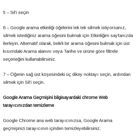
5 – Sil’i seçin
6 – Google arama etkinliği öğelerini tek tek silmek istiyorsanız,
silmek istediğiniz arama öğesini bulmak için Etkinliğim sayfanızda
ilerleyin. Alternatif olarak, belirli bir arama öğesini bulmak için üst
kısımdaki Arama alanını veya Tarihe ve ürüne göre filtrele
seçeneğini kullanabilirsiniz.
7 – Öğenin sağ üst köşesindeki üç dikey noktayı seçin, ardından
silmek için Sil’i seçin.
Google Arama Geçmişini bilgisayardaki chrome Web
tarayıcınızdan temizleme
Google Chrome ana web tarayıcınızsa, Google Arama
geçmişinizi tarayıcının içinden temizleyebilirsiniz.