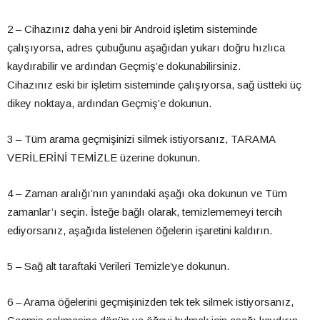
2 – Cihazınız daha yeni bir Android işletim sisteminde
çalışıyorsa, adres çubuğunu aşağıdan yukarı doğru hızlıca
kaydırabilir ve ardından Geçmiş’e dokunabilirsiniz.
Cihazınız eski bir işletim sisteminde çalışıyorsa, sağ üstteki üç
dikey noktaya, ardından Geçmiş’e dokunun.
3 – Tüm arama geçmişinizi silmek istiyorsanız, TARAMA
VERİLERİNİ TEMİZLE üzerine dokunun.
4 – Zaman aralığı’nın yanındaki aşağı oka dokunun ve Tüm
zamanlar’ı seçin. İsteğe bağlı olarak, temizlememeyi tercih
ediyorsanız, aşağıda listelenen öğelerin işaretini kaldırın.
5 – Sağ alt taraftaki Verileri Temizle’ye dokunun.
6 – Arama öğelerini geçmişinizden tek tek silmek istiyorsanız,