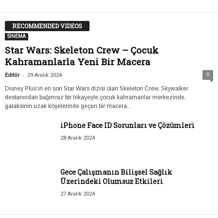
RECOMMENDED VIDEOS
SİNEMA
Star Wars: Skeleton Crew – Çocuk
Kahramanlarla Yeni Bir Macera
-
0
Editör
29 Aralık 2024
Disney Plus’ın en son Star Wars dizisi olan Skeleton Crew, Skywalker
destanından bağımsız bir hikayeyle çocuk kahramanlar merkezinde,
galaksinin uzak köşelerinde geçen bir macera...
iPhone Face ID Sorunları ve Çözümleri
28 Aralık 2024
Gece Çalışmanın Bilişsel Sağlık
Üzerindeki Olumsuz Etkileri
27 Aralık 2024