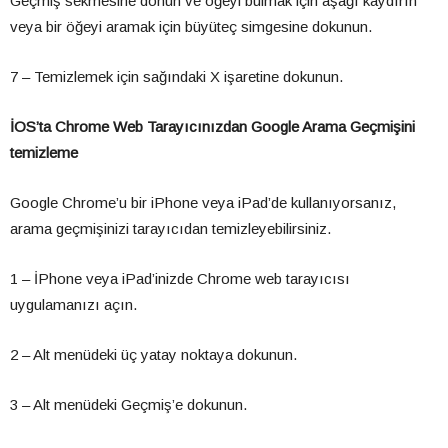
Geçmiş sekmesine dönün ve öğeyi bulmak için aşağı kaydırın
veya bir öğeyi aramak için büyüteç simgesine dokunun.
7 – Temizlemek için sağındaki X işaretine dokunun.
İOS’ta Chrome Web Tarayıcınızdan Google Arama Geçmişini
temizleme
Google Chrome’u bir iPhone veya iPad’de kullanıyorsanız,
arama geçmişinizi tarayıcıdan temizleyebilirsiniz.
1 – İPhone veya iPad’inizde Chrome web tarayıcısı
uygulamanızı açın.
2 – Alt menüdeki üç yatay noktaya dokunun.
3 – Alt menüdeki Geçmiş’e dokunun.