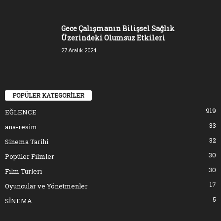
Gece Çalışmanın Bilişsel Sağlık
Üzerindeki Olumsuz Etkileri
27 Aralık 2024
POPÜLER KATEGORİLER
919
EĞLENCE
33
ana-resim
32
Sinema Tarihi
30
Popüler Filmler
30
Film Türleri
17
Oyuncular ve Yönetmenler
5
SİNEMA