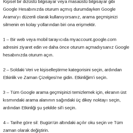
Kişisel bir dizüstü bilgisayar veya masaüstü bilgisayar gibi
Google Hesabınızda oturum açmış durumdayken Google
Arama’yı düzenli olarak kullanıyorsanız, arama geçmişinizi
silmenin en kolay yollarından biri ona erişmektir.
1 – Bir web veya mobil tarayıcıda myaccount.google.com
adresini ziyaret edin ve daha önce oturum açmadıysanız Google
hesabınızda oturum açın.
2 – Soldaki Veri ve kişiselleştirme kategorisini seçin, ardından
Etkinlik ve Zaman Çizelgesi’ne gidin. Etkinliğim’i seçin.
3 – Tüm Google arama geçmişinizi temizlemek için, ekranın üst
kısmındaki arama alanının sağındaki üç dikey noktayı seçin,
ardından Etkinliği şu şekilde sil’i seçin.
4 – Tarihe göre sil: Bugün’ün altındaki açılır oku seçin ve Tüm
zaman olarak değiştirin.