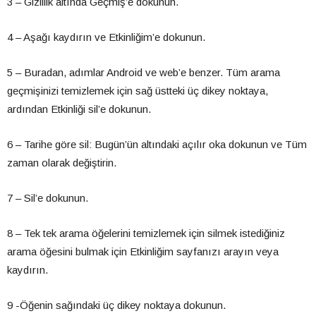
3 – Gizlilik altında Geçmiş’e dokunun.
4 – Aşağı kaydırın ve Etkinliğim’e dokunun.
5 – Buradan, adımlar Android ve web’e benzer. Tüm arama
geçmişinizi temizlemek için sağ üstteki üç dikey noktaya,
ardından Etkinliği sil’e dokunun.
6 – Tarihe göre sil: Bugün’ün altındaki açılır oka dokunun ve Tüm
zaman olarak değiştirin.
7 – Sil’e dokunun.
8 – Tek tek arama öğelerini temizlemek için silmek istediğiniz
arama öğesini bulmak için Etkinliğim sayfanızı arayın veya
kaydırın.
9 -Öğenin sağındaki üç dikey noktaya dokunun.