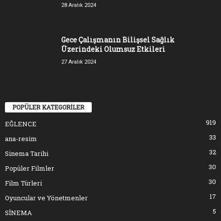
28 Aralık 2024
Gece Çalışmanın Bilişsel Sağlık
Üzerindeki Olumsuz Etkileri
27 Aralık 2024
POPÜLER KATEGORİLER
919
EĞLENCE
33
ana-resim
32
Sinema Tarihi
30
Popüler Filmler
30
Film Türleri
17
Oyuncular ve Yönetmenler
5
SİNEMA