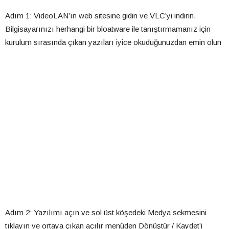
Adım 1: VideoLAN’ın web sitesine gidin ve VLC’yi indirin.
Bilgisayarınızı herhangi bir bloatware ile tanıştırmamanız için
kurulum sırasında çıkan yazıları iyice okuduğunuzdan emin olun
Adım 2: Yazılımı açın ve sol üst köşedeki Medya sekmesini
tıklayın ve ortaya çıkan açılır menüden Dönüştür / Kaydet’i