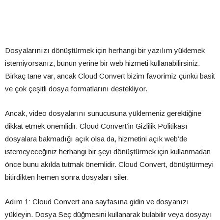
Dosyalarınızı dönüştürmek için herhangi bir yazılım yüklemek
istemiyorsanız, bunun yerine bir web hizmeti kullanabilirsiniz.
Birkaç tane var, ancak Cloud Convert bizim favorimiz çünkü basit
ve çok çeşitli dosya formatlarını destekliyor.
Ancak, video dosyalarını sunucusuna yüklemeniz gerektiğine
dikkat etmek önemlidir. Cloud Convert’in Gizlilik Politikası
dosyalara bakmadığı açık olsa da, hizmetini açık web’de
istemeyeceğiniz herhangi bir şeyi dönüştürmek için kullanmadan
önce bunu akılda tutmak önemlidir. Cloud Convert, dönüştürmeyi
bitirdikten hemen sonra dosyaları siler.
Adım 1: Cloud Convert ana sayfasına gidin ve dosyanızı
yükleyin. Dosya Seç düğmesini kullanarak bulabilir veya dosyayı