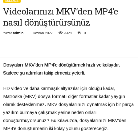
EĞLENCE
Videolarınızı MKV’den MP4’e
nasıl dönüştürürsünüz
Yazar
admin
-
11 Haziran 2022
3328
0
Dosyaları MKV’den MP4’e dönüştürmek hızlı ve kolaydır.
Sadece şu adımları takip etmeniz yeterli.
HD video ve daha karmaşık altyazılar için olduğu kadar,
Matroska (MKV) dosya formatı diğer formatlar kadar yaygın
olarak desteklenmez. MKV dosyalarınızı oynatmak için bir parça
yazılım bulmaya çalışmak yerine neden onları
dönüştürmüyorsunuz? Bu kılavuzda, dosyalarınızı MKV’den
MP4’e dönüştürmenin iki kolay yolunu göstereceğiz.