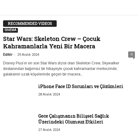
RECOMMENDED VIDEOS
SİNEMA
Star Wars: Skeleton Crew – Çocuk
Kahramanlarla Yeni Bir Macera
-
0
Editör
29 Aralık 2024
Disney Plus’ın en son Star Wars dizisi olan Skeleton Crew, Skywalker
destanından bağımsız bir hikayeyle çocuk kahramanlar merkezinde,
galaksinin uzak köşelerinde geçen bir macera...
iPhone Face ID Sorunları ve Çözümleri
28 Aralık 2024
Gece Çalışmanın Bilişsel Sağlık
Üzerindeki Olumsuz Etkileri
27 Aralık 2024