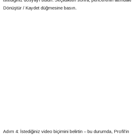
Dönüştür / Kaydet düğmesine basın.
Adım 4: İstediğiniz video biçimini belirtin – bu durumda, Profil’in