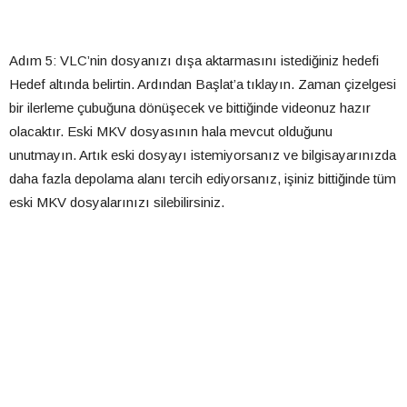
Adım 5: VLC’nin dosyanızı dışa aktarmasını istediğiniz hedefi
Hedef altında belirtin. Ardından Başlat’a tıklayın. Zaman çizelgesi
bir ilerleme çubuğuna dönüşecek ve bittiğinde videonuz hazır
olacaktır. Eski MKV dosyasının hala mevcut olduğunu
unutmayın. Artık eski dosyayı istemiyorsanız ve bilgisayarınızda
daha fazla depolama alanı tercih ediyorsanız, işiniz bittiğinde tüm
eski MKV dosyalarınızı silebilirsiniz.