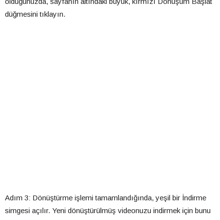
olduğunuzda, sayfanın altındaki büyük, kırmızı Dönüşüm Başlat
düğmesini tıklayın.
Adım 3: Dönüştürme işlemi tamamlandığında, yeşil bir İndirme
simgesi açılır. Yeni dönüştürülmüş videonuzu indirmek için bunu