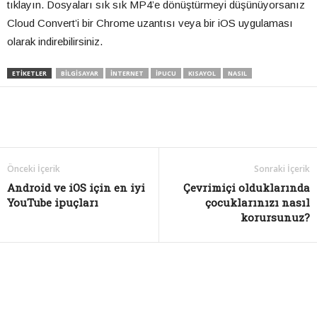
tıklayın. Dosyaları sık sık MP4’e dönüştürmeyi düşünüyorsanız
Cloud Convert’i bir Chrome uzantısı veya bir iOS uygulaması
olarak indirebilirsiniz.
ETIKETLER
BILGISAYAR
INTERNET
IPUCU
KISAYOL
NASIL
Önceki İçerik
Sonraki İçerik
Android ve iOS için en iyi
Çevrimiçi olduklarında
YouTube ipuçları
çocuklarınızı nasıl
korursunuz?