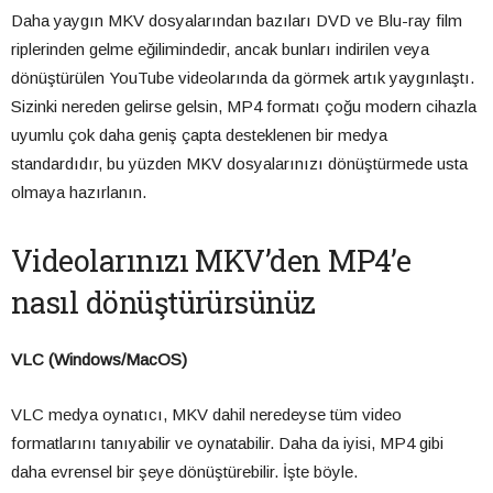
Daha yaygın MKV dosyalarından bazıları DVD ve Blu-ray film
riplerinden gelme eğilimindedir, ancak bunları indirilen veya
dönüştürülen YouTube videolarında da görmek artık yaygınlaştı.
Sizinki nereden gelirse gelsin, MP4 formatı çoğu modern cihazla
uyumlu çok daha geniş çapta desteklenen bir medya
standardıdır, bu yüzden MKV dosyalarınızı dönüştürmede usta
olmaya hazırlanın.
Videolarınızı MKV’den MP4’e
nasıl dönüştürürsünüz
VLC (Windows/MacOS)
VLC medya oynatıcı, MKV dahil neredeyse tüm video
formatlarını tanıyabilir ve oynatabilir. Daha da iyisi, MP4 gibi
daha evrensel bir şeye dönüştürebilir. İşte böyle.