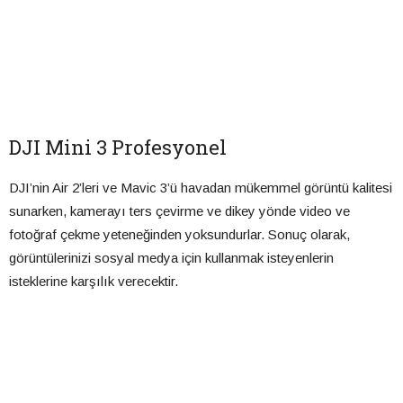
DJI Mini 3 Profesyonel
DJI’nin Air 2’leri ve Mavic 3’ü havadan mükemmel görüntü kalitesi
sunarken, kamerayı ters çevirme ve dikey yönde video ve
fotoğraf çekme yeteneğinden yoksundurlar. Sonuç olarak,
görüntülerinizi sosyal medya için kullanmak isteyenlerin
isteklerine karşılık verecektir.