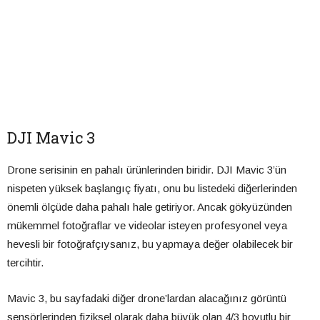
DJI Mavic 3
Drone serisinin en pahalı ürünlerinden biridir. DJI Mavic 3’ün
nispeten yüksek başlangıç fiyatı, onu bu listedeki diğerlerinden
önemli ölçüde daha pahalı hale getiriyor. Ancak gökyüzünden
mükemmel fotoğraflar ve videolar isteyen profesyonel veya
hevesli bir fotoğrafçıysanız, bu yapmaya değer olabilecek bir
tercihtir.
Mavic 3, bu sayfadaki diğer drone’lardan alacağınız görüntü
sensörlerinden fiziksel olarak daha büyük olan 4/3 boyutlu bir