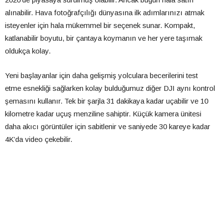
alınabilir. Hava fotoğrafçılığı dünyasına ilk adımlarınızı atmak
isteyenler için hala mükemmel bir seçenek sunar. Kompakt,
katlanabilir boyutu, bir çantaya koymanın ve her yere taşımak
oldukça kolay.
Yeni başlayanlar için daha gelişmiş yolculara becerilerini test
etme esnekliği sağlarken kolay bulduğumuz diğer DJI aynı kontrol
şemasını kullanır. Tek bir şarjla 31 dakikaya kadar uçabilir ve 10
kilometre kadar uçuş menziline sahiptir. Küçük kamera ünitesi
daha akıcı görüntüler için sabitlenir ve saniyede 30 kareye kadar
4K’da video çekebilir.