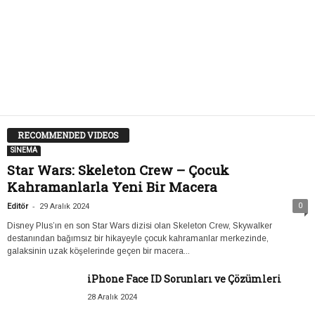
RECOMMENDED VIDEOS
SİNEMA
Star Wars: Skeleton Crew – Çocuk
Kahramanlarla Yeni Bir Macera
-
0
Editör
29 Aralık 2024
Disney Plus’ın en son Star Wars dizisi olan Skeleton Crew, Skywalker
destanından bağımsız bir hikayeyle çocuk kahramanlar merkezinde,
galaksinin uzak köşelerinde geçen bir macera...
iPhone Face ID Sorunları ve Çözümleri
28 Aralık 2024