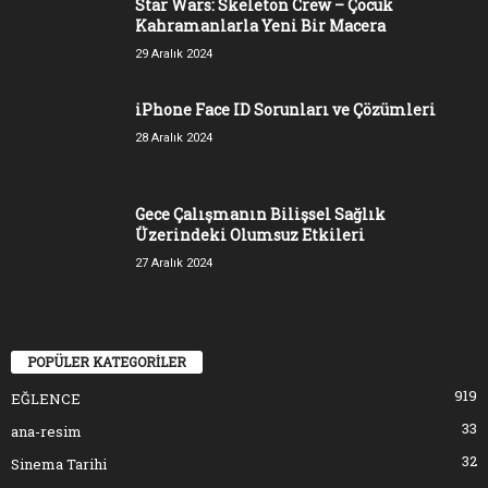
Star Wars: Skeleton Crew – Çocuk
Kahramanlarla Yeni Bir Macera
29 Aralık 2024
iPhone Face ID Sorunları ve Çözümleri
28 Aralık 2024
Gece Çalışmanın Bilişsel Sağlık
Üzerindeki Olumsuz Etkileri
27 Aralık 2024
POPÜLER KATEGORİLER
919
EĞLENCE
33
ana-resim
32
Sinema Tarihi