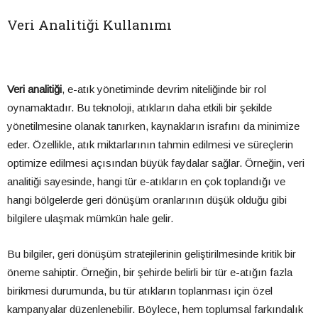
Veri Analitiği Kullanımı
Veri analitiği
, e-atık yönetiminde devrim niteliğinde bir rol
oynamaktadır. Bu teknoloji, atıkların daha etkili bir şekilde
yönetilmesine olanak tanırken, kaynakların israfını da minimize
eder. Özellikle, atık miktarlarının tahmin edilmesi ve süreçlerin
optimize edilmesi açısından büyük faydalar sağlar. Örneğin, veri
analitiği sayesinde, hangi tür e-atıkların en çok toplandığı ve
hangi bölgelerde geri dönüşüm oranlarının düşük olduğu gibi
bilgilere ulaşmak mümkün hale gelir.
Bu bilgiler, geri dönüşüm stratejilerinin geliştirilmesinde kritik bir
öneme sahiptir. Örneğin, bir şehirde belirli bir tür e-atığın fazla
birikmesi durumunda, bu tür atıkların toplanması için özel
kampanyalar düzenlenebilir. Böylece, hem toplumsal farkındalık