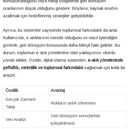
dönüştürüldüğünü veya hangi bölgelerde geri dönüşüm
oranlarının düşük olduğunu gösterir. Böylece, kaynak israfını
azaltmak için hedeflenmiş stratejiler geliştirilebilir.
Ayrıca, bu sistemler sayesinde toplumsal farkındalık da artar.
Kullanıcılar, e-atıklarının nerede olduğunu ve nasıl işlendiğini
görerek, geri dönüşüm konusunda daha bilinçli hale gelirler. Bu
durum, toplumun e-atık yönetimine olan yaklaşımını olumlu
yönde etkiler. Özetle, dijital izleme sistemleri,
e-atık yönetiminde
şeffaflık, verimlilik ve toplumsal farkındalık
sağlamak için kritik bir
araçtır.
Özellik
Avantaj
Gerçek Zamanlı
Atıkların anlık izlenmesi
Takip
Geri dönüşüm süreçlerinin
Veri Analizi
iyileştirilmesi