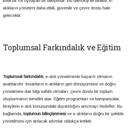
kritik bir rol oynayan bir bileşendir. Bu teknoloji ile birlikte, e-
atıkların yönetimi daha etkili, güvenilir ve çevre dostu hale
gelecektir.
Toplumsal Farkındalık ve Eğitim
Toplumsal farkındalık
, e-atık yönetiminde başarılı olmanın
anahtarıdır. İnsanların e-atıkların geri dönüşümüne ve doğru
yönetimine dair bilgi sahibi olmaları, çevre dostu bir toplum
oluşturmanın temelini atar. Eğitim programları ve kampanyalar,
bireylerin e-atık konusundaki duyarlılığını artırmayı hedefler. Bu
bağlamda,
toplumun bilinçlenmesi
ve e-atıkların doğru bir şekilde
yönetilmesi için atılacak adımlar oldukça kritiktir.