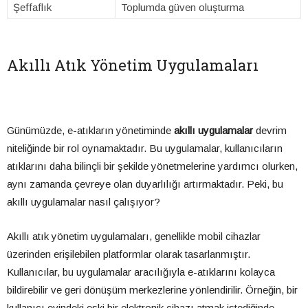
Şeffaflık
Toplumda güven oluşturma
Akıllı Atık Yönetim Uygulamaları
Günümüzde, e-atıkların yönetiminde
akıllı uygulamalar
devrim
niteliğinde bir rol oynamaktadır. Bu uygulamalar, kullanıcıların
atıklarını daha bilinçli bir şekilde yönetmelerine yardımcı olurken,
aynı zamanda çevreye olan duyarlılığı artırmaktadır. Peki, bu
akıllı uygulamalar nasıl çalışıyor?
Akıllı atık yönetim uygulamaları, genellikle mobil cihazlar
üzerinden erişilebilen platformlar olarak tasarlanmıştır.
Kullanıcılar, bu uygulamalar aracılığıyla e-atıklarını kolayca
bildirebilir ve geri dönüşüm merkezlerine yönlendirilir. Örneğin, bir
kullanıcı evindeki eski bir elektronik cihazı atmak istediğinde,