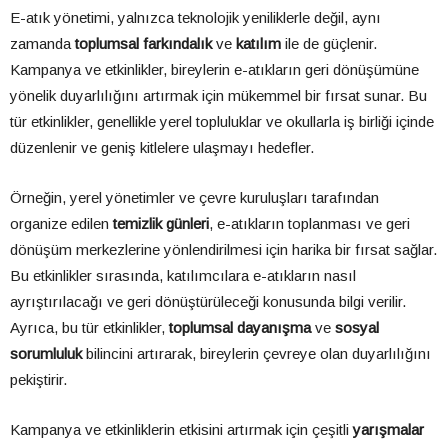
E-atık yönetimi, yalnızca teknolojik yeniliklerle değil, aynı
zamanda
toplumsal farkındalık
ve
katılım
ile de güçlenir.
Kampanya ve etkinlikler, bireylerin e-atıkların geri dönüşümüne
yönelik duyarlılığını artırmak için mükemmel bir fırsat sunar. Bu
tür etkinlikler, genellikle yerel topluluklar ve okullarla iş birliği içinde
düzenlenir ve geniş kitlelere ulaşmayı hedefler.
Örneğin, yerel yönetimler ve çevre kuruluşları tarafından
organize edilen
temizlik günleri
, e-atıkların toplanması ve geri
dönüşüm merkezlerine yönlendirilmesi için harika bir fırsat sağlar.
Bu etkinlikler sırasında, katılımcılara e-atıkların nasıl
ayrıştırılacağı ve geri dönüştürüleceği konusunda bilgi verilir.
Ayrıca, bu tür etkinlikler,
toplumsal dayanışma
ve
sosyal
sorumluluk
bilincini artırarak, bireylerin çevreye olan duyarlılığını
pekiştirir.
Kampanya ve etkinliklerin etkisini artırmak için çeşitli
yarışmalar