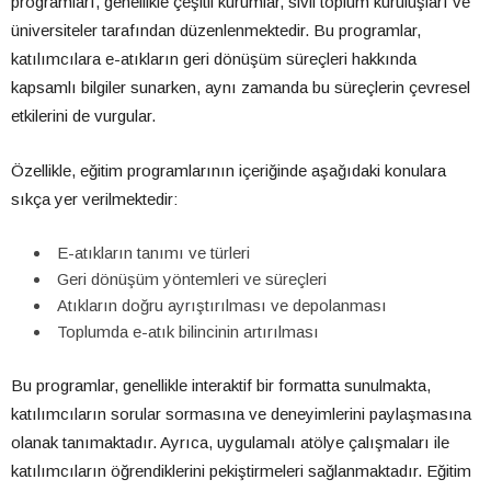
programları, genellikle çeşitli kurumlar, sivil toplum kuruluşları ve
üniversiteler tarafından düzenlenmektedir. Bu programlar,
katılımcılara e-atıkların geri dönüşüm süreçleri hakkında
kapsamlı bilgiler sunarken, aynı zamanda bu süreçlerin çevresel
etkilerini de vurgular.
Özellikle, eğitim programlarının içeriğinde aşağıdaki konulara
sıkça yer verilmektedir:
E-atıkların tanımı ve türleri
Geri dönüşüm yöntemleri ve süreçleri
Atıkların doğru ayrıştırılması ve depolanması
Toplumda e-atık bilincinin artırılması
Bu programlar, genellikle interaktif bir formatta sunulmakta,
katılımcıların sorular sormasına ve deneyimlerini paylaşmasına
olanak tanımaktadır. Ayrıca, uygulamalı atölye çalışmaları ile
katılımcıların öğrendiklerini pekiştirmeleri sağlanmaktadır. Eğitim