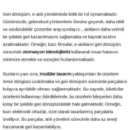
Geri dönüşüm, e-atık yönetiminde kritik bir rol oynamaktadır.
Günümüzde, geleneksel yöntemlerin ötesine geçerek, daha etkili
ve sürdürülebilir çözümler arayışındayız. , atıkların daha verimli
bir şekilde geri kazanılmasını sağlamakta ve kaynak israfını
azaltmaktadır. Örneğin, bazı firmalar, e-atıkların geri dönüşüm
sürecinde
otomasyon teknolojilerini
kullanarak insan hatasını
minimize etmekte ve süreçleri hızlandırmaktadır.
Bunların yanı sıra,
modüler tasarım
yaklaşımları ile ürünlerin
ömür döngüsü uzatılmakta ve geri dönüşüm sürecinde parçaların
kolayca ayrılabilir olması sağlanmaktadır. Bu sayede, tüketiciler
ürünlerini kullanmayı bitirdiklerinde, bu ürünlerin bileşenleri daha
kolay bir şekilde geri dönüştürülebilir hale gelmektedir. Örneğin,
bazı elektronik cihazlar, özel olarak tasarlanmış parçalarla
üretiliyor. Bu parçalar, atık yönetimi sürecinde daha az enerji
harcanarak geri kazanılabiliyor.