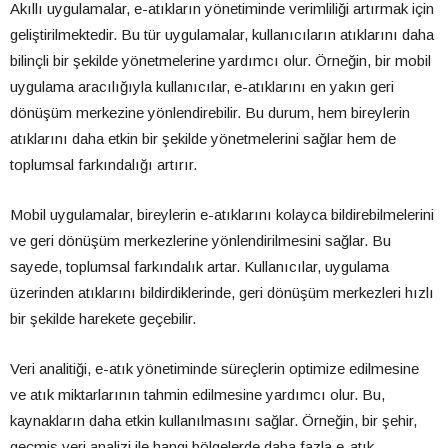
Akıllı uygulamalar, e-atıkların yönetiminde verimliliği artırmak için
geliştirilmektedir. Bu tür uygulamalar, kullanıcıların atıklarını daha
bilinçli bir şekilde yönetmelerine yardımcı olur. Örneğin, bir mobil
uygulama aracılığıyla kullanıcılar, e-atıklarını en yakın geri
dönüşüm merkezine yönlendirebilir. Bu durum, hem bireylerin
atıklarını daha etkin bir şekilde yönetmelerini sağlar hem de
toplumsal farkındalığı artırır.
Mobil uygulamalar, bireylerin e-atıklarını kolayca bildirebilmelerini
ve geri dönüşüm merkezlerine yönlendirilmesini sağlar. Bu
sayede, toplumsal farkındalık artar. Kullanıcılar, uygulama
üzerinden atıklarını bildirdiklerinde, geri dönüşüm merkezleri hızlı
bir şekilde harekete geçebilir.
Veri analitiği, e-atık yönetiminde süreçlerin optimize edilmesine
ve atık miktarlarının tahmin edilmesine yardımcı olur. Bu,
kaynakların daha etkin kullanılmasını sağlar. Örneğin, bir şehir,
geçmiş veri analizi ile hangi bölgelerde daha fazla e-atık