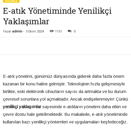
EĞLENCE
E-atık Yönetiminde Yenilikçi
Yaklaşımlar
Yazar
admin
-
3 Ekim 2024
1151
0
E-atık yönetimi, günümüz dünyasında giderek daha fazla önem
kazanan bir konu haline gelmiştir. Teknolojinin hızla gelişmesiyle
birlikte, eski elektronik cihazların sayısı da artmakta ve bu durum
çevresel sorunlara yol açmaktadır. Ancak endişelenmeyin! Çünkü
yenilikçi yaklaşımlar
sayesinde e-atıkların yönetimi daha etkin ve
çevre dostu hale getirilmektedir. Bu makalede, e-atık yönetiminde
kullanılan bazı yenilikçi yöntemleri ve uygulamaları keşfedeceğiz.