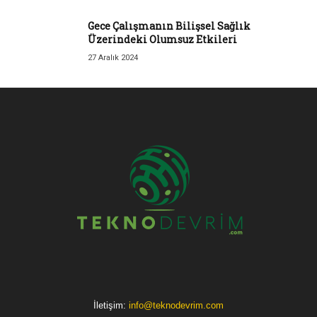
Gece Çalışmanın Bilişsel Sağlık
Üzerindeki Olumsuz Etkileri
27 Aralık 2024
İletişim:
info@teknodevrim.com