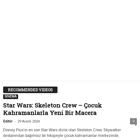
RECOMMENDED VIDEOS
SİNEMA
Star Wars: Skeleton Crew – Çocuk
Kahramanlarla Yeni Bir Macera
-
0
Editör
29 Aralık 2024
Disney Plus’ın en son Star Wars dizisi olan Skeleton Crew, Skywalker
destanından bağımsız bir hikayeyle çocuk kahramanlar merkezinde,