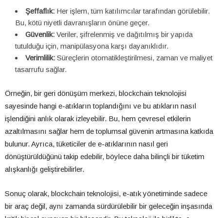
Şeffaflık:
Her işlem, tüm katılımcılar tarafından görülebilir.
Bu, kötü niyetli davranışların önüne geçer.
Güvenlik:
Veriler, şifrelenmiş ve dağıtılmış bir yapıda
tutulduğu için, manipülasyona karşı dayanıklıdır.
Verimlilik:
Süreçlerin otomatikleştirilmesi, zaman ve maliyet
tasarrufu sağlar.
Örneğin, bir geri dönüşüm merkezi, blockchain teknolojisi
sayesinde hangi e-atıkların toplandığını ve bu atıkların nasıl
işlendiğini anlık olarak izleyebilir. Bu, hem çevresel etkilerin
azaltılmasını sağlar hem de toplumsal güvenin artmasına katkıda
bulunur. Ayrıca, tüketiciler de e-atıklarının nasıl geri
dönüştürüldüğünü takip edebilir, böylece daha bilinçli bir tüketim
alışkanlığı geliştirebilirler.
Sonuç olarak, blockchain teknolojisi, e-atık yönetiminde sadece
bir araç değil, aynı zamanda sürdürülebilir bir geleceğin inşasında