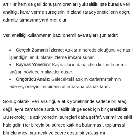
artırılır hem de geri dönüşüm oranları yükseltilir. İşte burada veri
analitiği, karar verme süreçlerini hızlandırarak yöneticilerin doğru
adımlar atmasına yardımcı olur.
Veri analitiği kullanmanın bazı önemli avantajları şunlardır:
Gerçek Zamanlı İzleme:
Atıkların nerede olduğunu ve nasıl
işlendiğini anlık olarak izleme imkanı sunar.
Kaynak Yönetimi:
Kaynakların daha etkin kullanılmasını
sağlar, böylece maliyetler düşer.
Öngörücü Analiz:
Gelecekteki atık miktarlarını tahmin
ederek, önleyici tedbirlerin alınmasına olanak tanır.
Sonuç olarak, veri analitiği, e-atık yönetiminde sadece bir araç
değil, aynı zamanda sürdürülebilir bir gelecek için bir gerekliliktir.
Bu teknoloji ile atık yönetimi süreçleri daha şeffaf, verimli ve etkili
hale gelir. Her bireyin bu sürece katkıda bulunması, toplumsal
bilinçlenmeyi artıracak ve çevre dostu bir yaklaşımı