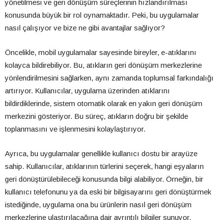
yönetilmesi ve geri dönüşüm süreçlerinin hızlandırılması
konusunda büyük bir rol oynamaktadır. Peki, bu uygulamalar
nasıl çalışıyor ve bize ne gibi avantajlar sağlıyor?
Öncelikle, mobil uygulamalar sayesinde bireyler, e-atıklarını
kolayca bildirebiliyor. Bu, atıkların geri dönüşüm merkezlerine
yönlendirilmesini sağlarken, aynı zamanda toplumsal farkındalığı
artırıyor. Kullanıcılar, uygulama üzerinden atıklarını
bildirdiklerinde, sistem otomatik olarak en yakın geri dönüşüm
merkezini gösteriyor. Bu süreç, atıkların doğru bir şekilde
toplanmasını ve işlenmesini kolaylaştırıyor.
Ayrıca, bu uygulamalar genellikle kullanıcı dostu bir arayüze
sahip. Kullanıcılar, atıklarının türlerini seçerek, hangi eşyaların
geri dönüştürülebileceği konusunda bilgi alabiliyor. Örneğin, bir
kullanıcı telefonunu ya da eski bir bilgisayarını geri dönüştürmek
istediğinde, uygulama ona bu ürünlerin nasıl geri dönüşüm
merkezlerine ulaştırılacağına dair ayrıntılı bilgiler sunuyor.