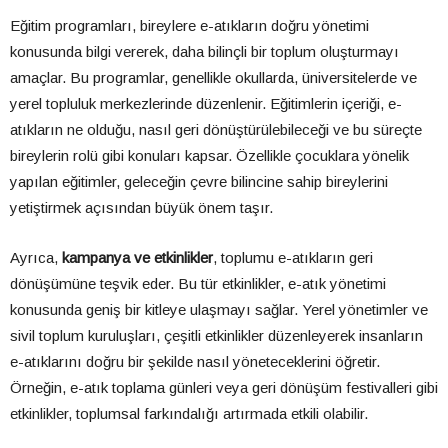
Eğitim programları, bireylere e-atıkların doğru yönetimi
konusunda bilgi vererek, daha bilinçli bir toplum oluşturmayı
amaçlar. Bu programlar, genellikle okullarda, üniversitelerde ve
yerel topluluk merkezlerinde düzenlenir. Eğitimlerin içeriği, e-
atıkların ne olduğu, nasıl geri dönüştürülebileceği ve bu süreçte
bireylerin rolü gibi konuları kapsar. Özellikle çocuklara yönelik
yapılan eğitimler, geleceğin çevre bilincine sahip bireylerini
yetiştirmek açısından büyük önem taşır.
Ayrıca,
kampanya ve etkinlikler
, toplumu e-atıkların geri
dönüşümüne teşvik eder. Bu tür etkinlikler, e-atık yönetimi
konusunda geniş bir kitleye ulaşmayı sağlar. Yerel yönetimler ve
sivil toplum kuruluşları, çeşitli etkinlikler düzenleyerek insanların
e-atıklarını doğru bir şekilde nasıl yöneteceklerini öğretir.
Örneğin, e-atık toplama günleri veya geri dönüşüm festivalleri gibi
etkinlikler, toplumsal farkındalığı artırmada etkili olabilir.