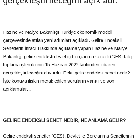
gerçekleştirileceğini açıkladı.
Hazine ve Maliye Bakanlığı Türkiye ekonomik modeli
çerçevesinde atılan yeni adımları açıkladı. Gelire Endeksli
Senetlerin İhracı Hakkında açıklama yapan Hazine ve Maliye
Bakanlığı gelire endeksli devlet iç borçlanma senedi (GES) talep
toplama işlemlerinin 15 Haziran 2022 tarihinden itibaren
gerçekleştirileceğini duyurdu. Peki, gelire endeksli senet nedir?
İşte konuya ilişkin merak edilen soruların yanıtı ve son
açıklamalar…
GELİRE ENDEKSLİ SENET NEDİR, NE ANLAMA GELİR?
Gelire endeksli senetler (GES): Devlet İç Borçlanma Senetlerinin