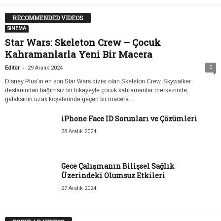
RECOMMENDED VIDEOS
SİNEMA
Star Wars: Skeleton Crew – Çocuk
Kahramanlarla Yeni Bir Macera
-
0
Editör
29 Aralık 2024
Disney Plus’ın en son Star Wars dizisi olan Skeleton Crew, Skywalker
destanından bağımsız bir hikayeyle çocuk kahramanlar merkezinde,
galaksinin uzak köşelerinde geçen bir macera...
iPhone Face ID Sorunları ve Çözümleri
28 Aralık 2024
Gece Çalışmanın Bilişsel Sağlık
Üzerindeki Olumsuz Etkileri
27 Aralık 2024