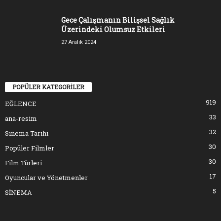
Gece Çalışmanın Bilişsel Sağlık
Üzerindeki Olumsuz Etkileri
27 Aralık 2024
POPÜLER KATEGORİLER
919
EĞLENCE
33
ana-resim
32
Sinema Tarihi
30
Popüler Filmler
30
Film Türleri
17
Oyuncular ve Yönetmenler
5
SİNEMA