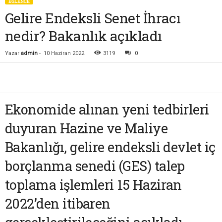
EĞLENCE
Gelire Endeksli Senet İhracı
nedir? Bakanlık açıkladı
Yazar
admin
-
10 Haziran 2022
3119
0
Ekonomide alınan yeni tedbirleri
duyuran Hazine ve Maliye
Bakanlığı, gelire endeksli devlet iç
borçlanma senedi (GES) talep
toplama işlemleri 15 Haziran
2022’den itibaren