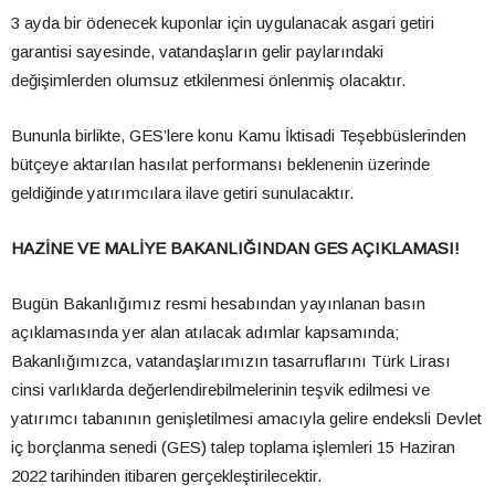
3 ayda bir ödenecek kuponlar için uygulanacak asgari getiri
garantisi sayesinde, vatandaşların gelir paylarındaki
değişimlerden olumsuz etkilenmesi önlenmiş olacaktır.
Bununla birlikte, GES’lere konu Kamu İktisadi Teşebbüslerinden
bütçeye aktarılan hasılat performansı beklenenin üzerinde
geldiğinde yatırımcılara ilave getiri sunulacaktır.
HAZİNE VE MALİYE BAKANLIĞINDAN GES AÇIKLAMASI!
Bugün Bakanlığımız resmi hesabından yayınlanan basın
açıklamasında yer alan atılacak adımlar kapsamında;
Bakanlığımızca, vatandaşlarımızın tasarruflarını Türk Lirası
cinsi varlıklarda değerlendirebilmelerinin teşvik edilmesi ve
yatırımcı tabanının genişletilmesi amacıyla gelire endeksli Devlet
iç borçlanma senedi (GES) talep toplama işlemleri 15 Haziran
2022 tarihinden itibaren gerçekleştirilecektir.