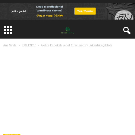
Ana Sayfa
EĞLENCE
Gelire Endeksli Senet İhracı nedir? Bakanlık açıkladı