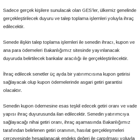
Sadece gerçek kişilere sunulacak olan GES’ler, ülkemiz genelinde
gerçekleştirilecek duyuru ve talep toplama işlemleri yoluyla ihraç
edilecektir.
Senede ilişkin talep toplama işlemleri ile senedin ihracı, kupon ve
ana para ödemeleri Bakanlığımız sitesinde yayınlanacak
duyuruda belirtilecek bankalar aracılığı ile gerçekleştirilecektir.
İhraç edilecek senetler üç ayda bir yatırımcısına kupon getirisi
sağlayacak olup kupon ödemelerinde asgari getiri garantisi
olacaktır.
Senedin kupon ödemesine esas teşkil edecek getiri oranı ve vade
yapısı ihraç duyurusunda ilan edilecektir. Senedin yatırımcıya
sağlayacağı nihai getiri oranı, ihraç aşamasında Bakanlığımız
tarafından belirlenen getiri oranının, hasılat gerçekleşmeleri
çerçevesinde hesaplanacak endeks değeri ile çarpılması yoluyla