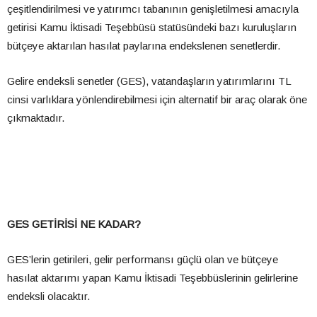
çeşitlendirilmesi ve yatırımcı tabanının genişletilmesi amacıyla
getirisi Kamu İktisadi Teşebbüsü statüsündeki bazı kuruluşların
bütçeye aktarılan hasılat paylarına endekslenen senetlerdir.
Gelire endeksli senetler (GES), vatandaşların yatırımlarını TL
cinsi varlıklara yönlendirebilmesi için alternatif bir araç olarak öne
çıkmaktadır.
GES GETİRİSİ NE KADAR?
GES’lerin getirileri, gelir performansı güçlü olan ve bütçeye
hasılat aktarımı yapan Kamu İktisadi Teşebbüslerinin gelirlerine
endeksli olacaktır.