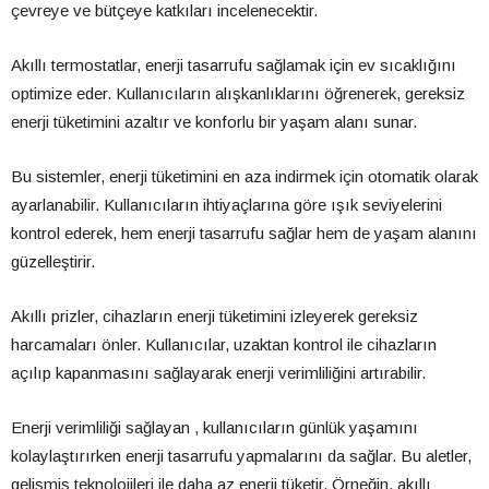
çevreye ve bütçeye katkıları incelenecektir.
Akıllı termostatlar, enerji tasarrufu sağlamak için ev sıcaklığını
optimize eder. Kullanıcıların alışkanlıklarını öğrenerek, gereksiz
enerji tüketimini azaltır ve konforlu bir yaşam alanı sunar.
Bu sistemler, enerji tüketimini en aza indirmek için otomatik olarak
ayarlanabilir. Kullanıcıların ihtiyaçlarına göre ışık seviyelerini
kontrol ederek, hem enerji tasarrufu sağlar hem de yaşam alanını
güzelleştirir.
Akıllı prizler, cihazların enerji tüketimini izleyerek gereksiz
harcamaları önler. Kullanıcılar, uzaktan kontrol ile cihazların
açılıp kapanmasını sağlayarak enerji verimliliğini artırabilir.
Enerji verimliliği sağlayan , kullanıcıların günlük yaşamını
kolaylaştırırken enerji tasarrufu yapmalarını da sağlar. Bu aletler,
gelişmiş teknolojileri ile daha az enerji tüketir. Örneğin, akıllı