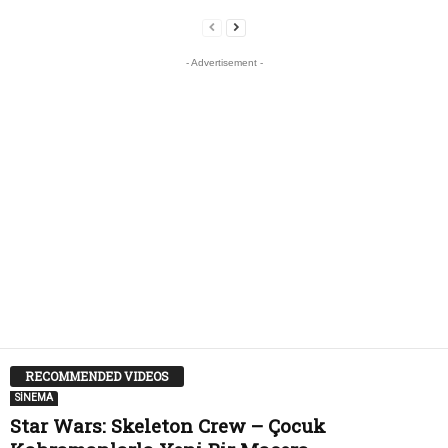
- Advertisement -
RECOMMENDED VIDEOS
SİNEMA
Star Wars: Skeleton Crew – Çocuk