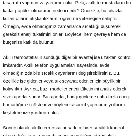
tasarrufu yapmanıza yardımcı olur. Peki, akıllı termostatların bu
kadar popüler olmasının nedeni nedir? Öncelikle, bu cihazlar
kullanıcıların alışkanlıklarını öğrenme yeteneğine sahiptir.
Örneğin, evde olmadığınız zamanlarda sıcaklığı düşürerek
gereksiz enerji tüketimini önler. Böylece, hem çevreye hem de
bütçenize katkıda bulunur.
Akıllı termostatların sunduğu diğer bir avantaj ise uzaktan kontrol
imkanıdır. Akıllı telefon uygulamaları sayesinde, evde
olmadığınızda bile sıcaklık ayarlarını değiştirebilirsiniz. Bu,
özellikle işe gidenler veya sık seyahat edenler için büyük bir
kolaylıktır. Ayrıca, bazı modeller enerji tüketimini analiz ederek
size raporlar sunar. Bu raporlar, hangi günlerde daha fazla enerji
harcadığınızı gösterir ve böylece tasarruf yapmanın yollarını
keşfetmenize yardımcı olur.
Sonuç olarak, akıllı termostatlar sadece birer sıcaklık kontrol
cihazı değil, aynı zamanda enerji verimliliğini artıran akıllı