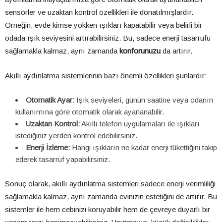
sensörler ve uzaktan kontrol özellikleri ile donatılmışlardır.
Örneğin, evde kimse yokken ışıkları kapatabilir veya belirli bir
odada ışık seviyesini artırabilirsiniz. Bu, sadece enerji tasarrufu
sağlamakla kalmaz, aynı zamanda
konforunuzu
da artırır.
Akıllı aydınlatma sistemlerinin bazı önemli özellikleri şunlardır:
Otomatik Ayar:
Işık seviyeleri, günün saatine veya odanın
kullanımına göre otomatik olarak ayarlanabilir.
Uzaktan Kontrol:
Akıllı telefon uygulamaları ile ışıkları
istediğiniz yerden kontrol edebilirsiniz.
Enerji İzleme:
Hangi ışıkların ne kadar enerji tükettiğini takip
ederek tasarruf yapabilirsiniz.
Sonuç olarak, akıllı aydınlatma sistemleri sadece enerji verimliliği
sağlamakla kalmaz, aynı zamanda evinizin estetiğini de artırır. Bu
sistemler ile hem cebinizi koruyabilir hem de çevreye duyarlı bir