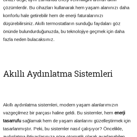
çözümlerdir. Bu cihazları kullanarak hem yaşam alanınızı daha
konforlu hale getirebilir hem de enerji faturalarınızı
düşürebilirsiniz. Akıllı termostatların sunduğu faydaları göz
önünde bulundurduğunuzda, bu teknolojiye geçmek için daha
fazla neden bulacaksınız.
Akıllı Aydınlatma Sistemleri
Akıllı aydınlatma sistemleri, modern yaşam alanlarımızın
vazgeçilmez bir parçası haline geldi. Bu sistemler, hem
enerji
tasarrufu
sağlamak hem de yaşam alanlarını güzelleştirmek için
tasarlanmıştır. Peki, bu sistemler nasıl çalışıyor? Öncelikle,
aydınlatma ihtiyaçlarınıza göre otomatik olarak ayarlanabilen