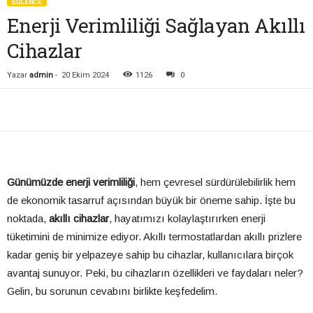
EĞLENCE
Enerji Verimliliği Sağlayan Akıllı
Cihazlar
Yazar
admin
-
20 Ekim 2024
1126
0
Günümüzde enerji verimliliği
, hem çevresel sürdürülebilirlik hem
de ekonomik tasarruf açısından büyük bir öneme sahip. İşte bu
noktada,
akıllı cihazlar
, hayatımızı kolaylaştırırken enerji
tüketimini de minimize ediyor. Akıllı termostatlardan akıllı prizlere
kadar geniş bir yelpazeye sahip bu cihazlar, kullanıcılara birçok
avantaj sunuyor. Peki, bu cihazların özellikleri ve faydaları neler?
Gelin, bu sorunun cevabını birlikte keşfedelim.