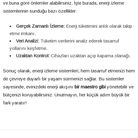
ve buna göre önlemler alabilirsiniz. İşte burada, enerji izleme
sistemlerinin sunduğu bazı özellikler:
Gerçek Zamanlı İzleme:
Enerji tüketimini anlık olarak takip
etme imkanı.
Veri Analizi:
Tüketim verilerini analiz ederek tasarruf
yollarını keşfetme.
Uzaktan Kontrol:
Cihazları uzaktan açıp kapama olanağı.
Sonuç olarak, enerji izleme sistemleri, hem tasarruf etmenizi hem
de çevreye duyarlı bir yaşam sürmenizi sağlar. Bu sistemler
sayesinde, evinizdeki enerji akışını
bir maestro gibi
yönetebilir ve
bütçenizi koruyabilirsiniz. Unutmayın, her küçük adım büyük bir
fark yaratır!