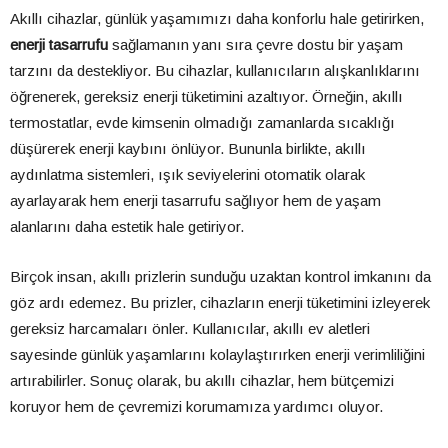
Akıllı cihazlar, günlük yaşamımızı daha konforlu hale getirirken,
enerji tasarrufu
sağlamanın yanı sıra çevre dostu bir yaşam
tarzını da destekliyor. Bu cihazlar, kullanıcıların alışkanlıklarını
öğrenerek, gereksiz enerji tüketimini azaltıyor. Örneğin, akıllı
termostatlar, evde kimsenin olmadığı zamanlarda sıcaklığı
düşürerek enerji kaybını önlüyor. Bununla birlikte, akıllı
aydınlatma sistemleri, ışık seviyelerini otomatik olarak
ayarlayarak hem enerji tasarrufu sağlıyor hem de yaşam
alanlarını daha estetik hale getiriyor.
Birçok insan, akıllı prizlerin sunduğu uzaktan kontrol imkanını da
göz ardı edemez. Bu prizler, cihazların enerji tüketimini izleyerek
gereksiz harcamaları önler. Kullanıcılar, akıllı ev aletleri
sayesinde günlük yaşamlarını kolaylaştırırken enerji verimliliğini
artırabilirler. Sonuç olarak, bu akıllı cihazlar, hem bütçemizi
koruyor hem de çevremizi korumamıza yardımcı oluyor.