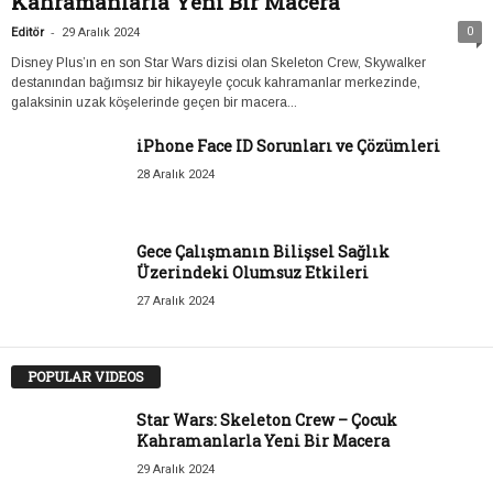
Kahramanlarla Yeni Bir Macera
-
0
Editör
29 Aralık 2024
Disney Plus’ın en son Star Wars dizisi olan Skeleton Crew, Skywalker
destanından bağımsız bir hikayeyle çocuk kahramanlar merkezinde,
galaksinin uzak köşelerinde geçen bir macera...
iPhone Face ID Sorunları ve Çözümleri
28 Aralık 2024
Gece Çalışmanın Bilişsel Sağlık
Üzerindeki Olumsuz Etkileri
27 Aralık 2024
POPULAR VIDEOS
Star Wars: Skeleton Crew – Çocuk
Kahramanlarla Yeni Bir Macera
29 Aralık 2024