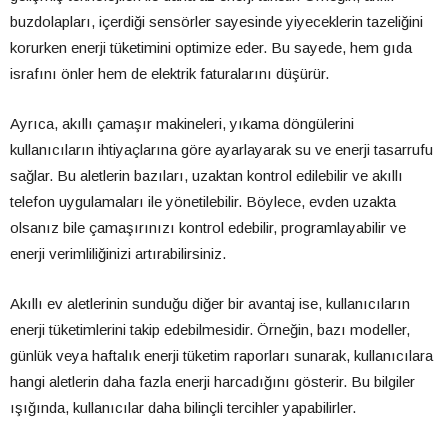
buzdolapları, içerdiği sensörler sayesinde yiyeceklerin tazeliğini
korurken enerji tüketimini optimize eder. Bu sayede, hem gıda
israfını önler hem de elektrik faturalarını düşürür.
Ayrıca, akıllı çamaşır makineleri, yıkama döngülerini
kullanıcıların ihtiyaçlarına göre ayarlayarak su ve enerji tasarrufu
sağlar. Bu aletlerin bazıları, uzaktan kontrol edilebilir ve akıllı
telefon uygulamaları ile yönetilebilir. Böylece, evden uzakta
olsanız bile çamaşırınızı kontrol edebilir, programlayabilir ve
enerji verimliliğinizi artırabilirsiniz.
Akıllı ev aletlerinin sunduğu diğer bir avantaj ise, kullanıcıların
enerji tüketimlerini takip edebilmesidir. Örneğin, bazı modeller,
günlük veya haftalık enerji tüketim raporları sunarak, kullanıcılara
hangi aletlerin daha fazla enerji harcadığını gösterir. Bu bilgiler
ışığında, kullanıcılar daha bilinçli tercihler yapabilirler.