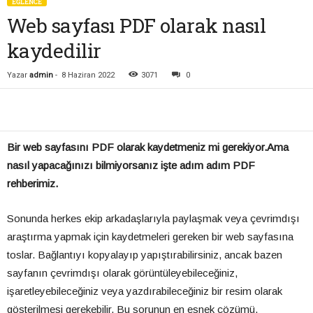
EĞLENCE
Web sayfası PDF olarak nasıl
kaydedilir
Yazar
admin
-
8 Haziran 2022
3071
0
Bir web sayfasını PDF olarak kaydetmeniz mi gerekiyor.Ama
nasıl yapacağınızı bilmiyorsanız işte adım adım PDF
rehberimiz.
Sonunda herkes ekip arkadaşlarıyla paylaşmak veya çevrimdışı
araştırma yapmak için kaydetmeleri gereken bir web sayfasına
toslar. Bağlantıyı kopyalayıp yapıştırabilirsiniz, ancak bazen
sayfanın çevrimdışı olarak görüntüleyebileceğiniz,
işaretleyebileceğiniz veya yazdırabileceğiniz bir resim olarak
gösterilmesi gerekebilir. Bu sorunun en esnek çözümü,