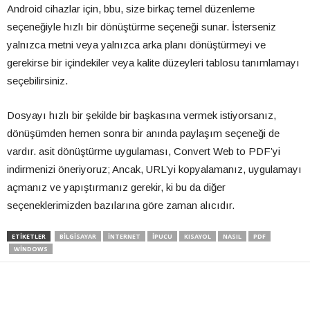
Android cihazlar için, bbu, size birkaç temel düzenleme
seçeneğiyle hızlı bir dönüştürme seçeneği sunar. İsterseniz
yalnızca metni veya yalnızca arka planı dönüştürmeyi ve
gerekirse bir içindekiler veya kalite düzeyleri tablosu tanımlamayı
seçebilirsiniz.
Dosyayı hızlı bir şekilde bir başkasına vermek istiyorsanız,
dönüşümden hemen sonra bir anında paylaşım seçeneği de
vardır. asit dönüştürme uygulaması, Convert Web to PDF’yi
indirmenizi öneriyoruz; Ancak, URL’yi kopyalamanız, uygulamayı
açmanız ve yapıştırmanız gerekir, ki bu da diğer
seçeneklerimizden bazılarına göre zaman alıcıdır.
ETIKETLER
BILGISAYAR
INTERNET
IPUCU
KISAYOL
NASIL
PDF
WINDOWS