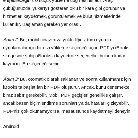
erişebileceğiniz o küçük yükleme düğmesinin adı: Araç
çubuğunuzda, yukarıyı gösteren oklu bir kare gibi görünür ve
hizmetleri kaydetmek, görüntülemek ve bulut hizmetlerinde
kullanılır. Başlaman gereken yer orası.
Adım 2:
Bu, mobil cihazınıza yüklediğiniz tüm uyumlu
uygulamalar için bir dizi yükleme seçeneği açar. PDF’yi iBooks
simgesine sahip iBooks’a kaydetme seçeneğini bulana kadar
kaydırın. Bu seçeneği seçin.
Adım 3:
Bu, otomatik olarak saklanan ve sonra kullanmanız için
iBooks’ta başlatılan bir PDF oluşturur. Ancak, bunu denemekte
biraz sabır gerekebilir. Mobil PDF geçişleri genellikle çalışır,
ancak bazen biçimlendirme sorunları ya da hataları gizleyebilir.
PDF’niz çok okunamıyorsa, masaüstünde kaydetmeyi deneyin.
Android