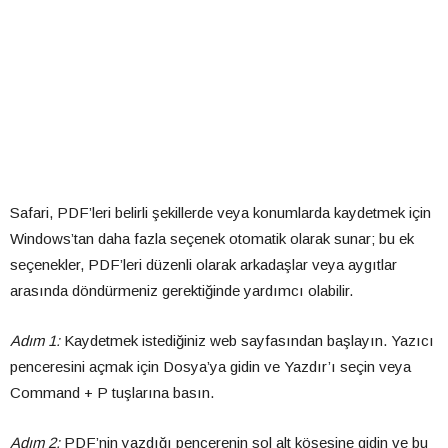
Safari, PDF’leri belirli şekillerde veya konumlarda kaydetmek için
Windows’tan daha fazla seçenek otomatik olarak sunar; bu ek
seçenekler, PDF’leri düzenli olarak arkadaşlar veya aygıtlar
arasında döndürmeniz gerektiğinde yardımcı olabilir.
Adım 1:
Kaydetmek istediğiniz web sayfasından başlayın. Yazıcı
penceresini açmak için Dosya’ya gidin ve Yazdır’ı seçin veya
Command + P tuşlarına basın.
Adım 2:
PDF’nin yazdığı pencerenin sol alt köşesine gidin ve bu