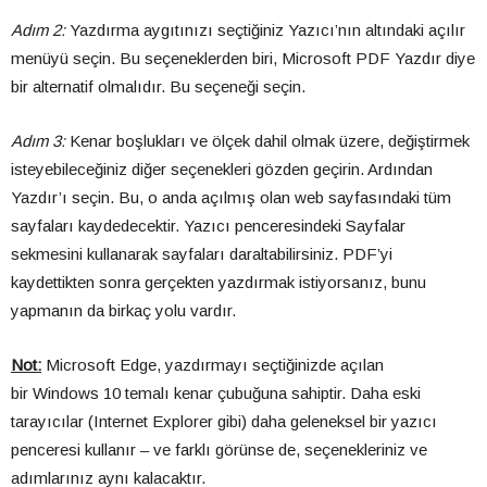
Adım 2:
Yazdırma aygıtınızı seçtiğiniz Yazıcı’nın altındaki açılır
menüyü seçin. Bu seçeneklerden biri, Microsoft PDF Yazdır diye
bir alternatif olmalıdır. Bu seçeneği seçin.
Adım 3:
Kenar boşlukları ve ölçek dahil olmak üzere, değiştirmek
isteyebileceğiniz diğer seçenekleri gözden geçirin. Ardından
Yazdır’ı seçin. Bu, o anda açılmış olan web sayfasındaki tüm
sayfaları kaydedecektir. Yazıcı penceresindeki Sayfalar
sekmesini kullanarak sayfaları daraltabilirsiniz. PDF’yi
kaydettikten sonra gerçekten yazdırmak istiyorsanız, bunu
yapmanın da birkaç yolu vardır.
Not:
Microsoft Edge, yazdırmayı seçtiğinizde açılan
bir Windows 10 temalı kenar çubuğuna sahiptir. Daha eski
tarayıcılar (Internet Explorer gibi) daha geleneksel bir yazıcı
penceresi kullanır – ve farklı görünse de, seçenekleriniz ve
adımlarınız aynı kalacaktır.