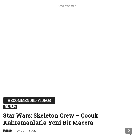
- Advertisement -
RECOMMENDED VIDEOS
SİNEMA
Star Wars: Skeleton Crew – Çocuk
Kahramanlarla Yeni Bir Macera
-
0
Editör
29 Aralık 2024