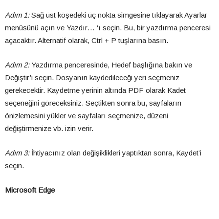
Adım 1:
Sağ üst köşedeki üç nokta simgesine tıklayarak Ayarlar
menüsünü açın ve Yazdır… ‘ı seçin. Bu, bir yazdırma penceresi
açacaktır. Alternatif olarak, Ctrl + P tuşlarına basın.
Adım 2:
Yazdırma penceresinde, Hedef başlığına bakın ve
Değiştir’i seçin. Dosyanın kaydedileceği yeri seçmeniz
gerekecektir. Kaydetme yerinin altında PDF olarak Kadet
seçeneğini göreceksiniz. Seçtikten sonra bu, sayfaların
önizlemesini yükler ve sayfaları seçmenize, düzeni
değiştirmenize vb. izin verir.
Adım 3:
İhtiyacınız olan değişiklikleri yaptıktan sonra, Kaydet’i
seçin.
Microsoft Edge