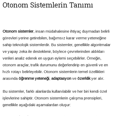
Otonom Sistemlerin Tanımı
Otonom sistemler
, insan müdahalesine ihtiyaç duymadan belirli
görevleri yerine getirebilen, bağımsız karar verme yeteneğine
sahip teknolojik sistemlerdir. Bu sistemler, genellikle algoritmalar
ve yapay zeka ile desteklenir, böylece çevrelerinden aldıkları
verileri analiz ederek en uygun eylemi seçebilirler. Örneğin,
otonom araçlar, trafik durumunu değerlendirip en güvenli ve en
hızlı rotayı belirleyebilir. Otonom sistemlerin temel özellikleri
arasında
öğrenme yeteneği
,
adaptasyon
ve
özerklik
yer alır.
Bu sistemler, farklı alanlarda kullanılabilir ve her biri kendi özel
işlevlerine sahiptir. Otonom sistemlerin çalışma prensipleri,
genellikle aşağıdaki aşamalardan oluşur: