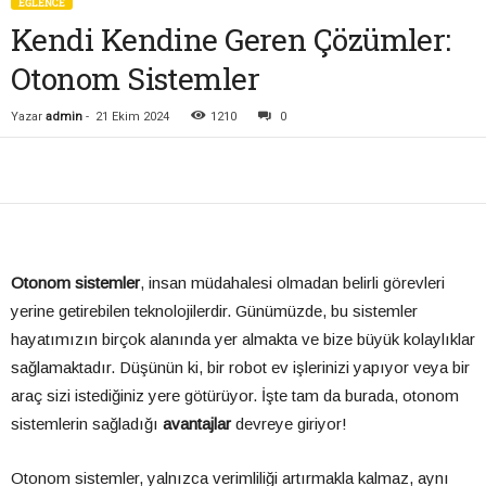
EĞLENCE
Kendi Kendine Geren Çözümler:
Otonom Sistemler
Yazar
admin
-
21 Ekim 2024
1210
0
Otonom sistemler
, insan müdahalesi olmadan belirli görevleri
yerine getirebilen teknolojilerdir. Günümüzde, bu sistemler
hayatımızın birçok alanında yer almakta ve bize büyük kolaylıklar
sağlamaktadır. Düşünün ki, bir robot ev işlerinizi yapıyor veya bir
araç sizi istediğiniz yere götürüyor. İşte tam da burada, otonom
sistemlerin sağladığı
avantajlar
devreye giriyor!
Otonom sistemler, yalnızca verimliliği artırmakla kalmaz, aynı