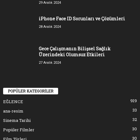
29 Aralık 2024
iPhone Face ID Sorunları ve Çözümleri
28 Aralık 2024
Gece Çalışmanın Bilişsel Sağlık
Üzerindeki Olumsuz Etkileri
27 Aralık 2024
POPÜLER KATEGORİLER
919
EĞLENCE
33
ana-resim
32
Sinema Tarihi
30
Popüler Filmler
30
Film Türleri