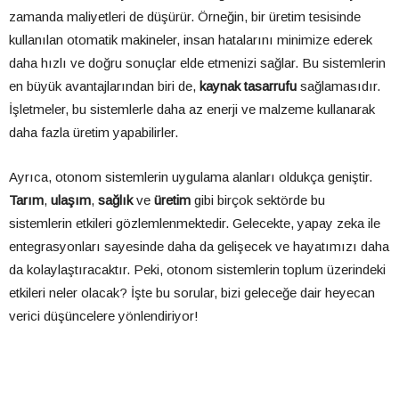
zamanda maliyetleri de düşürür. Örneğin, bir üretim tesisinde
kullanılan otomatik makineler, insan hatalarını minimize ederek
daha hızlı ve doğru sonuçlar elde etmenizi sağlar. Bu sistemlerin
en büyük avantajlarından biri de,
kaynak tasarrufu
sağlamasıdır.
İşletmeler, bu sistemlerle daha az enerji ve malzeme kullanarak
daha fazla üretim yapabilirler.
Ayrıca, otonom sistemlerin uygulama alanları oldukça geniştir.
Tarım
,
ulaşım
,
sağlık
ve
üretim
gibi birçok sektörde bu
sistemlerin etkileri gözlemlenmektedir. Gelecekte, yapay zeka ile
entegrasyonları sayesinde daha da gelişecek ve hayatımızı daha
da kolaylaştıracaktır. Peki, otonom sistemlerin toplum üzerindeki
etkileri neler olacak? İşte bu sorular, bizi geleceğe dair heyecan
verici düşüncelere yönlendiriyor!