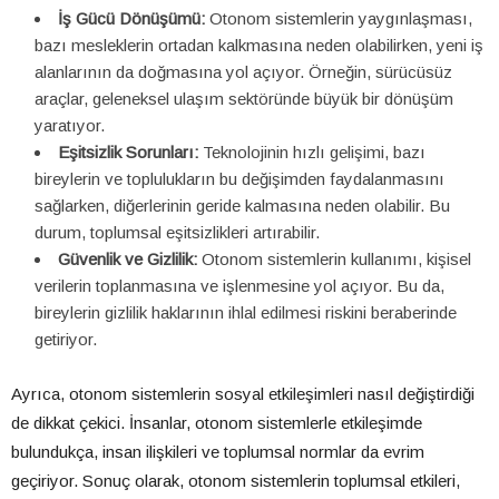
İş Gücü Dönüşümü:
Otonom sistemlerin yaygınlaşması,
bazı mesleklerin ortadan kalkmasına neden olabilirken, yeni iş
alanlarının da doğmasına yol açıyor. Örneğin, sürücüsüz
araçlar, geleneksel ulaşım sektöründe büyük bir dönüşüm
yaratıyor.
Eşitsizlik Sorunları:
Teknolojinin hızlı gelişimi, bazı
bireylerin ve toplulukların bu değişimden faydalanmasını
sağlarken, diğerlerinin geride kalmasına neden olabilir. Bu
durum, toplumsal eşitsizlikleri artırabilir.
Güvenlik ve Gizlilik:
Otonom sistemlerin kullanımı, kişisel
verilerin toplanmasına ve işlenmesine yol açıyor. Bu da,
bireylerin gizlilik haklarının ihlal edilmesi riskini beraberinde
getiriyor.
Ayrıca, otonom sistemlerin sosyal etkileşimleri nasıl değiştirdiği
de dikkat çekici. İnsanlar, otonom sistemlerle etkileşimde
bulundukça, insan ilişkileri ve toplumsal normlar da evrim
geçiriyor. Sonuç olarak, otonom sistemlerin toplumsal etkileri,