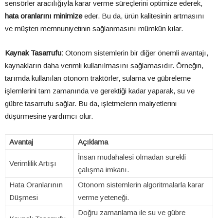
sensörler aracılığıyla karar verme süreçlerini optimize ederek,
hata oranlarını minimize
eder. Bu da, ürün kalitesinin artmasını
ve müşteri memnuniyetinin sağlanmasını mümkün kılar.
Kaynak Tasarrufu:
Otonom sistemlerin bir diğer önemli avantajı,
kaynakların daha verimli kullanılmasını sağlamasıdır. Örneğin,
tarımda kullanılan otonom traktörler, sulama ve gübreleme
işlemlerini tam zamanında ve gerektiği kadar yaparak, su ve
gübre tasarrufu sağlar. Bu da, işletmelerin maliyetlerini
düşürmesine yardımcı olur.
Avantaj
Açıklama
İnsan müdahalesi olmadan sürekli
Verimlilik Artışı
çalışma imkanı.
Hata Oranlarının
Otonom sistemlerin algoritmalarla karar
Düşmesi
verme yeteneği.
Doğru zamanlama ile su ve gübre