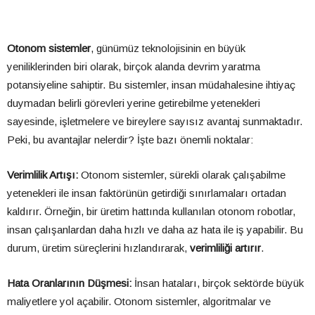
Otonom sistemler
, günümüz teknolojisinin en büyük
yeniliklerinden biri olarak, birçok alanda devrim yaratma
potansiyeline sahiptir. Bu sistemler, insan müdahalesine ihtiyaç
duymadan belirli görevleri yerine getirebilme yetenekleri
sayesinde, işletmelere ve bireylere sayısız avantaj sunmaktadır.
Peki, bu avantajlar nelerdir? İşte bazı önemli noktalar:
Verimlilik Artışı:
Otonom sistemler, sürekli olarak çalışabilme
yetenekleri ile insan faktörünün getirdiği sınırlamaları ortadan
kaldırır. Örneğin, bir üretim hattında kullanılan otonom robotlar,
insan çalışanlardan daha hızlı ve daha az hata ile iş yapabilir. Bu
durum, üretim süreçlerini hızlandırarak,
verimliliği artırır
.
Hata Oranlarının Düşmesi:
İnsan hataları, birçok sektörde büyük
maliyetlere yol açabilir. Otonom sistemler, algoritmalar ve