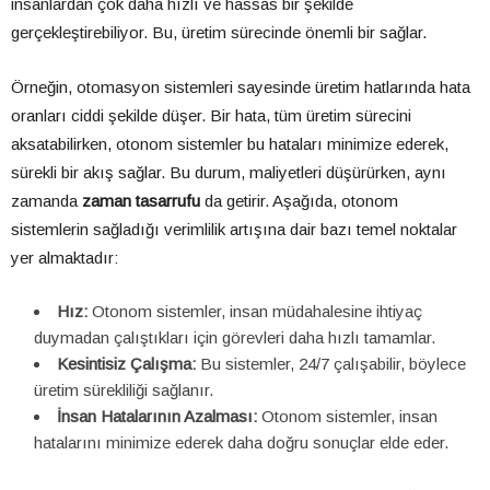
insanlardan çok daha hızlı ve hassas bir şekilde
gerçekleştirebiliyor. Bu, üretim sürecinde önemli bir sağlar.
Örneğin, otomasyon sistemleri sayesinde üretim hatlarında hata
oranları ciddi şekilde düşer. Bir hata, tüm üretim sürecini
aksatabilirken, otonom sistemler bu hataları minimize ederek,
sürekli bir akış sağlar. Bu durum, maliyetleri düşürürken, aynı
zamanda
zaman tasarrufu
da getirir. Aşağıda, otonom
sistemlerin sağladığı verimlilik artışına dair bazı temel noktalar
yer almaktadır:
Hız:
Otonom sistemler, insan müdahalesine ihtiyaç
duymadan çalıştıkları için görevleri daha hızlı tamamlar.
Kesintisiz Çalışma:
Bu sistemler, 24/7 çalışabilir, böylece
üretim sürekliliği sağlanır.
İnsan Hatalarının Azalması:
Otonom sistemler, insan
hatalarını minimize ederek daha doğru sonuçlar elde eder.