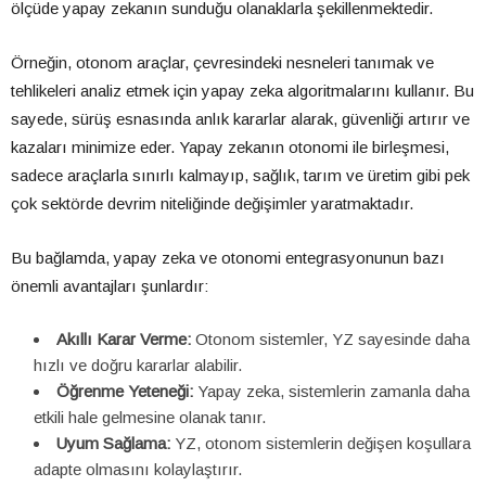
ölçüde yapay zekanın sunduğu olanaklarla şekillenmektedir.
Örneğin, otonom araçlar, çevresindeki nesneleri tanımak ve
tehlikeleri analiz etmek için yapay zeka algoritmalarını kullanır. Bu
sayede, sürüş esnasında anlık kararlar alarak, güvenliği artırır ve
kazaları minimize eder. Yapay zekanın otonomi ile birleşmesi,
sadece araçlarla sınırlı kalmayıp, sağlık, tarım ve üretim gibi pek
çok sektörde devrim niteliğinde değişimler yaratmaktadır.
Bu bağlamda, yapay zeka ve otonomi entegrasyonunun bazı
önemli avantajları şunlardır:
Akıllı Karar Verme:
Otonom sistemler, YZ sayesinde daha
hızlı ve doğru kararlar alabilir.
Öğrenme Yeteneği:
Yapay zeka, sistemlerin zamanla daha
etkili hale gelmesine olanak tanır.
Uyum Sağlama:
YZ, otonom sistemlerin değişen koşullara
adapte olmasını kolaylaştırır.