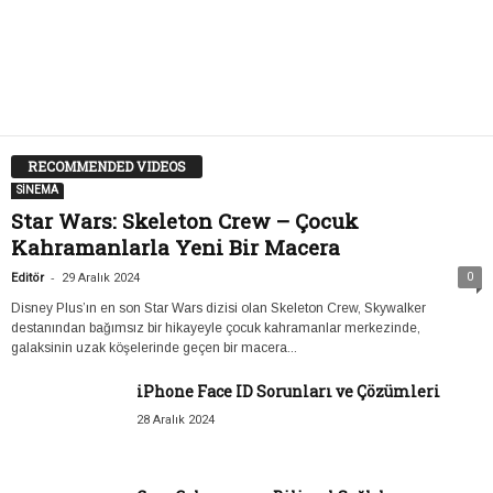
RECOMMENDED VIDEOS
SİNEMA
Star Wars: Skeleton Crew – Çocuk
Kahramanlarla Yeni Bir Macera
-
0
Editör
29 Aralık 2024
Disney Plus’ın en son Star Wars dizisi olan Skeleton Crew, Skywalker
destanından bağımsız bir hikayeyle çocuk kahramanlar merkezinde,
galaksinin uzak köşelerinde geçen bir macera...
iPhone Face ID Sorunları ve Çözümleri
28 Aralık 2024