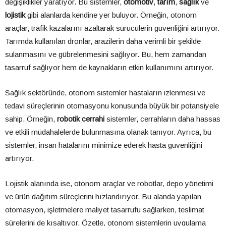
değişiklikler yaratıyor. Bu sistemler,
otomotiv
,
tarım
,
sağlık
ve
lojistik
gibi alanlarda kendine yer buluyor. Örneğin, otonom
araçlar, trafik kazalarını azaltarak sürücülerin güvenliğini artırıyor.
Tarımda kullanılan dronlar, arazilerin daha verimli bir şekilde
sulanmasını ve gübrelenmesini sağlıyor. Bu, hem zamandan
tasarruf sağlıyor hem de kaynakların etkin kullanımını artırıyor.
Sağlık sektöründe, otonom sistemler hastaların izlenmesi ve
tedavi süreçlerinin otomasyonu konusunda büyük bir potansiyele
sahip. Örneğin,
robotik cerrahi
sistemler, cerrahların daha hassas
ve etkili müdahalelerde bulunmasına olanak tanıyor. Ayrıca, bu
sistemler, insan hatalarını minimize ederek hasta güvenliğini
artırıyor.
Lojistik alanında ise, otonom araçlar ve robotlar, depo yönetimi
ve ürün dağıtım süreçlerini hızlandırıyor. Bu alanda yapılan
otomasyon, işletmelere maliyet tasarrufu sağlarken, teslimat
sürelerini de kısaltıyor. Özetle, otonom sistemlerin uygulama