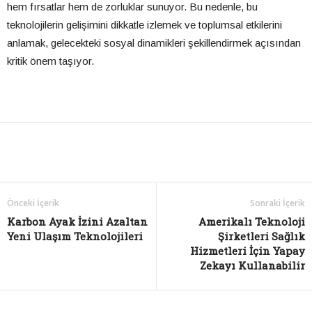
hem fırsatlar hem de zorluklar sunuyor. Bu nedenle, bu
teknolojilerin gelişimini dikkatle izlemek ve toplumsal etkilerini
anlamak, gelecekteki sosyal dinamikleri şekillendirmek açısından
kritik önem taşıyor.
Önceki İçerik
Sonraki İçerik
Karbon Ayak İzini Azaltan
Amerikalı Teknoloji
Yeni Ulaşım Teknolojileri
Şirketleri Sağlık
Hizmetleri İçin Yapay
Zekayı Kullanabilir