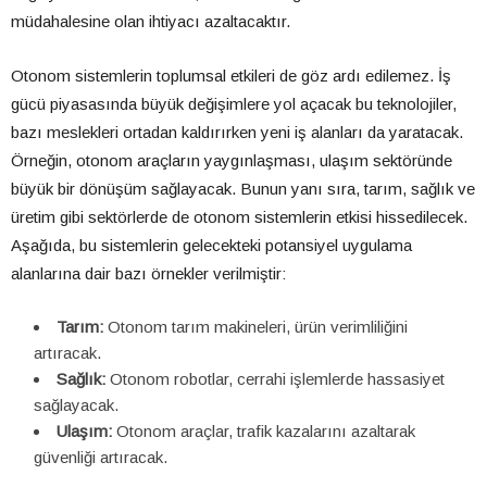
müdahalesine olan ihtiyacı azaltacaktır.
Otonom sistemlerin toplumsal etkileri de göz ardı edilemez. İş
gücü piyasasında büyük değişimlere yol açacak bu teknolojiler,
bazı meslekleri ortadan kaldırırken yeni iş alanları da yaratacak.
Örneğin, otonom araçların yaygınlaşması, ulaşım sektöründe
büyük bir dönüşüm sağlayacak. Bunun yanı sıra, tarım, sağlık ve
üretim gibi sektörlerde de otonom sistemlerin etkisi hissedilecek.
Aşağıda, bu sistemlerin gelecekteki potansiyel uygulama
alanlarına dair bazı örnekler verilmiştir:
Tarım:
Otonom tarım makineleri, ürün verimliliğini
artıracak.
Sağlık:
Otonom robotlar, cerrahi işlemlerde hassasiyet
sağlayacak.
Ulaşım:
Otonom araçlar, trafik kazalarını azaltarak
güvenliği artıracak.