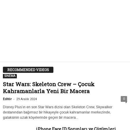
RECOMMENDED VIDEOS
SİNEMA
Star Wars: Skeleton Crew – Çocuk
Kahramanlarla Yeni Bir Macera
-
0
Editör
29 Aralık 2024
Disney Plus’ın en son Star Wars dizisi olan Skeleton Crew, Skywalker
destanından bağımsız bir hikayeyle çocuk kahramanlar merkezinde,
galaksinin uzak köşelerinde geçen bir macera...
iPhone Face ID Sorunları ve Çözümleri