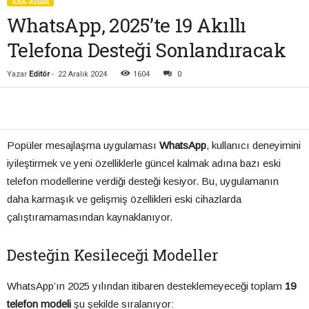
ANA-RESIM
WhatsApp, 2025’te 19 Akıllı
Telefona Desteği Sonlandıracak
Yazar
Editör
-
22 Aralık 2024
1604
0
Popüler mesajlaşma uygulaması
WhatsApp
, kullanıcı deneyimini
iyileştirmek ve yeni özelliklerle güncel kalmak adına bazı eski
telefon modellerine verdiği desteği kesiyor. Bu, uygulamanın
daha karmaşık ve gelişmiş özellikleri eski cihazlarda
çalıştıramamasından kaynaklanıyor.
Desteğin Kesileceği Modeller
WhatsApp’ın 2025 yılından itibaren desteklemeyeceği toplam
19
telefon modeli
şu şekilde sıralanıyor: