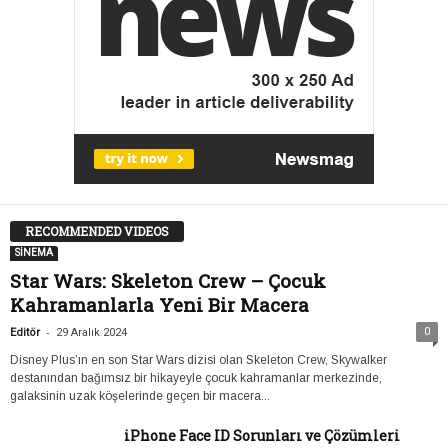
RECOMMENDED VIDEOS
SİNEMA
Star Wars: Skeleton Crew – Çocuk
Kahramanlarla Yeni Bir Macera
-
0
Editör
29 Aralık 2024
Disney Plus’ın en son Star Wars dizisi olan Skeleton Crew, Skywalker
destanından bağımsız bir hikayeyle çocuk kahramanlar merkezinde,
galaksinin uzak köşelerinde geçen bir macera...
iPhone Face ID Sorunları ve Çözümleri