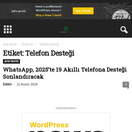
Ana Sayfa
Etiketler
Telefon Desteği
Etiket: Telefon Desteği
ana-resim
WhatsApp, 2025’te 19 Akıllı Telefona Desteği
Sonlandıracak
-
Editör
22 Aralık 2024
0
- Advertisement -