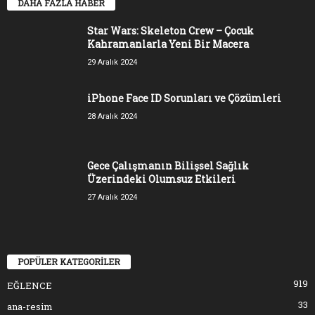
DAHA FAZLA HABER
Star Wars: Skeleton Crew – Çocuk
Kahramanlarla Yeni Bir Macera
29 Aralık 2024
iPhone Face ID Sorunları ve Çözümleri
28 Aralık 2024
Gece Çalışmanın Bilişsel Sağlık
Üzerindeki Olumsuz Etkileri
27 Aralık 2024
POPÜLER KATEGORİLER
919
EĞLENCE
33
ana-resim