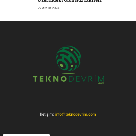
Üzerindeki Olumsuz Etkileri
27 Aralık 2024
İletişim:
info@teknodevrim.com