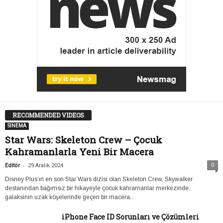
RECOMMENDED VIDEOS
SİNEMA
Star Wars: Skeleton Crew – Çocuk
Kahramanlarla Yeni Bir Macera
-
0
Editör
29 Aralık 2024
Disney Plus’ın en son Star Wars dizisi olan Skeleton Crew, Skywalker
destanından bağımsız bir hikayeyle çocuk kahramanlar merkezinde,
galaksinin uzak köşelerinde geçen bir macera...
iPhone Face ID Sorunları ve Çözümleri