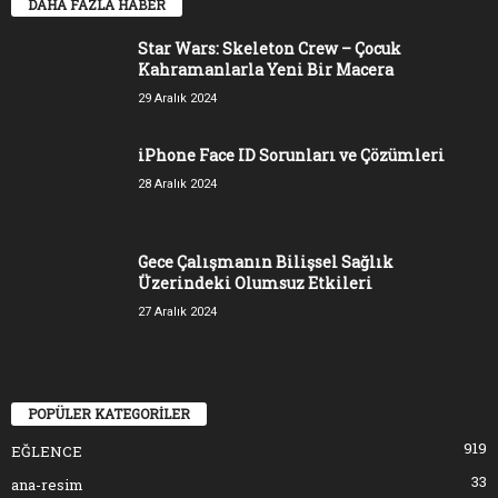
DAHA FAZLA HABER
Star Wars: Skeleton Crew – Çocuk
Kahramanlarla Yeni Bir Macera
29 Aralık 2024
iPhone Face ID Sorunları ve Çözümleri
28 Aralık 2024
Gece Çalışmanın Bilişsel Sağlık
Üzerindeki Olumsuz Etkileri
27 Aralık 2024
POPÜLER KATEGORİLER
919
EĞLENCE
33
ana-resim