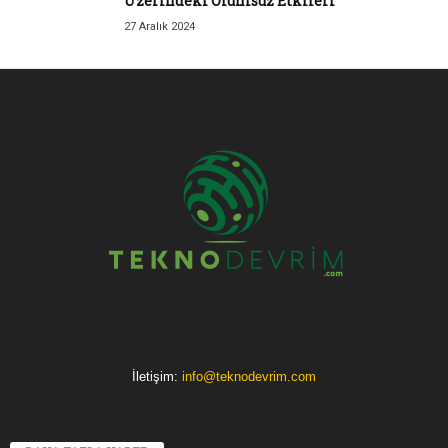
Üzerindeki Olumsuz Etkileri
27 Aralık 2024
İletişim:
info@teknodevrim.com