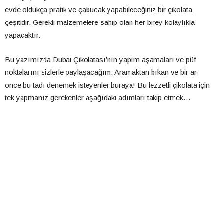
evde oldukça pratik ve çabucak yapabileceğiniz bir çikolata
çeşitidir. Gerekli malzemelere sahip olan her birey kolaylıkla
yapacaktır.
Bu yazımızda Dubai Çikolatası’nın yapım aşamaları ve püf
noktalarını sizlerle paylaşacağım. Aramaktan bıkan ve bir an
önce bu tadı denemek isteyenler buraya! Bu lezzetli çikolata için
tek yapmanız gerekenler aşağıdaki adımları takip etmek…