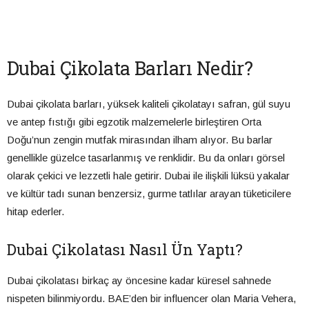
Dubai Çikolata Barları Nedir?
Dubai çikolata barları, yüksek kaliteli çikolatayı safran, gül suyu
ve antep fıstığı gibi egzotik malzemelerle birleştiren Orta
Doğu’nun zengin mutfak mirasından ilham alıyor. Bu barlar
genellikle güzelce tasarlanmış ve renklidir. Bu da onları görsel
olarak çekici ve lezzetli hale getirir. Dubai ile ilişkili lüksü yakalar
ve kültür tadı sunan benzersiz, gurme tatlılar arayan tüketicilere
hitap ederler.
Dubai Çikolatası Nasıl Ün Yaptı?
Dubai çikolatası birkaç ay öncesine kadar küresel sahnede
nispeten bilinmiyordu. BAE’den bir influencer olan Maria Vehera,