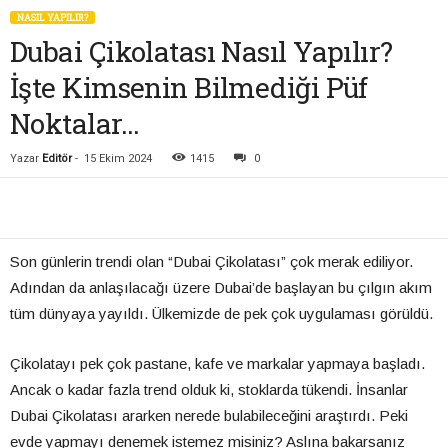
NASIL YAPILIR?
Dubai Çikolatası Nasıl Yapılır?
İşte Kimsenin Bilmediği Püf
Noktalar…
Yazar
Editör
-
15 Ekim 2024
1415
0
Son günlerin trendi olan “Dubai Çikolatası” çok merak ediliyor.
Adından da anlaşılacağı üzere Dubai’de başlayan bu çılgın akım
tüm dünyaya yayıldı. Ülkemizde de pek çok uygulaması görüldü.
Çikolatayı pek çok pastane, kafe ve markalar yapmaya başladı.
Ancak o kadar fazla trend olduk ki, stoklarda tükendi. İnsanlar
Dubai Çikolatası ararken nerede bulabileceğini araştırdı. Peki
evde yapmayı denemek istemez misiniz? Aslına bakarsanız