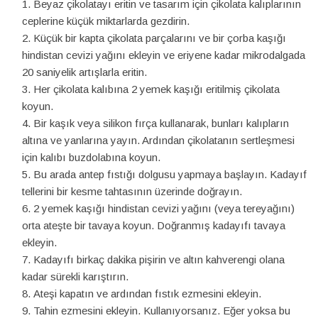
Beyaz çikolatayı eritin ve tasarım için çikolata kalıplarının
ceplerine küçük miktarlarda gezdirin.
Küçük bir kapta çikolata parçalarını ve bir çorba kaşığı
hindistan cevizi yağını ekleyin ve eriyene kadar mikrodalgada
20 saniyelik artışlarla eritin.
Her çikolata kalıbına 2 yemek kaşığı eritilmiş çikolata
koyun.
Bir kaşık veya silikon fırça kullanarak, bunları kalıpların
altına ve yanlarına yayın. Ardından çikolatanın sertleşmesi
için kalıbı buzdolabına koyun.
Bu arada antep fıstığı dolgusu yapmaya başlayın. Kadayıf
tellerini bir kesme tahtasının üzerinde doğrayın.
2 yemek kaşığı hindistan cevizi yağını (veya tereyağını)
orta ateşte bir tavaya koyun. Doğranmış kadayıfı tavaya
ekleyin.
Kadayıfı birkaç dakika pişirin ve altın kahverengi olana
kadar sürekli karıştırın.
Ateşi kapatın ve ardından fıstık ezmesini ekleyin.
Tahin ezmesini ekleyin. Kullanıyorsanız. Eğer yoksa bu