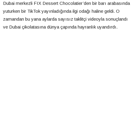
Dubai merkezli FIX Dessert Chocolatier’den bir barı arabasında
yuturken bir TikTok yayınladığında ilgi odağı haline geldi. O
zamandan bu yana aylarda sayısız taklitçi videoyla sonuçlandı
ve Dubai çikolatasına dünya çapında hayranlık uyandırdı.