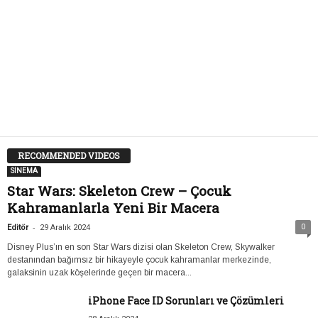
RECOMMENDED VIDEOS
SİNEMA
Star Wars: Skeleton Crew – Çocuk
Kahramanlarla Yeni Bir Macera
-
0
Editör
29 Aralık 2024
Disney Plus’ın en son Star Wars dizisi olan Skeleton Crew, Skywalker
destanından bağımsız bir hikayeyle çocuk kahramanlar merkezinde,
galaksinin uzak köşelerinde geçen bir macera...
iPhone Face ID Sorunları ve Çözümleri