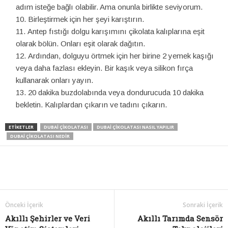
adım isteğe bağlı olabilir. Ama onunla birlikte seviyorum.
Birleştirmek için her şeyi karıştırın.
Antep fıstığı dolgu karışımını çikolata kalıplarına eşit
olarak bölün. Onları eşit olarak dağıtın.
Ardından, dolguyu örtmek için her birine 2 yemek kaşığı
veya daha fazlası ekleyin. Bir kaşık veya silikon fırça
kullanarak onları yayın.
20 dakika buzdolabında veya dondurucuda 10 dakika
bekletin. Kalıplardan çıkarın ve tadını çıkarın.
ETIKETLER
DUBAI ÇIKOLATASI
DUBAI ÇIKOLATASI NASIL YAPILIR
DUBAI ÇIKOLATASI NEDIR
Önceki İçerik
Sonraki İçerik
Akıllı Şehirler ve Veri
Akıllı Tarımda Sensör