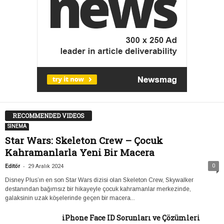
RECOMMENDED VIDEOS
SİNEMA
Star Wars: Skeleton Crew – Çocuk
Kahramanlarla Yeni Bir Macera
-
0
Editör
29 Aralık 2024
Disney Plus’ın en son Star Wars dizisi olan Skeleton Crew, Skywalker
destanından bağımsız bir hikayeyle çocuk kahramanlar merkezinde,
galaksinin uzak köşelerinde geçen bir macera...
iPhone Face ID Sorunları ve Çözümleri