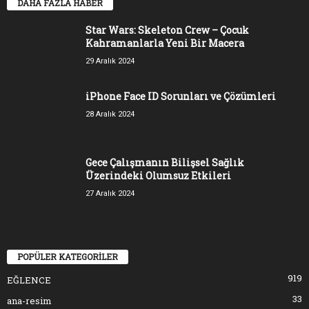
DAHA FAZLA HABER
Star Wars: Skeleton Crew – Çocuk
Kahramanlarla Yeni Bir Macera
29 Aralık 2024
iPhone Face ID Sorunları ve Çözümleri
28 Aralık 2024
Gece Çalışmanın Bilişsel Sağlık
Üzerindeki Olumsuz Etkileri
27 Aralık 2024
POPÜLER KATEGORİLER
919
EĞLENCE
33
ana-resim