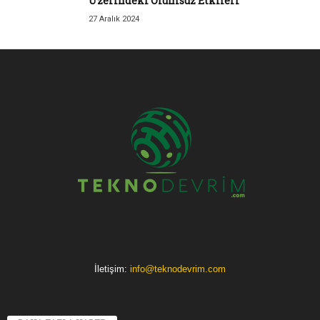
Üzerindeki Olumsuz Etkileri
27 Aralık 2024
İletişim:
info@teknodevrim.com