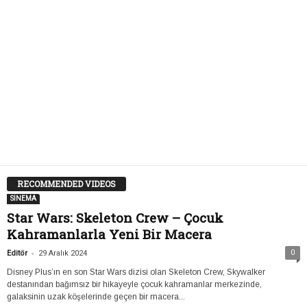
RECOMMENDED VIDEOS
SİNEMA
Star Wars: Skeleton Crew – Çocuk
Kahramanlarla Yeni Bir Macera
-
0
Editör
29 Aralık 2024
Disney Plus’ın en son Star Wars dizisi olan Skeleton Crew, Skywalker
destanından bağımsız bir hikayeyle çocuk kahramanlar merkezinde,
galaksinin uzak köşelerinde geçen bir macera...