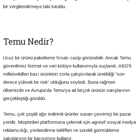
bir vergilendirmeye tabi tutuldu.
Temu Nedir?
Ucuz bir ürünü paketleme fırsatı cazip görünebilir. Ancak Temu
güvenilmez hizmet ve veri kötüye kullanımıyla suçlandı. ABD’li
milletvekilleri bazı ürünlerin zorla çalıştırılarak üretildiği “son
derece yüksek bir risk” olduğunu söyledi. Buna rağmen
ülkemizde ve Avrupa’da Temu’ya ait birçok ürünün satışlarının
gerçekleştiği görüldü.
Temu, çok çeşitli ağır indirimli ürünler sunan çevrimiçi bir pazar
yeridir. Müşterileri platformuna çekmek için agresif sosyal medya
reklamcılığı, yönlendirme teklifleri ve sürekli gümrükleme
satışlarının bir karışımını kullanır.