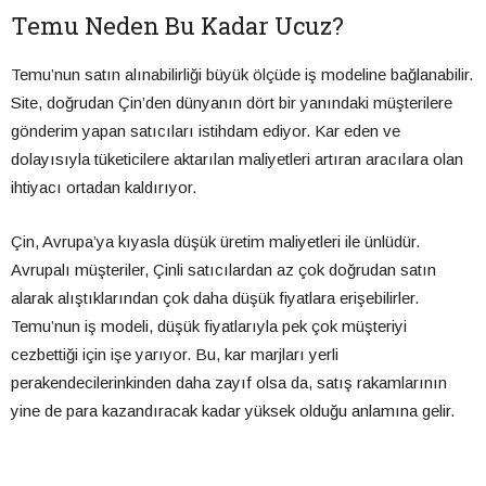
Temu Neden Bu Kadar Ucuz?
Temu’nun satın alınabilirliği büyük ölçüde iş modeline bağlanabilir.
Site, doğrudan Çin’den dünyanın dört bir yanındaki müşterilere
gönderim yapan satıcıları istihdam ediyor. Kar eden ve
dolayısıyla tüketicilere aktarılan maliyetleri artıran aracılara olan
ihtiyacı ortadan kaldırıyor.
Çin, Avrupa’ya kıyasla düşük üretim maliyetleri ile ünlüdür.
Avrupalı müşteriler, Çinli satıcılardan az çok doğrudan satın
alarak alıştıklarından çok daha düşük fiyatlara erişebilirler.
Temu’nun iş modeli, düşük fiyatlarıyla pek çok müşteriyi
cezbettiği için işe yarıyor. Bu, kar marjları yerli
perakendecilerinkinden daha zayıf olsa da, satış rakamlarının
yine de para kazandıracak kadar yüksek olduğu anlamına gelir.