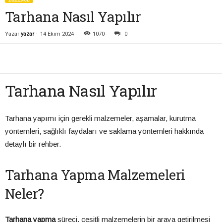
Tarhana Nasıl Yapılır
Yazar
yazar
-
14 Ekim 2024
1070
0
Tarhana Nasıl Yapılır
Tarhana yapımı için gerekli malzemeler, aşamalar, kurutma
yöntemleri, sağlıklı faydaları ve saklama yöntemleri hakkında
detaylı bir rehber.
Tarhana Yapma Malzemeleri
Neler?
Tarhana yapma
süreci, çeşitli malzemelerin bir araya getirilmesi