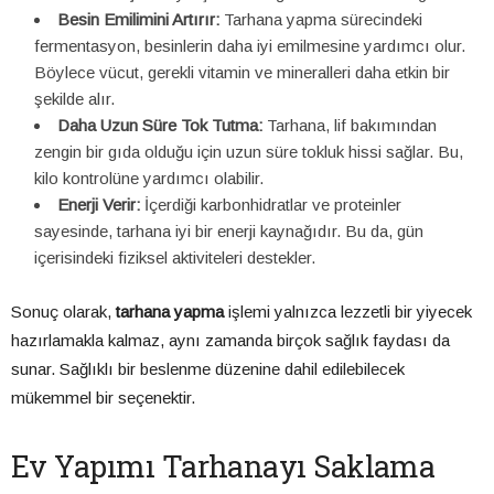
Besin Emilimini Artırır:
Tarhana yapma sürecindeki
fermentasyon, besinlerin daha iyi emilmesine yardımcı olur.
Böylece vücut, gerekli vitamin ve mineralleri daha etkin bir
şekilde alır.
Daha Uzun Süre Tok Tutma:
Tarhana, lif bakımından
zengin bir gıda olduğu için uzun süre tokluk hissi sağlar. Bu,
kilo kontrolüne yardımcı olabilir.
Enerji Verir:
İçerdiği karbonhidratlar ve proteinler
sayesinde, tarhana iyi bir enerji kaynağıdır. Bu da, gün
içerisindeki fiziksel aktiviteleri destekler.
Sonuç olarak,
tarhana yapma
işlemi yalnızca lezzetli bir yiyecek
hazırlamakla kalmaz, aynı zamanda birçok sağlık faydası da
sunar. Sağlıklı bir beslenme düzenine dahil edilebilecek
mükemmel bir seçenektir.
Ev Yapımı Tarhanayı Saklama