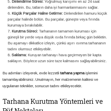
Dinlendirme Süresi:
Yoğrulmuş karışımı en az 24 saat
dinlendirin. Bu, tatların daha iyi harmanlanmasını sağlar.
Küçük Parçalar Haline Getirme:
Dinlendirilen hamuru küçük
parçalar halinde bölün. Bu parçalar, güneşte veya fırında
kurumaya bırakılabilir.
Kurutma Süreci:
Tarhananın tamamen kuruması için
güneşli bir yerde veya düşük ısıda fırında birkaç gün bekletin.
Bu aşamayı dikkatlice izleyin, çünkü aşırı ısınma tarhananın
tadını olumsuz etkileyebilir.
Saklama:
Kuruyan tarhanayı hava geçirmeyen bir kapta
saklayın. Böylece uzun süre taze kalmasını sağlayabilirsiniz.
Bu adımları izleyerek, evde lezzetli
tarhana yapma
işlemini
tamamlayabilirsiniz. Unutmayın, her malzemenin kalitesi ve
uygulanan teknikler, sonucun tadını etkileyecektir.
Tarhana Kurutma Yöntemleri ve
Püf Noktaları