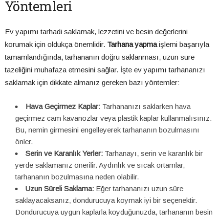
Yöntemleri
Ev yapımı tarhadi saklamak, lezzetini ve besin değerlerini
korumak için oldukça önemlidir.
Tarhana yapma
işlemi başarıyla
tamamlandığında, tarhananın doğru saklanması, uzun süre
tazeliğini muhafaza etmesini sağlar. İşte ev yapımı tarhananızı
saklamak için dikkate almanız gereken bazı yöntemler:
Hava Geçirmez Kaplar:
Tarhananızı saklarken hava
geçirmez cam kavanozlar veya plastik kaplar kullanmalısınız.
Bu, nemin girmesini engelleyerek tarhananın bozulmasını
önler.
Serin ve Karanlık Yerler:
Tarhanayı, serin ve karanlık bir
yerde saklamanız önerilir. Aydınlık ve sıcak ortamlar,
tarhananın bozulmasına neden olabilir.
Uzun Süreli Saklama:
Eğer tarhananızı uzun süre
saklayacaksanız, dondurucuya koymak iyi bir seçenektir.
Dondurucuya uygun kaplarla koyduğunuzda, tarhananın besin