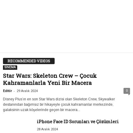
RECOMMENDED VIDEOS
SİNEMA
Star Wars: Skeleton Crew – Çocuk
Kahramanlarla Yeni Bir Macera
-
0
Editör
29 Aralık 2024
Disney Plus’ın en son Star Wars dizisi olan Skeleton Crew, Skywalker
destanından bağımsız bir hikayeyle çocuk kahramanlar merkezinde,
galaksinin uzak köşelerinde geçen bir macera...
iPhone Face ID Sorunları ve Çözümleri
28 Aralık 2024