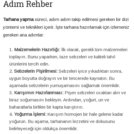
Adım Rehber
Tarhana yapma
süreci, adım adım takip edilmesi gereken bir dizi
yöntemi ve teknikleri içerir. İşte tarhana hazırlamak için izlemeniz
gereken ana adımlar:
Malzemelerin Hazırlığı:
İlk olarak, gerekli tüm malzemeleri
toplayın. Bunu yaparken, taze sebzeleri ve kaliteli tahıl
ürünlerini tercih edin.
Sebzelerin Pişirilmesi:
Sebzeleri iyice yıkadıktan sonra,
uygun boyutta doğrayın ve bir tencerede kaynatın. Bu
aşamada sebzelerin yumuşamasını sağlamak önemlidir.
Karışımın Hazırlanması:
Pişen sebzeleri ocaktan alın ve
biraz soğumasını bekleyin. Ardından, yoğurt, un ve
baharatlarla birlikte bir kapta karıştırın.
Yoğurma İşlemi:
Karışım homojen bir hale gelene kadar
yoğurun. Bu aşama, tarhananın lezzetini ve dokusunu
belirleyeceği için oldukça önemlidir.