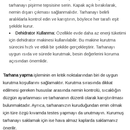
tarhanayı pişirme tepsisine serin. Kapak açık bırakılarak,
nemin dışarı çıkması sağlanmalıdır. Tarhanayı belirli
aralıklarla kontrol edin ve karıştırın, böylece her tarafı eşit
şekilde kurur.
Dehidrator Kullanma:
Özellikle evde daha az enerji tüketimi
için dehidrator makinesi kullanılabilir. Bu makine kurutma
sürecini hızlı ve etkili bir şekilde gerçekleştirir. Tarhanayı
uygun ısıda ve sürede kurutmak, besin değerlerini koruma
açısından önemlidir.
Tarhana yapma
işleminin en kritik noktalarından biri de uygun
kurutma koşullarını sağlamaktır. Kurutma sırasında dikkat
edilmesi gereken hususlar arasında nemin kontrolü, sıcaklığın
düzgün ayarlanması ve tarhananın düzenli olarak karıştırılması
bulunmaktadır. Ayrıca, tarhananızın kuruduğundan emin olmak
için türe özgü kıvamda testes yapmayı da unutmayın. Kurumuş
tarhanayı saklamak için ise hava almaz kaplarda saklamanız
önerilir.