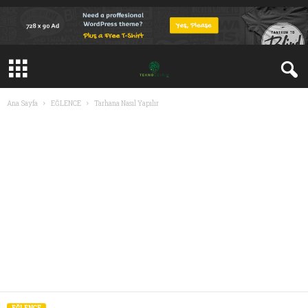
Ana Sayfa
EĞLENCE
Tarhana Nasıl Yapılır
EĞLENCE