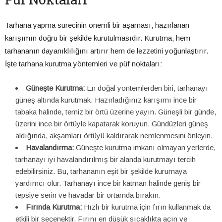
Tarhana yapma sürecinin önemli bir aşaması, hazırlanan
karışımın doğru bir şekilde kurutulmasıdır. Kurutma, hem
tarhananın dayanıklılığını artırır hem de lezzetini yoğunlaştırır.
İşte tarhana kurutma yöntemleri ve püf noktaları:
Güneşte Kurutma:
En doğal yöntemlerden biri, tarhanayı
güneş altında kurutmak. Hazırladığınız karışımı ince bir
tabaka halinde, temiz bir örtü üzerine yayın. Güneşli bir günde,
üzerini ince bir örtüyle kapatarak koruyun. Gündüzleri güneş
aldığında, akşamları örtüyü kaldırarak nemlenmesini önleyin.
Havalandırma:
Güneşte kurutma imkanı olmayan yerlerde,
tarhanayı iyi havalandırılmış bir alanda kurutmayı tercih
edebilirsiniz. Bu, tarhananın eşit bir şekilde kurumaya
yardımcı olur. Tarhanayı ince bir katman halinde geniş bir
tepsiye serin ve havadar bir ortamda bırakın.
Fırında Kurutma:
Hızlı bir kurutma için fırın kullanmak da
etkili bir seçenektir. Fırını en düşük sıcaklıkta açın ve