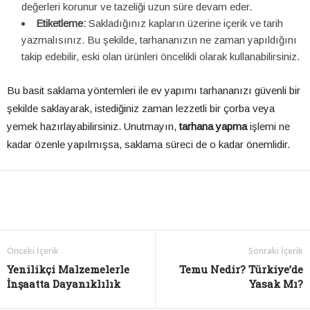
değerleri korunur ve tazeliği uzun süre devam eder.
Etiketleme:
Sakladığınız kapların üzerine içerik ve tarih
yazmalısınız. Bu şekilde, tarhananızın ne zaman yapıldığını
takip edebilir, eski olan ürünleri öncelikli olarak kullanabilirsiniz.
Bu basit saklama yöntemleri ile ev yapımı tarhananızı güvenli bir
şekilde saklayarak, istediğiniz zaman lezzetli bir çorba veya
yemek hazırlayabilirsiniz. Unutmayın,
tarhana yapma
işlemi ne
kadar özenle yapılmışsa, saklama süreci de o kadar önemlidir.
Önceki İçerik
Sonraki İçerik
Yenilikçi Malzemelerle
Temu Nedir? Türkiye’de
İnşaatta Dayanıklılık
Yasak Mı?