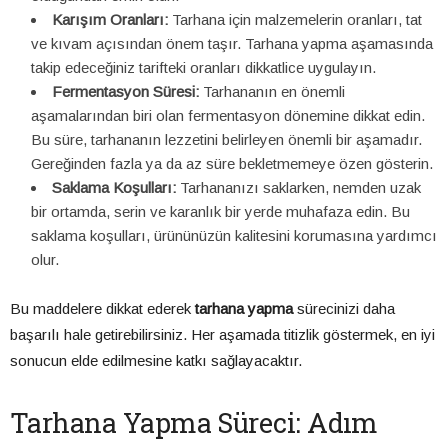
Karışım Oranları:
Tarhana için malzemelerin oranları, tat
ve kıvam açısından önem taşır. Tarhana yapma aşamasında
takip edeceğiniz tarifteki oranları dikkatlice uygulayın.
Fermentasyon Süresi:
Tarhananın en önemli
aşamalarından biri olan fermentasyon dönemine dikkat edin.
Bu süre, tarhananın lezzetini belirleyen önemli bir aşamadır.
Gereğinden fazla ya da az süre bekletmemeye özen gösterin.
Saklama Koşulları:
Tarhananızı saklarken, nemden uzak
bir ortamda, serin ve karanlık bir yerde muhafaza edin. Bu
saklama koşulları, ürününüzün kalitesini korumasına yardımcı
olur.
Bu maddelere dikkat ederek
tarhana yapma
sürecinizi daha
başarılı hale getirebilirsiniz. Her aşamada titizlik göstermek, en iyi
sonucun elde edilmesine katkı sağlayacaktır.
Tarhana Yapma Süreci: Adım