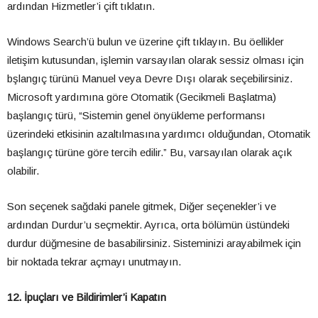
ardından Hizmetler’i çift tıklatın.
Windows Search’ü bulun ve üzerine çift tıklayın. Bu öellikler
iletişim kutusundan, işlemin varsayılan olarak sessiz olması için
bşlangıç türünü Manuel veya Devre Dışı olarak seçebilirsiniz.
Microsoft yardımına göre Otomatik (Gecikmeli Başlatma)
başlangıç türü, “Sistemin genel önyükleme performansı
üzerindeki etkisinin azaltılmasına yardımcı olduğundan, Otomatik
başlangıç türüne göre tercih edilir.” Bu, varsayılan olarak açık
olabilir.
Son seçenek sağdaki panele gitmek, Diğer seçenekler’i ve
ardından Durdur’u seçmektir. Ayrıca, orta bölümün üstündeki
durdur düğmesine de basabilirsiniz. Sisteminizi arayabilmek için
bir noktada tekrar açmayı unutmayın.
12. İpuçları ve Bildirimler’i Kapatın