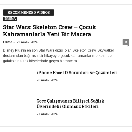
RECOMMENDED VIDEOS
SİNEMA
Star Wars: Skeleton Crew – Çocuk
Kahramanlarla Yeni Bir Macera
-
0
Editör
29 Aralık 2024
Disney Plus’ın en son Star Wars dizisi olan Skeleton Crew, Skywalker
destanından bağımsız bir hikayeyle çocuk kahramanlar merkezinde,
galaksinin uzak köşelerinde geçen bir macera...
iPhone Face ID Sorunları ve Çözümleri
28 Aralık 2024
Gece Çalışmanın Bilişsel Sağlık
Üzerindeki Olumsuz Etkileri
27 Aralık 2024