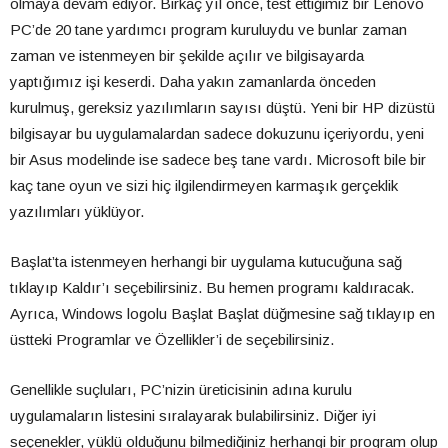
olmaya devam ediyor. Birkaç yıl önce, test ettiğimiz bir Lenovo
PC’de 20 tane yardımcı program kuruluydu ve bunlar zaman
zaman ve istenmeyen bir şekilde açılır ve bilgisayarda
yaptığımız işi keserdi. Daha yakın zamanlarda önceden
kurulmuş, gereksiz yazılımların sayısı düştü. Yeni bir HP dizüstü
bilgisayar bu uygulamalardan sadece dokuzunu içeriyordu, yeni
bir Asus modelinde ise sadece beş tane vardı. Microsoft bile bir
kaç tane oyun ve sizi hiç ilgilendirmeyen karmaşık gerçeklik
yazılımları yüklüyor.
Başlat’ta istenmeyen herhangi bir uygulama kutucuğuna sağ
tıklayıp Kaldır’ı seçebilirsiniz. Bu hemen programı kaldıracak.
Ayrıca, Windows logolu Başlat Başlat düğmesine sağ tıklayıp en
üstteki Programlar ve Özellikler’i de seçebilirsiniz.
Genellikle suçluları, PC’nizin üreticisinin adına kurulu
uygulamaların listesini sıralayarak bulabilirsiniz. Diğer iyi
seçenekler, yüklü olduğunu bilmediğiniz herhangi bir program olup