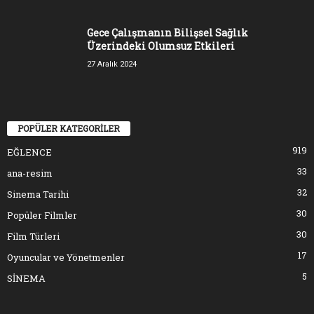
Gece Çalışmanın Bilişsel Sağlık
Üzerindeki Olumsuz Etkileri
27 Aralık 2024
POPÜLER KATEGORİLER
919
EĞLENCE
33
ana-resim
32
Sinema Tarihi
30
Popüler Filmler
30
Film Türleri
17
Oyuncular ve Yönetmenler
5
SİNEMA