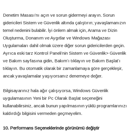
Denetim Masası’nı açın ve sorun gidermeyi arayın. Sorun
gidericileri Sistem ve Güvenlik altında çalıştırın; yavaşlamanızın
temel nedenini bulabilir. İyi önlem almak için, Arama ve Dizin
Oluşturma, Donanım ve Aygıtlar ve Windows Mağazası
Uygulamaları dahil olmak üzere diğer sorun gidericilerden geçin.
Ayrıca eski tarz Kontrol Paneli’nin Sistem ve Güvenlik> Güvenlik
ve Bakım sayfasına gidin, Bakım’ı tıklayın ve Bakım Başlat’ı
tıklayın. Bu otomatik olarak bir zamanlamaya göre gerçekleşir,
ancak yavaşlamalar yaşıyorsanız denemeye değer.
Bilgisayarınız hala ağır çalışıyorsa, Windows Güvenlik
uygulamasının Yeni bir Pc Olarak Başlat seçeneğini
kullanabilirsiniz, ancak bunun yapılmasının yüklü programlarınızı
kaldırdığı bilgisini vermeden geçmeyelim.
10. Performans Seçeneklerinde görünümü değiştir