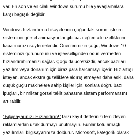
var. En son ve en cilalı Windows sürümü bile yavaşlamalara
karşı bağışık değildir.
Windows hızlandırma hikayelerinin çoğundaki sorun, işletim
sisteminin görsel animasyonlar gibi bazı eğlenceli özelliklerini
kapatmanızı söylemeleridir. Önerilerimizin çoğu, Windows 10
sisteminizi görünümünü ve işlevselliğinden ödün vermeden
hızlandırabilmenizi sağlar. Çoğu da ücretsizdir, ancak bazıları
yazılım veya donanım için biraz para harcamayı içerir. Hız artışı
isteyen, ancak ekstra güzelliklere aldırış etmeyen daha eski, daha
düşük güçlü makinelere sahip kişiler için, sonlara doğru bazı
ipuçları, bir miktar görsel taklit pahasına sistem performansını
artırabilir.
“Bilgisayarınızı Hızlandırın!”
tarzı kayıt defterinizi temizleyen
reklamlardan uzak durmayı unutmayın. Bunlar kötü amaçlı
yazılımları bilgisayarınıza doldurur. Microsoft, kategorik olarak