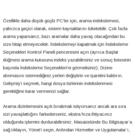
Özellikle daha düşük güçlü PC’ler için, arama indekslemesi,
yalnızca geçici olarak, sistem kaynaklarını tüketebilir. Çok fazla
arama yaparsanız, bazı aramalar daha yavaş olacağından bu
size hitap etmeyecektir. İndekslemeyi kapatmak için İndeksleme
Seçenekleri Kontrol Paneli penceresini açın (ayrıca Başlat
düğmesi arama kutusuna indeks yazabilirsiniz ve sonuç listesinin
başında İndeksleme Seçenekleri’ni görmelisiniz). Dizine
alınmasını istemediğiniz yerleri değiştirin ve işaretini kaldırın.
Gelişmiş’i seçmek, hangi dosya türlerinin indekslenmesi
gerektiğine karar vermenizi sağlar.
Arama dizinlemesini açık bırakmak istiyorsanız ancak ara sıra
sizi yavaşlattığını farkederseniz, ekstra hıza ihtiyacınız
olduğunda işlemini durdurabilirsiniz. Masaüstünde Bu Bilgisayar’a
sağ tıklayın, Yönet’i seçin. Ardından Hizmetler ve Uygulamalar’ı,