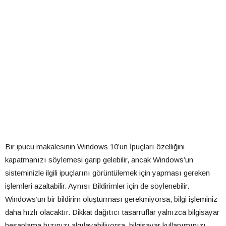
Bir ipucu makalesinin Windows 10’un İpuçları özelliğini
kapatmanızı söylemesi garip gelebilir, ancak Windows’un
sisteminizle ilgili ipuçlarını görüntülemek için yapması gereken
işlemleri azaltabilir. Aynısı Bildirimler için de söylenebilir.
Windows’un bir bildirim oluşturması gerekmiyorsa, bilgi işleminiz
daha hızlı olacaktır. Dikkat dağıtıcı tasarruflar yalnızca bilgisayar
hesaplama hızınızı algılayabiliyorsa, bilgisayar kullanımınızı