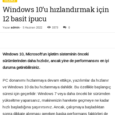
EĞLENCE
Windows 10’u hızlandırmak için
12 basit ipucu
Yazar
admin
-
5 Haziran 2022
3373
0
Windows 10, Microsoft’un işletim sisteminin önceki
sürümlerinden daha hızlıdır, ancak yine de performansını en iyi
duruma getirebilirsiniz.
PC donanımı hızlanmaya devam ettikçe, yazılımlar da hızlanır
ve Windows 10 da bu hızlanmaya dahildir. Bu özellikle başlangıç
süresi için geçerlidir: Windows 7 veya daha önceki bir sürümden
yükseltme yaparsanız, makinenizin harekete geçmeye ne kadar
hızlı başladığına şaşırırsınız. Ancak, çalışmaya başladıktan
sonra dikkate alınması gereken başka performans faktörleri de