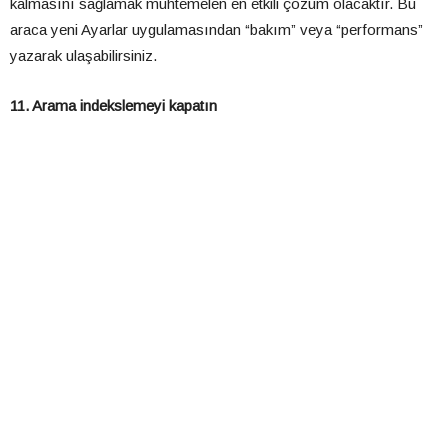
kalmasını sağlamak muhtemelen en etkili çözüm olacaktır. Bu
araca yeni Ayarlar uygulamasından “bakım” veya “performans”
yazarak ulaşabilirsiniz.
11. Arama indekslemeyi kapatın