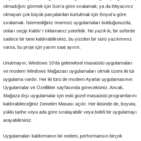
olmadığını görmek için Son’a göre sıralamak; ya da ihtiyacınız
olmayan çok büyük parçalardan kurtulmak için Boyut’a göre
sıralamak. İstemediğiniz önemsiz uygulamaları bulduğunuzda,
onları seçip Kaldır’ı tıklamanız yeterlidir. Ne yazık ki, bir seferde
sadece bir tane kaldırabilirsiniz, bu yüzden bir sürü yazılımınız
varsa, bu proje için yarım saat ayırın.
Unutmayın, Windows 10’da geleneksel masaüstü uygulamaları
ve modern Windows Mağazası uygulamaları olmak üzere iki tür
uygulama vardır. Her iki türü de modern Ayarlar uygulamasının
Uygulamalar ve Özellikler sayfasında göreceksiniz. Ancak,
Mağaza dışı uygulamalar için eski güzel masaüstü programlarını
kaldırabileceğiniz Denetim Masası açılır. Her ikisinde de, boyuta,
yüklü tarihe veya ada göre sıralayabilir veya belirli bir uygulamayı
arayabilirsiniz.
Uygulamaları kaldırmanın bir nedeni, performansın birçok