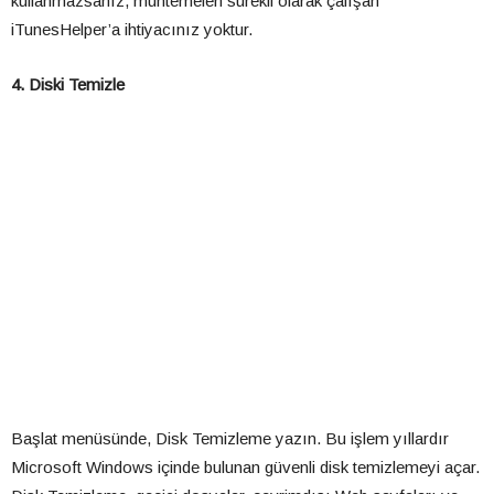
kullanmazsanız, muhtemelen sürekli olarak çalışan
iTunesHelper’a ihtiyacınız yoktur.
4. Diski Temizle
Başlat menüsünde, Disk Temizleme yazın. Bu işlem yıllardır
Microsoft Windows içinde bulunan güvenli disk temizlemeyi açar.