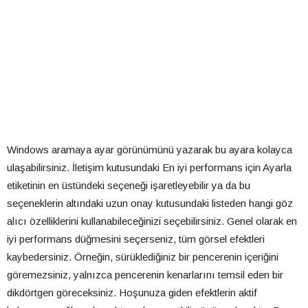
Windows aramaya ayar görünümünü yazarak bu ayara kolayca
ulaşabilirsiniz. İletişim kutusundaki En iyi performans için Ayarla
etiketinin en üstündeki seçeneği işaretleyebilir ya da bu
seçeneklerin altındaki uzun onay kutusundaki listeden hangi göz
alıcı özelliklerini kullanabileceğinizi seçebilirsiniz. Genel olarak en
iyi performans düğmesini seçerseniz, tüm görsel efektleri
kaybedersiniz. Örneğin, sürüklediğiniz bir pencerenin içeriğini
göremezsiniz, yalnızca pencerenin kenarlarını temsil eden bir
dikdörtgen göreceksiniz. Hoşunuza giden efektlerin aktif