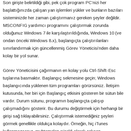
Son girişte belirtildiği gibi, pek çok program PC’nizi her
başlattığınızda çalışan yan işlemleri yükler ve bunların bazıları
sisteminizde her zaman çalıştırmanız gereken şeyler değildir.
MSCONFIG yardımcı programını çalıştırmak zorunda
olduğunuz Windows 7 ile karşılaştırıldığında, Windows 10 (ve
ondan önceki Windows 8.x), başlangıçta çalıştırılanları
sınırlandırmak için güncellenmiş Görev Yöneticisi’nden daha
kolay bir yol sunar.
Görev Yöneticisini çağırmanın en kolay yolu Ctrl-Shift-Esc
tuşlarına basmaktır. Başlangıç sekmesine geçin; Windows
başlangıcında yüklenen tüm programları görürsünüz. İletişim
kutusunda, her biri için Başlangıç etkisini gösteren bir sütun bile
vardır. Durum sütunu, programın başlangıçta çalışıp
çalışmadığını gösterir. Bu durumu değiştirmek için herhangi bir
girişi sağ tıklayabilirsiniz. Çalıştırmak istemediğiniz şeyleri
görmek genellikle oldukça kolaydır. Örneğin, hiç iTunes