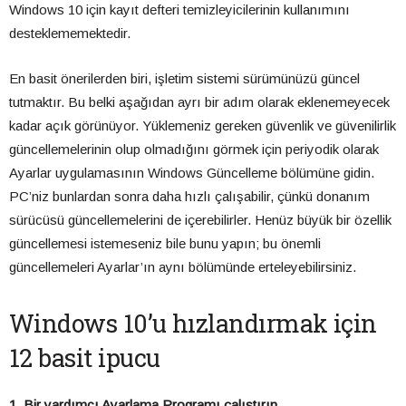
Windows 10 için kayıt defteri temizleyicilerinin kullanımını
desteklememektedir.
En basit önerilerden biri, işletim sistemi sürümünüzü güncel
tutmaktır. Bu belki aşağıdan ayrı bir adım olarak eklenemeyecek
kadar açık görünüyor. Yüklemeniz gereken güvenlik ve güvenilirlik
güncellemelerinin olup olmadığını görmek için periyodik olarak
Ayarlar uygulamasının Windows Güncelleme bölümüne gidin.
PC’niz bunlardan sonra daha hızlı çalışabilir, çünkü donanım
sürücüsü güncellemelerini de içerebilirler. Henüz büyük bir özellik
güncellemesi istemeseniz bile bunu yapın; bu önemli
güncellemeleri Ayarlar’ın aynı bölümünde erteleyebilirsiniz.
Windows 10’u hızlandırmak için
12 basit ipucu
1. Bir yardımcı Ayarlama Programı çalıştırın