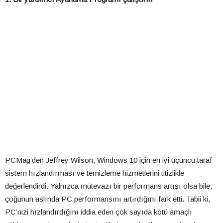
PCMag’den Jeffrey Wilson, Windows 10 için en iyi üçüncü taraf
sistem hızlandırması ve temizleme hizmetlerini titizlikle
değerlendirdi. Yalnızca mütevazı bir performans artışı olsa bile,
çoğunun aslında PC performansını artırdığını fark etti. Tabii ki,
PC’nizi hızlandırdığını iddia eden çok sayıda kötü amaçlı