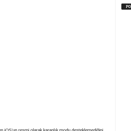
PO
n iOS’un resmi olarak karanlık modu desteklemediğini