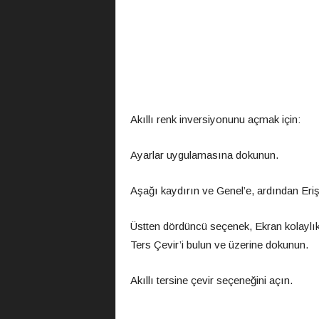
Akıllı renk inversiyonunu açmak için:
Ayarlar uygulamasına dokunun.
Aşağı kaydırın ve Genel’e, ardından Erişil
Üstten dördüncü seçenek, Ekran kolaylık
Ters Çevir’i bulun ve üzerine dokunun.
Akıllı tersine çevir seçeneğini açın.