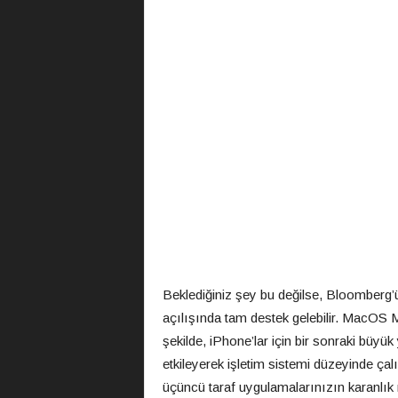
Beklediğiniz şey bu değilse, Bloomberg’ü
açılışında tam destek gelebilir. MacOS
şekilde, iPhone’lar için bir sonraki büyü
etkileyerek işletim sistemi düzeyinde çalı
üçüncü taraf uygulamalarınızın karanlı