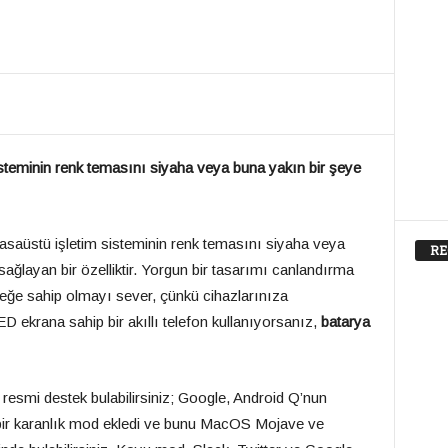
teminin renk temasını siyaha veya buna yakın bir şeye
aüstü işletim sisteminin renk temasını siyaha veya
RE
ağlayan bir özelliktir. Yorgun bir tasarımı canlandırma
eğe sahip olmayı sever, çünkü cihazlarınıza
D ekrana sahip bir akıllı telefon kullanıyorsanız,
batarya
resmi destek bulabilirsiniz; Google, Android Q’nun
ir karanlık mod ekledi ve bunu MacOS Mojave ve