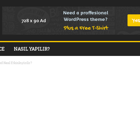
CE
NASIL YAPILIR?
d Nasıl Etkinleştirilir?