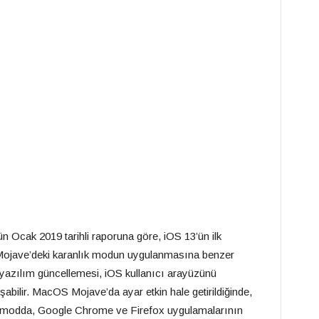
n Ocak 2019 tarihli raporuna göre, iOS 13’ün ilk
 Mojave’deki karanlık modun uygulanmasına benzer
k yazılım güncellemesi, iOS kullanıcı arayüzünü
şabilir. MacOS Mojave’da ayar etkin hale getirildiğinde,
k modda, Google Chrome ve Firefox uygulamalarının