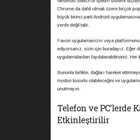
Nintendo Switch’te işletim sistemi düzey
Chrome da dahil olmak üzere birçok pop
büyük birinci parti Android uygulamasın
yerde değil tabi.
Favori uygulamanızın veya platformunu
ediyorsanız, sizin için buradayız. Eğer 
uygulamalardan faydalanabilirsiniz. Her i
Bununla birlikte, dağları hareket ettirm
modun kusurlu olabileceğini ve uygulama 
unutmayın.
Telefon ve PC’lerde 
Etkinleştirilir