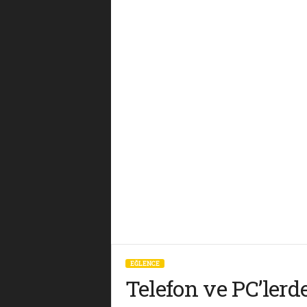
EĞLENCE
Telefon ve PC’lerd