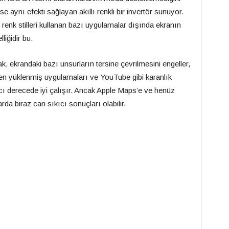
 aynı efekti sağlayan akıllı renkli bir invertör sunuyor.
renk stilleri kullanan bazı uygulamalar dışında ekranın
lliğidir bu.
k, ekrandaki bazı unsurların tersine çevrilmesini engeller,
den yüklenmiş uygulamaları ve YouTube gibi karanlık
ı derecede iyi çalışır. Ancak Apple Maps’e ve henüz
a biraz can sıkıcı sonuçları olabilir.