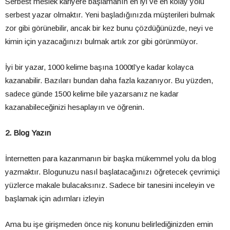
Serbest meslek kariyere başlamanın en iyi ve en kolay yolu
serbest yazar olmaktır. Yeni başladığınızda müşterileri bulmak
zor gibi görünebilir, ancak bir kez bunu çözdüğünüzde, neyi ve
kimin için yazacağınızı bulmak artık zor gibi görünmüyor.
İyi bir yazar, 1000 kelime başına 1000tl’ye kadar kolayca
kazanabilir. Bazıları bundan daha fazla kazanıyor. Bu yüzden,
sadece günde 1500 kelime bile yazarsanız ne kadar
kazanabileceğinizi hesaplayın ve öğrenin.
2. Blog Yazın
İnternetten para kazanmanın bir başka mükemmel yolu da blog
yazmaktır. Blogunuzu nasıl başlatacağınızı öğretecek çevrimiçi
yüzlerce makale bulacaksınız. Sadece bir tanesini inceleyin ve
başlamak için adımları izleyin
Ama bu işe girişmeden önce niş konunu belirlediğinizden emin