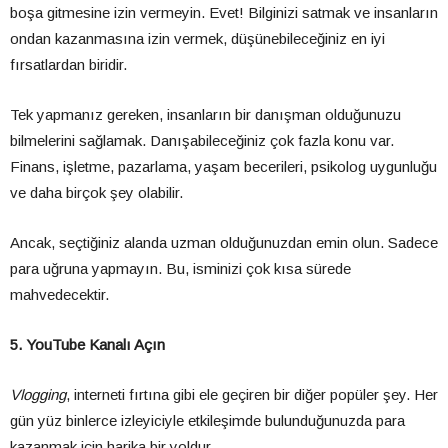
boşa gitmesine izin vermeyin. Evet! Bilginizi satmak ve insanların
ondan kazanmasına izin vermek, düşünebileceğiniz en iyi
fırsatlardan biridir.
Tek yapmanız gereken, insanların bir danışman olduğunuzu
bilmelerini sağlamak. Danışabileceğiniz çok fazla konu var.
Finans, işletme, pazarlama, yaşam becerileri, psikolog uygunluğu
ve daha birçok şey olabilir.
Ancak, seçtiğiniz alanda uzman olduğunuzdan emin olun. Sadece
para uğruna yapmayın. Bu, isminizi çok kısa sürede
mahvedecektir.
5. YouTube Kanalı Açın
Vlogging
, interneti fırtına gibi ele geçiren bir diğer popüler şey. Her
gün yüz binlerce izleyiciyle etkileşimde bulunduğunuzda para
kazanmak için harika bir yoldur.