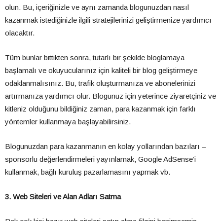
olun. Bu, içeriğinizle ve aynı zamanda blogunuzdan nasıl
kazanmak istediğinizle ilgili stratejilerinizi geliştirmenize yardımcı
olacaktır.
Tüm bunlar bittikten sonra, tutarlı bir şekilde bloglamaya
başlamalı ve okuyucularınız için kaliteli bir blog geliştirmeye
odaklanmalısınız. Bu, trafik oluşturmanıza ve abonelerinizi
artırmanıza yardımcı olur. Blogunuz için yeterince ziyaretçiniz ve
kitleniz olduğunu bildiğiniz zaman, para kazanmak için farklı
yöntemler kullanmaya başlayabilirsiniz.
Blogunuzdan para kazanmanın en kolay yollarından bazıları –
sponsorlu değerlendirmeleri yayınlamak, Google AdSense’i
kullanmak, bağlı kuruluş pazarlamasını yapmak vb.
3. Web Siteleri ve Alan Adları Satma