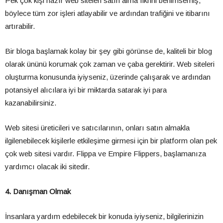
Pek çok kişi hazır web siteleri satın alma fikrini benimsemiş,
böylece tüm zor işleri atlayabilir ve ardından trafiğini ve itibarını
artırabilir.
Bir bloga başlamak kolay bir şey gibi görünse de, kaliteli bir blog
olarak ününü korumak çok zaman ve çaba gerektirir. Web siteleri
oluşturma konusunda iyiyseniz, üzerinde çalışarak ve ardından
potansiyel alıcılara iyi bir miktarda satarak iyi para
kazanabilirsiniz.
Web sitesi üreticileri ve satıcılarının, onları satın almakla
ilgilenebilecek kişilerle etkileşime girmesi için bir platform olan pek
çok web sitesi vardır. Flippa ve Empire Flippers, başlamanıza
yardımcı olacak iki sitedir.
4. Danışman Olmak
İnsanlara yardım edebilecek bir konuda iyiyseniz, bilgilerinizin