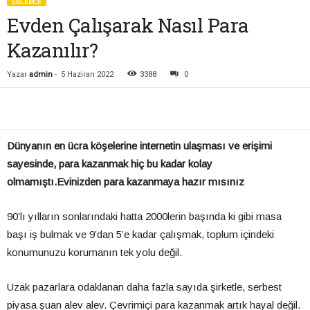
EĞLENCE
Evden Çalışarak Nasıl Para
Kazanılır?
Yazar
admin
-
5 Haziran 2022
3388
0
Dünyanın en ücra köşelerine internetin ulaşması ve erişimi
sayesinde, para kazanmak hiç bu kadar kolay
olmamıştı.Evinizden para kazanmaya hazır mısınız
90’lı yılların sonlarındaki hatta 2000lerin başında ki gibi masa
başı iş bulmak ve 9’dan 5’e kadar çalışmak, toplum içindeki
konumunuzu korumanın tek yolu değil.
Uzak pazarlara odaklanan daha fazla sayıda şirketle, serbest
piyasa şuan alev alev. Çevrimiçi para kazanmak artık hayal değil.