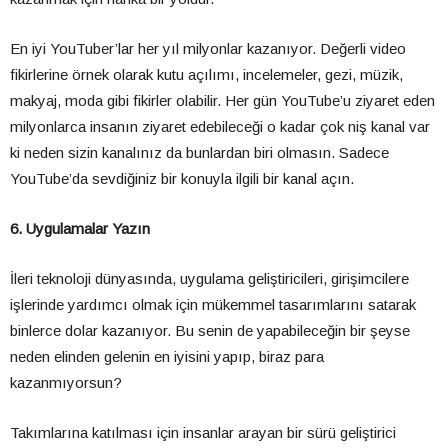
En iyi YouTuber’lar her yıl milyonlar kazanıyor. Değerli video
fikirlerine örnek olarak kutu açılımı, incelemeler, gezi, müzik,
makyaj, moda gibi fikirler olabilir. Her gün YouTube’u ziyaret eden
milyonlarca insanın ziyaret edebileceği o kadar çok niş kanal var
ki neden sizin kanalınız da bunlardan biri olmasın. Sadece
YouTube’da sevdiğiniz bir konuyla ilgili bir kanal açın.
6. Uygulamalar Yazın
İleri teknoloji dünyasında, uygulama geliştiricileri, girişimcilere
işlerinde yardımcı olmak için mükemmel tasarımlarını satarak
binlerce dolar kazanıyor. Bu senin de yapabileceğin bir şeyse
neden elinden gelenin en iyisini yapıp, biraz para
kazanmıyorsun?
Takımlarına katılması için insanlar arayan bir sürü geliştirici