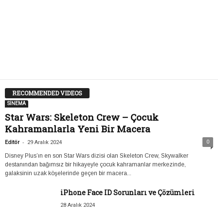
RECOMMENDED VIDEOS
SİNEMA
Star Wars: Skeleton Crew – Çocuk
Kahramanlarla Yeni Bir Macera
-
0
Editör
29 Aralık 2024
Disney Plus’ın en son Star Wars dizisi olan Skeleton Crew, Skywalker
destanından bağımsız bir hikayeyle çocuk kahramanlar merkezinde,
galaksinin uzak köşelerinde geçen bir macera...
iPhone Face ID Sorunları ve Çözümleri
28 Aralık 2024