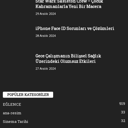
Star Wars: Skeleton Crew – Çocuk
Kahramanlarla Yeni Bir Macera
29 Aralık 2024
iPhone Face ID Sorunları ve Çözümleri
28 Aralık 2024
Gece Çalışmanın Bilişsel Sağlık
Üzerindeki Olumsuz Etkileri
27 Aralık 2024
POPÜLER KATEGORİLER
919
EĞLENCE
33
ana-resim
32
Sinema Tarihi