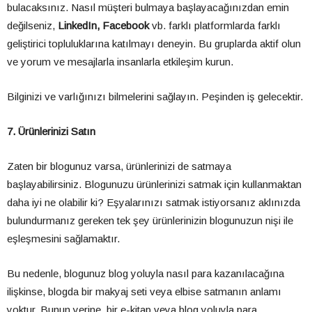
bulacaksınız. Nasıl müşteri bulmaya başlayacağınızdan emin
değilseniz,
LinkedIn, Facebook
vb. farklı platformlarda farklı
geliştirici topluluklarına katılmayı deneyin. Bu gruplarda aktif olun
ve yorum ve mesajlarla insanlarla etkileşim kurun.
Bilginizi ve varlığınızı bilmelerini sağlayın. Peşinden iş gelecektir.
7. Ürünlerinizi Satın
Zaten bir blogunuz varsa, ürünlerinizi de satmaya
başlayabilirsiniz. Blogunuzu ürünlerinizi satmak için kullanmaktan
daha iyi ne olabilir ki? Eşyalarınızı satmak istiyorsanız aklınızda
bulundurmanız gereken tek şey ürünlerinizin blogunuzun nişi ile
eşleşmesini sağlamaktır.
Bu nedenle, blogunuz blog yoluyla nasıl para kazanılacağına
ilişkinse, blogda bir makyaj seti veya elbise satmanın anlamı
yoktur. Bunun yerine, bir e-kitap veya blog yoluyla para