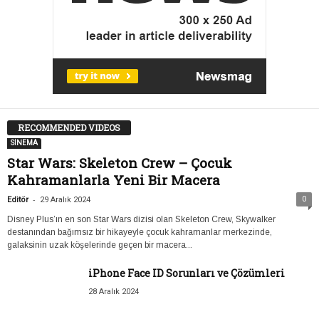
RECOMMENDED VIDEOS
SİNEMA
Star Wars: Skeleton Crew – Çocuk
Kahramanlarla Yeni Bir Macera
-
0
Editör
29 Aralık 2024
Disney Plus’ın en son Star Wars dizisi olan Skeleton Crew, Skywalker
destanından bağımsız bir hikayeyle çocuk kahramanlar merkezinde,
galaksinin uzak köşelerinde geçen bir macera...
iPhone Face ID Sorunları ve Çözümleri
28 Aralık 2024