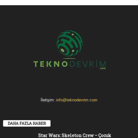
İletişim:
info@teknodevrim.com
DAHA FAZLA HABER
Star Wars: Skeleton Crew – Çocuk