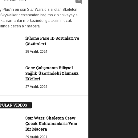
 Plus’ın en son Star Wars dizisi olan Skeleton
 Skywalker destanından bağımsız bir hikayeyle
 kahramanlar merkezinde, galaksinin uzak
rinde geçen bir macera...
iPhone Face ID Sorunları ve
Çözümleri
28 Aralık 2024
Gece Çalışmanın Bilişsel
Sağlık Üzerindeki Olumsuz
Etkileri
27 Aralık 2024
PULAR VIDEOS
Star Wars: Skeleton Crew –
Çocuk Kahramanlarla Yeni
Bir Macera
29 Aralık 2024