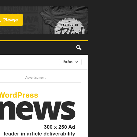
En Son
- Advertisement -