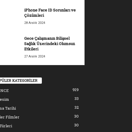
iPhone Face ID Sorunları ve
Çözümleri
28 Aralık 2024
Gece Çalışmanın Bilişsel
Sağlık Üzerindeki Olumsuz
Etkileri
27 Aralık 2024
PÜLER KATEGORİLER
919
ENCE
33
resim
32
a Tarihi
30
er Filmler
30
Türleri