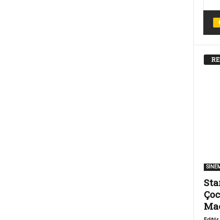
RE
SİNE
Sta
Çoc
Ma
Editör