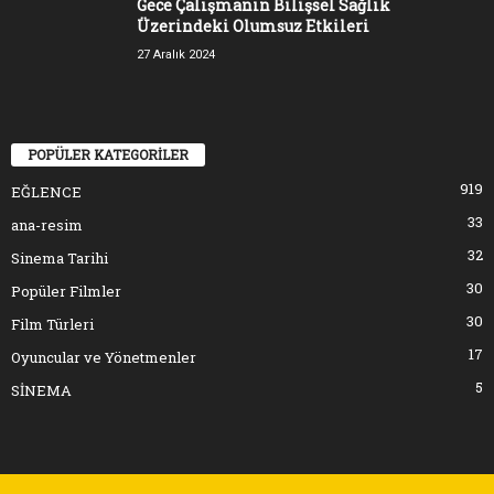
Gece Çalışmanın Bilişsel Sağlık
Üzerindeki Olumsuz Etkileri
27 Aralık 2024
POPÜLER KATEGORİLER
919
EĞLENCE
33
ana-resim
32
Sinema Tarihi
30
Popüler Filmler
30
Film Türleri
17
Oyuncular ve Yönetmenler
5
SİNEMA