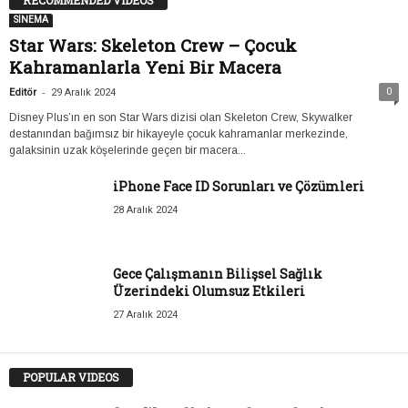
SİNEMA
Star Wars: Skeleton Crew – Çocuk
Kahramanlarla Yeni Bir Macera
-
0
Editör
29 Aralık 2024
Disney Plus’ın en son Star Wars dizisi olan Skeleton Crew, Skywalker
destanından bağımsız bir hikayeyle çocuk kahramanlar merkezinde,
galaksinin uzak köşelerinde geçen bir macera...
iPhone Face ID Sorunları ve Çözümleri
28 Aralık 2024
Gece Çalışmanın Bilişsel Sağlık
Üzerindeki Olumsuz Etkileri
27 Aralık 2024
POPULAR VIDEOS