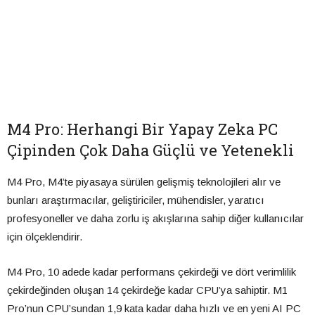
M4 Pro: Herhangi Bir Yapay Zeka PC
Çipinden Çok Daha Güçlü ve Yetenekli
M4 Pro, M4’te piyasaya sürülen gelişmiş teknolojileri alır ve
bunları araştırmacılar, geliştiriciler, mühendisler, yaratıcı
profesyoneller ve daha zorlu iş akışlarına sahip diğer kullanıcılar
için ölçeklendirir.
M4 Pro, 10 adede kadar performans çekirdeği ve dört verimlilik
çekirdeğinden oluşan 14 çekirdeğe kadar CPU’ya sahiptir. M1
Pro’nun CPU’sundan 1,9 kata kadar daha hızlı ve en yeni AI PC