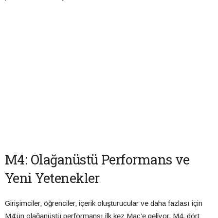
M4: Olağanüstü Performans ve
Yeni Yetenekler
Girişimciler, öğrenciler, içerik oluşturucular ve daha fazlası için
M4’ün olağanüstü performansı ilk kez Mac’e geliyor. M4, dört