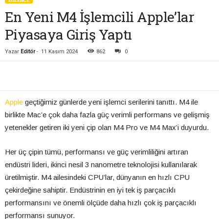
EĞLENCE
En Yeni M4 İşlemcili Apple’lar
Piyasaya Giriş Yaptı
Yazar
Editör
-
11 Kasım 2024
862
0
Apple
geçtiğimiz günlerde yeni işlemci serilerini tanıttı. M4 ile
birlikte Mac’e çok daha fazla güç verimli performans ve gelişmiş
yetenekler getiren iki yeni çip olan M4 Pro ve M4 Max’i duyurdu.
Her üç çipin tümü, performansı ve güç verimliliğini artıran
endüstri lideri, ikinci nesil 3 nanometre teknolojisi kullanılarak
üretilmiştir. M4 ailesindeki CPU’lar, dünyanın en hızlı CPU
çekirdeğine sahiptir. Endüstrinin en iyi tek iş parçacıklı
performansını ve önemli ölçüde daha hızlı çok iş parçacıklı
performansı sunuyor.