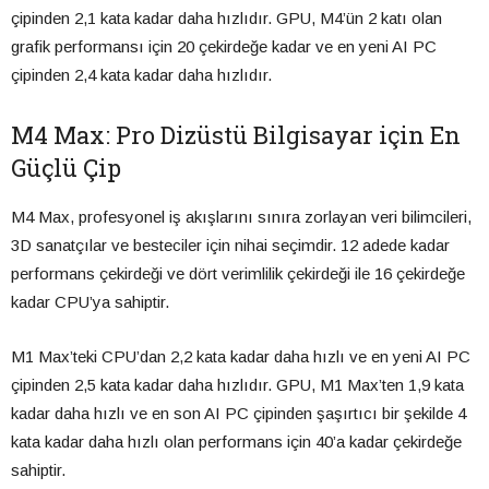
çipinden 2,1 kata kadar daha hızlıdır. GPU, M4’ün 2 katı olan
grafik performansı için 20 çekirdeğe kadar ve en yeni AI PC
çipinden 2,4 kata kadar daha hızlıdır.
M4 Max: Pro Dizüstü Bilgisayar için En
Güçlü Çip
M4 Max, profesyonel iş akışlarını sınıra zorlayan veri bilimcileri,
3D sanatçılar ve besteciler için nihai seçimdir. 12 adede kadar
performans çekirdeği ve dört verimlilik çekirdeği ile 16 çekirdeğe
kadar CPU’ya sahiptir.
M1 Max’teki CPU’dan 2,2 kata kadar daha hızlı ve en yeni AI PC
çipinden 2,5 kata kadar daha hızlıdır. GPU, M1 Max’ten 1,9 kata
kadar daha hızlı ve en son AI PC çipinden şaşırtıcı bir şekilde 4
kata kadar daha hızlı olan performans için 40’a kadar çekirdeğe
sahiptir.