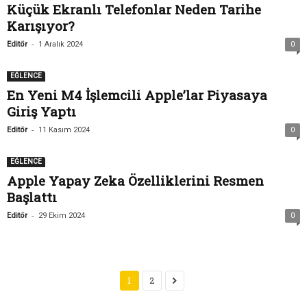
Küçük Ekranlı Telefonlar Neden Tarihe
Karışıyor?
-
Editör
1 Aralık 2024
0
EĞLENCE
En Yeni M4 İşlemcili Apple’lar Piyasaya
Giriş Yaptı
-
Editör
11 Kasım 2024
0
EĞLENCE
Apple Yapay Zeka Özelliklerini Resmen
Başlattı
-
Editör
29 Ekim 2024
0
1
2