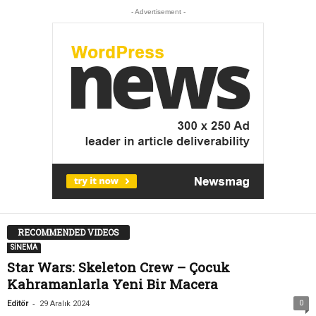
- Advertisement -
RECOMMENDED VIDEOS
SİNEMA
Star Wars: Skeleton Crew – Çocuk
Kahramanlarla Yeni Bir Macera
-
0
Editör
29 Aralık 2024