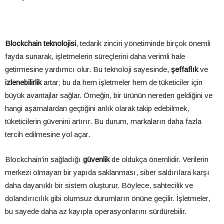
Blockchain teknolojisi
, tedarik zinciri yönetiminde birçok önemli
fayda sunarak, işletmelerin süreçlerini daha verimli hale
getirmesine yardımcı olur. Bu teknoloji sayesinde,
şeffaflık
ve
izlenebilirlik
artar; bu da hem işletmeler hem de tüketiciler için
büyük avantajlar sağlar. Örneğin, bir ürünün nereden geldiğini ve
hangi aşamalardan geçtiğini anlık olarak takip edebilmek,
tüketicilerin güvenini artırır. Bu durum, markaların daha fazla
tercih edilmesine yol açar.
Blockchain’in sağladığı
güvenlik
de oldukça önemlidir. Verilerin
merkezi olmayan bir yapıda saklanması, siber saldırılara karşı
daha dayanıklı bir sistem oluşturur. Böylece, sahtecilik ve
dolandırıcılık gibi olumsuz durumların önüne geçilir. İşletmeler,
bu sayede daha az kayıpla operasyonlarını sürdürebilir.