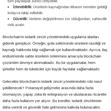
tüm paydaşlar süreci izleyebilir.
İzlenebilirlik:
Ürünlerin kaynağından itibaren nereden geldiği
kolayca takip edilebilir.
Güvenlik:
Verilerin değiştirilmesi zor olduğundan, sahtecilik
riski azalır.
Blockchain’in tedarik zinciri yönetimindeki uygulama alanları
giderek genişliyor. Örneğin, gıda sektöründe ürünlerin tazeliği ve
kaynağı hakkında bilgi sağlamak için kullanılmaktadır. Ayrıca, ilaç
endüstrisinde sahte ürünlerin önlenmesi amacıyla blockchain
çözümleri devreye alınmaktadır. Bu tür uygulamalar, hem
şirketler hem de tüketiciler için büyük faydalar sağlamaktadır.
Gelecekte blockchain’in tedarik zinciri yönetimindeki rolü nasıl
şekillenecek? Potansiyel gelişmeler arasında daha fazla
otomasyon, yapay zeka ile entegrasyon ve uluslararası ticarette
daha fazla kullanım yer alıyor. Bu trendler, tedarik zincirlerinin
daha verimli ve güvenilir hale gelmesine katkıda bulunacaktır.