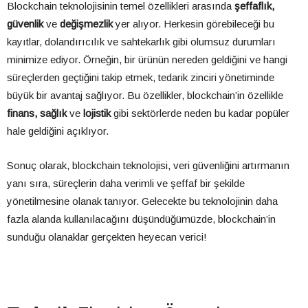
Blockchain teknolojisinin temel özellikleri arasında
şeffaflık,
güvenlik
ve
değişmezlik
yer alıyor. Herkesin görebileceği bu
kayıtlar, dolandırıcılık ve sahtekarlık gibi olumsuz durumları
minimize ediyor. Örneğin, bir ürünün nereden geldiğini ve hangi
süreçlerden geçtiğini takip etmek, tedarik zinciri yönetiminde
büyük bir avantaj sağlıyor. Bu özellikler, blockchain’in özellikle
finans, sağlık
ve
lojistik
gibi sektörlerde neden bu kadar popüler
hale geldiğini açıklıyor.
Sonuç olarak, blockchain teknolojisi, veri güvenliğini artırmanın
yanı sıra, süreçlerin daha verimli ve şeffaf bir şekilde
yönetilmesine olanak tanıyor. Gelecekte bu teknolojinin daha
fazla alanda kullanılacağını düşündüğümüzde, blockchain’in
sunduğu olanaklar gerçekten heyecan verici!