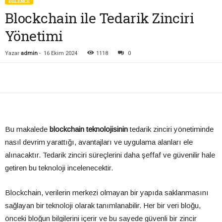
EĞLENCE
Blockchain ile Tedarik Zinciri
Yönetimi
Yazar
admin
-
16 Ekim 2024
1118
0
Bu makalede
blockchain teknolojisinin
tedarik zinciri yönetiminde
nasıl devrim yarattığı, avantajları ve uygulama alanları ele
alınacaktır. Tedarik zinciri süreçlerini daha şeffaf ve güvenilir hale
getiren bu teknoloji incelenecektir.
Blockchain, verilerin merkezi olmayan bir yapıda saklanmasını
sağlayan bir teknoloji olarak tanımlanabilir. Her bir veri bloğu,
önceki bloğun bilgilerini içerir ve bu sayede güvenli bir zincir