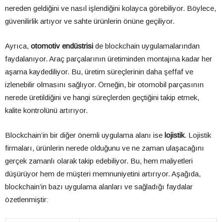
nereden geldiğini ve nasıl işlendiğini kolayca görebiliyor. Böylece,
güvenilirlik artıyor ve sahte ürünlerin önüne geçiliyor.
Ayrıca,
otomotiv endüstrisi
de blockchain uygulamalarından
faydalanıyor. Araç parçalarının üretiminden montajına kadar her
aşama kaydediliyor. Bu, üretim süreçlerinin daha şeffaf ve
izlenebilir olmasını sağlıyor. Örneğin, bir otomobil parçasının
nerede üretildiğini ve hangi süreçlerden geçtiğini takip etmek,
kalite kontrolünü artırıyor.
Blockchain’in bir diğer önemli uygulama alanı ise
lojistik
. Lojistik
firmaları, ürünlerin nerede olduğunu ve ne zaman ulaşacağını
gerçek zamanlı olarak takip edebiliyor. Bu, hem maliyetleri
düşürüyor hem de müşteri memnuniyetini artırıyor. Aşağıda,
blockchain’in bazı uygulama alanları ve sağladığı faydalar
özetlenmiştir: