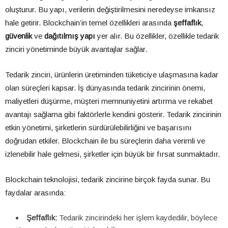
oluşturur. Bu yapı, verilerin değiştirilmesini neredeyse imkansız
hale getirir. Blockchain’in temel özellikleri arasında
şeffaflık
,
güvenlik
ve
dağıtılmış yapı
yer alır. Bu özellikler, özellikle tedarik
zinciri yönetiminde büyük avantajlar sağlar.
Tedarik zinciri, ürünlerin üretiminden tüketiciye ulaşmasına kadar
olan süreçleri kapsar. İş dünyasında tedarik zincirinin önemi,
maliyetleri düşürme, müşteri memnuniyetini artırma ve rekabet
avantajı sağlama gibi faktörlerle kendini gösterir. Tedarik zincirinin
etkin yönetimi, şirketlerin sürdürülebilirliğini ve başarısını
doğrudan etkiler. Blockchain ile bu süreçlerin daha verimli ve
izlenebilir hale gelmesi, şirketler için büyük bir fırsat sunmaktadır.
Blockchain teknolojisi, tedarik zincirine birçok fayda sunar. Bu
faydalar arasında:
Şeffaflık:
Tedarik zincirindeki her işlem kaydedilir, böylece