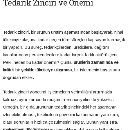
Tedarik Zinciri ve Önemi
Tedarik zinciri, bir ürünün üretim aşamasından başlayarak, nihai
tüketiciye ulaşana kadar geçen tüm süreçleri kapsayan karmaşık
bir yapıdır. Bu süreç, tedarikçilerden, üreticilere, dağıtım
kanallarından perakendecilere kadar birçok farklı aktörü içerir.
Peki, neden bu kadar önemli? Çünkü
ürünlerin zamanında ve
kaliteli bir şekilde tüketiciye ulaşması
, bir işletmenin başarısını
doğrudan etkiler.
Tedarik zinciri yönetimi, işletmelerin verimliliğini artırmakla
kalmaz, aynı zamanda müşteri memnuniyetini de yükseltir.
Örneğin, bir gıda ürününün tedarik zincirindeki her aşamanın
izlenebilir olması, tüketicilerin güvenini kazanmanın yanı sıra,
olası sorunların hızlıca çözülmesini sağlar. Bunun yanı sıra,
maliyetlerin düşürülmesi
ve kaynakların daha etkin kullanılması