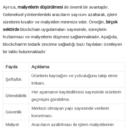
Ayrıca,
maliyetlerin düşürülmesi
de önemli bir avantajdır.
Geleneksel yöntemlerdeki aracıların sayısını azaltarak, işlem
sürelerini kısaltır ve maliyetleri minimize eder. Örneğin,
birçok
sektörde
blockchain uygulamaları sayesinde, süreçlerin
hızlanması ve maliyetlerin düşmesi sağlanmaktadır. Aşağıda,
blockchain’in tedarik zincirine sağladığı bazı faydaları özetleyen
bir tablo bulunmaktadır:
Fayda
Açıklama
Ürünlerin kaynağını ve yolculuğunu takip etme
Şeffaflık
imkanı.
Her aşamanın kaydedilmesi sayesinde ürünlerin
İzlenebilirlik
geçmişini görebilme.
Merkezi olmayan yapı sayesinde verilerin
Güvenlik
korunması.
Maliyet
Aracıların azaltılması ile işlem maliyetlerinin