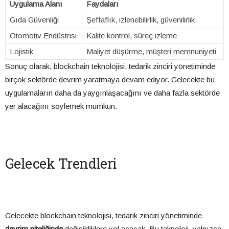
Uygulama Alanı
Faydaları
Gıda Güvenliği
Şeffaflık, izlenebilirlik, güvenilirlik
Otomotiv Endüstrisi
Kalite kontrol, süreç izleme
Lojistik
Maliyet düşürme, müşteri memnuniyeti
Sonuç olarak, blockchain teknolojisi, tedarik zinciri yönetiminde
birçok sektörde devrim yaratmaya devam ediyor. Gelecekte bu
uygulamaların daha da yaygınlaşacağını ve daha fazla sektörde
yer alacağını söylemek mümkün.
Gelecek Trendleri
Gelecekte blockchain teknolojisi, tedarik zinciri yönetiminde
devrim niteliğinde
değişikliklere yol açacak. Bu teknoloji, yalnızca