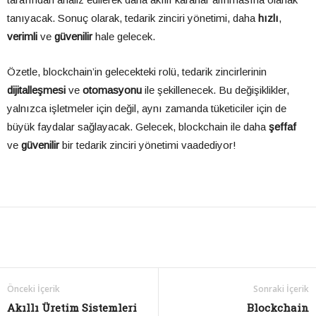
tanıyacak. Sonuç olarak, tedarik zinciri yönetimi, daha
hızlı
,
verimli
ve
güvenilir
hale gelecek.
Özetle, blockchain’in gelecekteki rolü, tedarik zincirlerinin
dijitalleşmesi
ve
otomasyonu
ile şekillenecek. Bu değişiklikler,
yalnızca işletmeler için değil, aynı zamanda tüketiciler için de
büyük faydalar sağlayacak. Gelecek, blockchain ile daha
şeffaf
ve
güvenilir
bir tedarik zinciri yönetimi vaadediyor!
Önceki İçerik
Sonraki İçerik
Akıllı Üretim Sistemleri
Blockchain