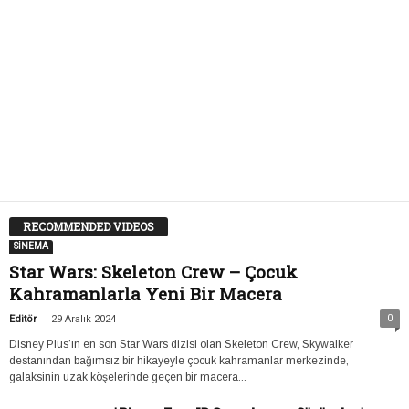
RECOMMENDED VIDEOS
SİNEMA
Star Wars: Skeleton Crew – Çocuk
Kahramanlarla Yeni Bir Macera
-
0
Editör
29 Aralık 2024
Disney Plus’ın en son Star Wars dizisi olan Skeleton Crew, Skywalker
destanından bağımsız bir hikayeyle çocuk kahramanlar merkezinde,
galaksinin uzak köşelerinde geçen bir macera...