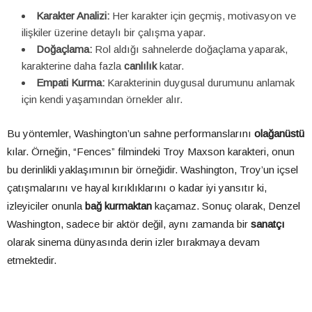
Karakter Analizi:
Her karakter için geçmiş, motivasyon ve
ilişkiler üzerine detaylı bir çalışma yapar.
Doğaçlama:
Rol aldığı sahnelerde doğaçlama yaparak,
karakterine daha fazla
canlılık
katar.
Empati Kurma:
Karakterinin duygusal durumunu anlamak
için kendi yaşamından örnekler alır.
Bu yöntemler, Washington’un sahne performanslarını
olağanüstü
kılar. Örneğin, “Fences” filmindeki Troy Maxson karakteri, onun
bu derinlikli yaklaşımının bir örneğidir. Washington, Troy’un içsel
çatışmalarını ve hayal kırıklıklarını o kadar iyi yansıtır ki,
izleyiciler onunla
bağ kurmaktan
kaçamaz. Sonuç olarak, Denzel
Washington, sadece bir aktör değil, aynı zamanda bir
sanatçı
olarak sinema dünyasında derin izler bırakmaya devam
etmektedir.