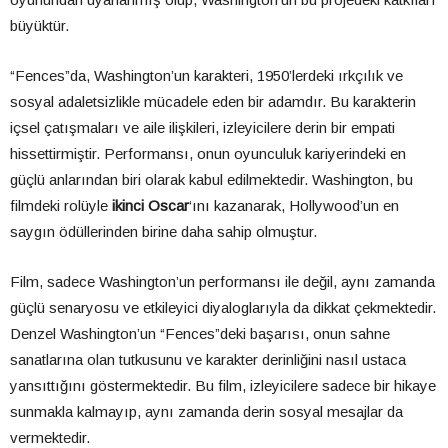
büyüktür.
“Fences”da, Washington’un karakteri, 1950’lerdeki ırkçılık ve
sosyal adaletsizlikle mücadele eden bir adamdır. Bu karakterin
içsel çatışmaları ve aile ilişkileri, izleyicilere derin bir empati
hissettirmiştir. Performansı, onun oyunculuk kariyerindeki en
güçlü anlarından biri olarak kabul edilmektedir. Washington, bu
filmdeki rolüyle
ikinci Oscar
‘ını kazanarak, Hollywood’un en
saygın ödüllerinden birine daha sahip olmuştur.
Film, sadece Washington’un performansı ile değil, aynı zamanda
güçlü senaryosu ve etkileyici diyaloglarıyla da dikkat çekmektedir.
Denzel Washington’un “Fences”deki başarısı, onun sahne
sanatlarına olan tutkusunu ve karakter derinliğini nasıl ustaca
yansıttığını göstermektedir. Bu film, izleyicilere sadece bir hikaye
sunmakla kalmayıp, aynı zamanda derin sosyal mesajlar da
vermektedir.