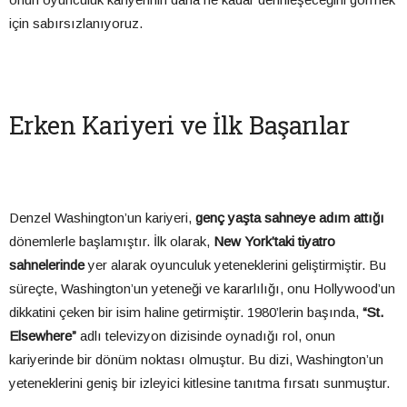
için sabırsızlanıyoruz.
Erken Kariyeri ve İlk Başarılar
Denzel Washington’un kariyeri,
genç yaşta sahneye adım attığı
dönemlerle başlamıştır. İlk olarak,
New York’taki tiyatro
sahnelerinde
yer alarak oyunculuk yeteneklerini geliştirmiştir. Bu
süreçte, Washington’un yeteneği ve kararlılığı, onu Hollywood’un
dikkatini çeken bir isim haline getirmiştir. 1980’lerin başında,
“St.
Elsewhere”
adlı televizyon dizisinde oynadığı rol, onun
kariyerinde bir dönüm noktası olmuştur. Bu dizi, Washington’un
yeteneklerini geniş bir izleyici kitlesine tanıtma fırsatı sunmuştur.