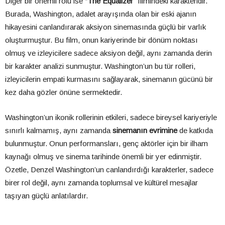
Diğer bir önemli rolü ise
“The Equalizer”
filmindeki karakteridir.
Burada, Washington, adalet arayışında olan bir eski ajanın
hikayesini canlandırarak aksiyon sinemasında güçlü bir varlık
oluşturmuştur. Bu film, onun kariyerinde bir dönüm noktası
olmuş ve izleyicilere sadece aksiyon değil, aynı zamanda derin
bir karakter analizi sunmuştur. Washington’un bu tür rolleri,
izleyicilerin empati kurmasını sağlayarak, sinemanın gücünü bir
kez daha gözler önüne sermektedir.
Washington’un ikonik rollerinin etkileri, sadece bireysel kariyeriyle
sınırlı kalmamış, aynı zamanda
sinemanın evrimine
de katkıda
bulunmuştur. Onun performansları, genç aktörler için bir ilham
kaynağı olmuş ve sinema tarihinde önemli bir yer edinmiştir.
Özetle, Denzel Washington’un canlandırdığı karakterler, sadece
birer rol değil, aynı zamanda toplumsal ve kültürel mesajlar
taşıyan güçlü anlatılardır.