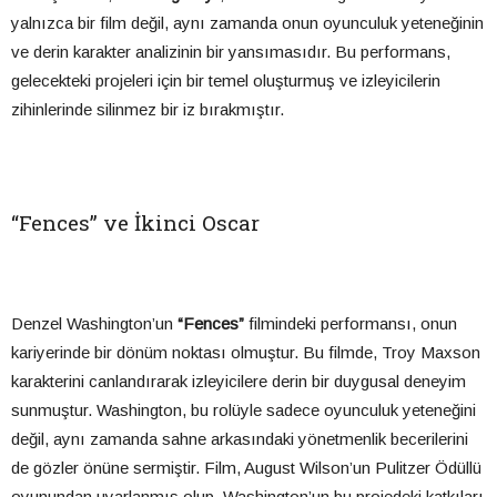
yalnızca bir film değil, aynı zamanda onun oyunculuk yeteneğinin
ve derin karakter analizinin bir yansımasıdır. Bu performans,
gelecekteki projeleri için bir temel oluşturmuş ve izleyicilerin
zihinlerinde silinmez bir iz bırakmıştır.
“Fences” ve İkinci Oscar
Denzel Washington’un
“Fences”
filmindeki performansı, onun
kariyerinde bir dönüm noktası olmuştur. Bu filmde, Troy Maxson
karakterini canlandırarak izleyicilere derin bir duygusal deneyim
sunmuştur. Washington, bu rolüyle sadece oyunculuk yeteneğini
değil, aynı zamanda sahne arkasındaki yönetmenlik becerilerini
de gözler önüne sermiştir. Film, August Wilson’un Pulitzer Ödüllü
oyunundan uyarlanmış olup, Washington’un bu projedeki katkıları