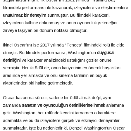
filmindeki performansı ile kazanarak, izleyicilere ve eleştirmenlere
unutulmaz bir deneyim
sunmuştur. Bu filmdeki karakteri,
izleyicilerin kalbine dokunmuş ve onun oyunculuk yeteneğini
zirveye taşıyan bir dönüm noktası olmuştur.
İkinci Oscar’ını ise 2017 yılında “Fences” filmindeki rolü ile elde
etmiştir. Bu filmdeki performansı, Washington’un
duygusal
derinliğini
ve karakter analizindeki ustalığını gözler önüne
sermiştir. Her iki ödül de, onun kariyerinin en önemli başarıları
arasında yer almakta ve onu sinema tarihinin en büyük
aktörlerinden biri haline getirmektedir.
Oscar kazanma süreci, sadece bir ödül almak değil, aynı
zamanda
sanatın ve oyunculuğun derinliklerine inmek
anlamına
gelir. Washington, her rolünde kendini tamamen o karaktere
adamakta ve bu da izleyicilere gerçek ve etkileyici deneyimler
sunmaktadır. İşte bu nedenledir ki, Denzel Washington’un Oscar