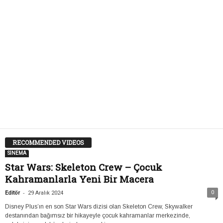
RECOMMENDED VIDEOS
SİNEMA
Star Wars: Skeleton Crew – Çocuk
Kahramanlarla Yeni Bir Macera
-
0
Editör
29 Aralık 2024
Disney Plus’ın en son Star Wars dizisi olan Skeleton Crew, Skywalker
destanından bağımsız bir hikayeyle çocuk kahramanlar merkezinde,