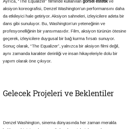
Ayrıca, “The Equalizer” filminde kullanılan
görsel estetik
ve
aksiyon koreografisi, Denzel Washington’un performansını daha
da etkileyici hale getiriyor. Aksiyon sahneleri, izleyicilere adeta bir
dans gibi sunuluyor. Bu, Washington’un yeteneğinin ve
profesyonelliğinin bir yansımasıdır. Film, aksiyon türünün ötesine
geçerek, izleyicilere duygusal bir bağ kurma fırsatı sunuyor.
Sonuç olarak, “The Equalizer”, yalnızca bir aksiyon filmi değil,
aynı zamanda karakter derinliği ve insan hikayeleriyle dolu bir
yapım olarak öne çıkıyor.
Gelecek Projeleri ve Beklentiler
Denzel Washington, sinema dünyasında her zaman merakla