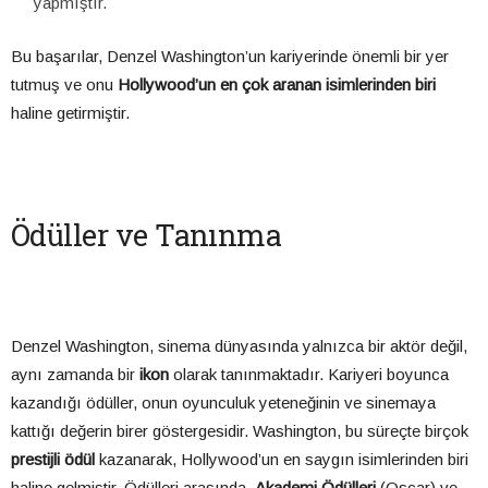
yapmıştır.
Bu başarılar, Denzel Washington’un kariyerinde önemli bir yer
tutmuş ve onu
Hollywood’un en çok aranan isimlerinden biri
haline getirmiştir.
Ödüller ve Tanınma
Denzel Washington, sinema dünyasında yalnızca bir aktör değil,
aynı zamanda bir
ikon
olarak tanınmaktadır. Kariyeri boyunca
kazandığı ödüller, onun oyunculuk yeteneğinin ve sinemaya
kattığı değerin birer göstergesidir. Washington, bu süreçte birçok
prestijli ödül
kazanarak, Hollywood’un en saygın isimlerinden biri
haline gelmiştir. Ödülleri arasında,
Akademi Ödülleri
(Oscar) ve