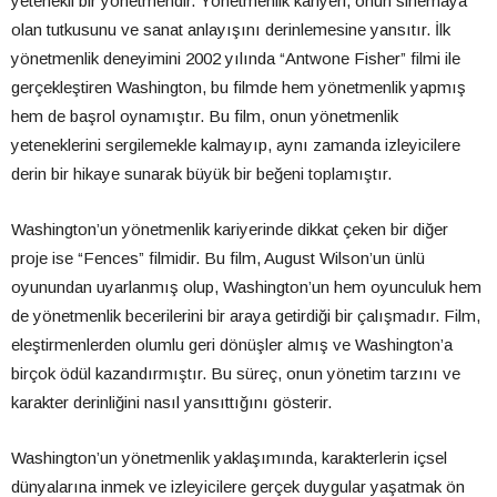
yetenekli bir yönetmendir. Yönetmenlik kariyeri, onun sinemaya
olan tutkusunu ve sanat anlayışını derinlemesine yansıtır. İlk
yönetmenlik deneyimini 2002 yılında “Antwone Fisher” filmi ile
gerçekleştiren Washington, bu filmde hem yönetmenlik yapmış
hem de başrol oynamıştır. Bu film, onun yönetmenlik
yeteneklerini sergilemekle kalmayıp, aynı zamanda izleyicilere
derin bir hikaye sunarak büyük bir beğeni toplamıştır.
Washington’un yönetmenlik kariyerinde dikkat çeken bir diğer
proje ise “Fences” filmidir. Bu film, August Wilson’un ünlü
oyunundan uyarlanmış olup, Washington’un hem oyunculuk hem
de yönetmenlik becerilerini bir araya getirdiği bir çalışmadır. Film,
eleştirmenlerden olumlu geri dönüşler almış ve Washington’a
birçok ödül kazandırmıştır. Bu süreç, onun yönetim tarzını ve
karakter derinliğini nasıl yansıttığını gösterir.
Washington’un yönetmenlik yaklaşımında, karakterlerin içsel
dünyalarına inmek ve izleyicilere gerçek duygular yaşatmak ön