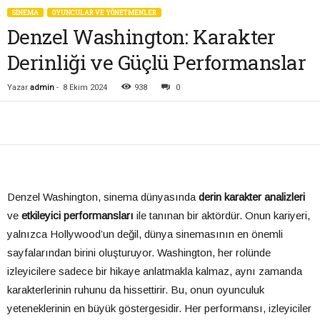
SİNEMA
OYUNCULAR VE YÖNETMENLER
Denzel Washington: Karakter
Derinliği ve Güçlü Performanslar
Yazar
admin
-
8 Ekim 2024
938
0
Denzel Washington, sinema dünyasında
derin karakter analizleri
ve
etkileyici performansları
ile tanınan bir aktördür. Onun kariyeri,
yalnızca Hollywood’un değil, dünya sinemasının en önemli
sayfalarından birini oluşturuyor. Washington, her rolünde
izleyicilere sadece bir hikaye anlatmakla kalmaz, aynı zamanda
karakterlerinin ruhunu da hissettirir. Bu, onun oyunculuk
yeteneklerinin en büyük göstergesidir. Her performansı, izleyiciler