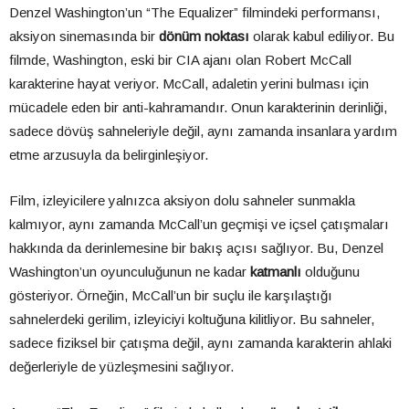
Denzel Washington’un “The Equalizer” filmindeki performansı,
aksiyon sinemasında bir
dönüm noktası
olarak kabul ediliyor. Bu
filmde, Washington, eski bir CIA ajanı olan Robert McCall
karakterine hayat veriyor. McCall, adaletin yerini bulması için
mücadele eden bir anti-kahramandır. Onun karakterinin derinliği,
sadece dövüş sahneleriyle değil, aynı zamanda insanlara yardım
etme arzusuyla da belirginleşiyor.
Film, izleyicilere yalnızca aksiyon dolu sahneler sunmakla
kalmıyor, aynı zamanda McCall’un geçmişi ve içsel çatışmaları
hakkında da derinlemesine bir bakış açısı sağlıyor. Bu, Denzel
Washington’un oyunculuğunun ne kadar
katmanlı
olduğunu
gösteriyor. Örneğin, McCall’un bir suçlu ile karşılaştığı
sahnelerdeki gerilim, izleyiciyi koltuğuna kilitliyor. Bu sahneler,
sadece fiziksel bir çatışma değil, aynı zamanda karakterin ahlaki
değerleriyle de yüzleşmesini sağlıyor.