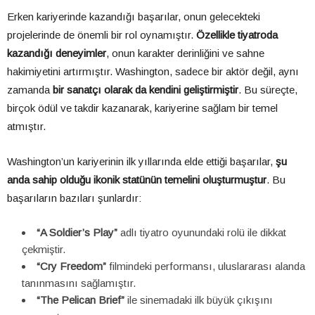
Erken kariyerinde kazandığı başarılar, onun gelecekteki
projelerinde de önemli bir rol oynamıştır.
Özellikle tiyatroda
kazandığı deneyimler
, onun karakter derinliğini ve sahne
hakimiyetini artırmıştır. Washington, sadece bir aktör değil, aynı
zamanda
bir sanatçı olarak da kendini geliştirmiştir
. Bu süreçte,
birçok ödül ve takdir kazanarak, kariyerine sağlam bir temel
atmıştır.
Washington’un kariyerinin ilk yıllarında elde ettiği başarılar,
şu
anda sahip olduğu ikonik statünün temelini oluşturmuştur
. Bu
başarıların bazıları şunlardır:
“A Soldier’s Play”
adlı tiyatro oyunundaki rolü ile dikkat
çekmiştir.
“Cry Freedom”
filmindeki performansı, uluslararası alanda
tanınmasını sağlamıştır.
“The Pelican Brief”
ile sinemadaki ilk büyük çıkışını