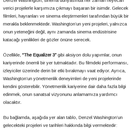
Denzel Washington, sinema dünyasında her zaman heyecan
verici projelerle karşımıza çıkmayı başaran bir isimdir. Gelecek
filmleri, hayranları ve sinema eleştirmenleri tarafından büyük bir
merakla beklenmektedir. Washington’un yeni projeleri, yalnızca
onun yeteneğini değil, aynı zamanda sinema endüstrisine
katacağı yenilikleri de gözler önüne serecek.
Özellikle,
“The Equalizer 3”
gibi aksiyon dolu yapımlar, onun
kariyerinde önemli bir yer tutmaktadır. Bu filmdeki performansı,
izleyiciler üzerinde derin bir etki bırakmayı vaat ediyor. Ayrıca,
Washington’un yönetmenlik deneyimleri de yeni projelerinde
kendini gösterebilir. Yönetmenlik kariyerine dair daha fazla bilgi
edinmek, onun sanatsal vizyonunu anlamamıza yardımcı
olacaktır.
Bu bağlamda, aşağıda yer alan tablo, Denzel Washington’un
gelecekteki projeleri ve tarihleri hakkında bilgi vermektedir: