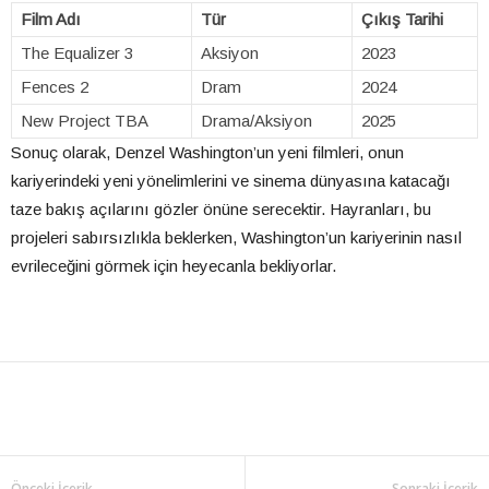
Film Adı
Tür
Çıkış Tarihi
The Equalizer 3
Aksiyon
2023
Fences 2
Dram
2024
New Project TBA
Drama/Aksiyon
2025
Sonuç olarak, Denzel Washington’un yeni filmleri, onun
kariyerindeki yeni yönelimlerini ve sinema dünyasına katacağı
taze bakış açılarını gözler önüne serecektir. Hayranları, bu
projeleri sabırsızlıkla beklerken, Washington’un kariyerinin nasıl
evrileceğini görmek için heyecanla bekliyorlar.
Önceki İçerik
Sonraki İçerik