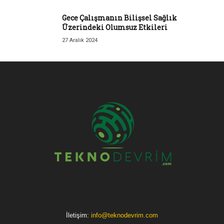
Gece Çalışmanın Bilişsel Sağlık
Üzerindeki Olumsuz Etkileri
27 Aralık 2024
İletişim:
info@teknodevrim.com