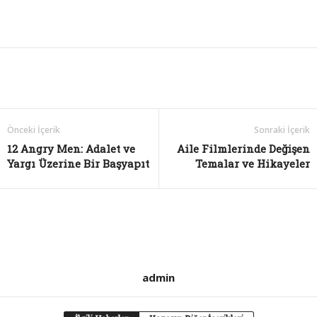
Önceki İçerik
Sonraki İçerik
12 Angry Men: Adalet ve
Aile Filmlerinde Değişen
Yargı Üzerine Bir Başyapıt
Temalar ve Hikayeler
admin