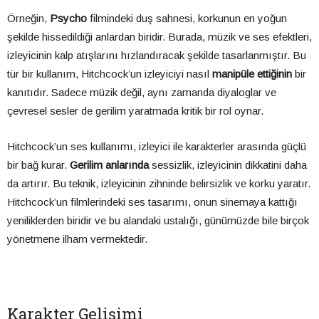
Örneğin,
Psycho
filmindeki duş sahnesi, korkunun en yoğun
şekilde hissedildiği anlardan biridir. Burada, müzik ve ses efektleri,
izleyicinin kalp atışlarını hızlandıracak şekilde tasarlanmıştır. Bu
tür bir kullanım, Hitchcock’un izleyiciyi nasıl
manipüle ettiğinin
bir
kanıtıdır. Sadece müzik değil, aynı zamanda diyaloglar ve
çevresel sesler de gerilim yaratmada kritik bir rol oynar.
Hitchcock’un ses kullanımı, izleyici ile karakterler arasında güçlü
bir bağ kurar.
Gerilim anlarında
sessizlik, izleyicinin dikkatini daha
da artırır. Bu teknik, izleyicinin zihninde belirsizlik ve korku yaratır.
Hitchcock’un filmlerindeki ses tasarımı, onun sinemaya kattığı
yeniliklerden biridir ve bu alandaki ustalığı, günümüzde bile birçok
yönetmene ilham vermektedir.
Karakter Gelişimi