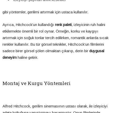
gibi yöntemler, gerilimi artırmak için ustaca kullanılır.
Ayrıca, Hitchcock’un kullandığı
renk paleti
, izleyicinin ruh halini
etkilemekte önemli bir rol oynar. Örneğin, korku ve kaygıyı
artırmak için soğuk tonlar tercih edilirken, romantik anlarda sıcak
renkler kullanılır. Bu tür görsel teknikler, Hitchcock’un filmlerini
sadece birer görsel şölen olmaktan çıkarıp, derin bir
duygusal
deneyim
haline getirir.
Montaj ve Kurgu Yöntemleri
Alfred Hitchcock, gerilim sinemasının ustası olarak, ile izleyiciyi
adeta koltuğuna yapıştırmayı başarmıştır. Onun filmlerinde,