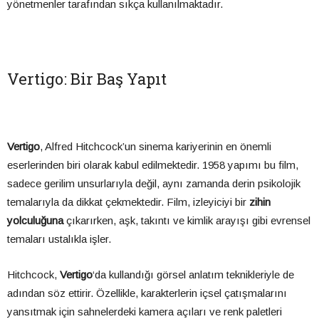
yönetmenler tarafından sıkça kullanılmaktadır.
Vertigo: Bir Baş Yapıt
Vertigo
, Alfred Hitchcock’un sinema kariyerinin en önemli
eserlerinden biri olarak kabul edilmektedir. 1958 yapımı bu film,
sadece gerilim unsurlarıyla değil, aynı zamanda derin psikolojik
temalarıyla da dikkat çekmektedir. Film, izleyiciyi bir
zihin
yolculuğuna
çıkarırken, aşk, takıntı ve kimlik arayışı gibi evrensel
temaları ustalıkla işler.
Hitchcock,
Vertigo
‘da kullandığı görsel anlatım teknikleriyle de
adından söz ettirir. Özellikle, karakterlerin içsel çatışmalarını
yansıtmak için sahnelerdeki kamera açıları ve renk paletleri