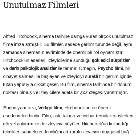
Unutulmaz Filmleri
Alfred Hitchcock, sinema tarihine damga vuran birçok unutulmaz
filme imza atmıştır. Bu filmler, sadece gerilim türünde değil, aynı
zamanda sinemanın evriminde de önemli bir rol oynamıştır.
Hitchcock’un eserleri, izleyicilerine sunduğu
şok edici sürprizler
ve
derin psikolojik analizler
ile tanınır. Örneğin,
Psycho
filmi, bir
cinayet sahnesi ile başlayan ve izleyiciyi sürekli bir gerilim içinde
tutan yapısıyla dikkat çeker. Bu film, sinema tarihinde bir dönüm
noktası olmuş ve izleyicilere adeta bir
şok dalgası
yaratmıştır.
Bunun yanı sıra,
Vertigo
filmi, Hitchcock’un en önemli
eserlerinden biridir. Film, aşk, takıntı ve intihar temalarını işlerken,
görsel anlatımı ile de izleyiciyi büyüler. Hitchcock’un kullandığı
teknikler, sahnelerin derinliğini artırarak izleyicinin duygusal bağ