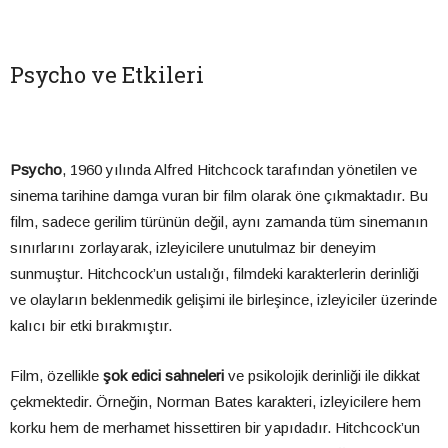
Psycho ve Etkileri
Psycho
, 1960 yılında Alfred Hitchcock tarafından yönetilen ve
sinema tarihine damga vuran bir film olarak öne çıkmaktadır. Bu
film, sadece gerilim türünün değil, aynı zamanda tüm sinemanın
sınırlarını zorlayarak, izleyicilere unutulmaz bir deneyim
sunmuştur. Hitchcock’un ustalığı, filmdeki karakterlerin derinliği
ve olayların beklenmedik gelişimi ile birleşince, izleyiciler üzerinde
kalıcı bir etki bırakmıştır.
Film, özellikle
şok edici sahneleri
ve psikolojik derinliği ile dikkat
çekmektedir. Örneğin, Norman Bates karakteri, izleyicilere hem
korku hem de merhamet hissettiren bir yapıdadır. Hitchcock’un