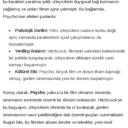
bu karakteri yaratma şekli, izleyicilerin duygusal bağ kurmasını
sağlamış ve onları filmin içine çekmiştir. Bu bağlamda,
Psycho’nun etkileri şunlardır:
Psikolojik Gerilim:
Film, izleyicilere sadece korku değil,
aynı zamanda karakterlerin içsel çatışmalarını da
hissettirmiştir.
Yenilikçi Anlatım:
Hitchcock, filmdeki sahneleri beklenmedik
bir şekilde kurgulayarak, izleyicilerin dikkatini sürekli canlı
tutmayı başarmıştır.
Kültürel Etki:
Psycho, birçok film ve diziye ilham kaynağı
olmuş, gerilim sinemasında yeni bir dönem başlatmıştır.
Sonuç olarak,
Psycho
, yalnızca bir film olmanın ötesinde,
sinemanın evriminde önemli bir dönüm noktasıdır. Hitchcock’un
bu başyapıtı, izleyicilerin zihninde bir iz bırakarak, gerilim
sinemasının nasıl şekillendiğine dair önemli ipuçları sunmaktadır.
Bugün bile, bu filmden alınan dersler ve teknikler, yeni nesil