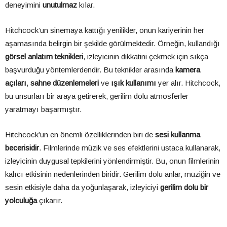
deneyimini
unutulmaz
kılar.
Hitchcock’un sinemaya kattığı yenilikler, onun kariyerinin her
aşamasında belirgin bir şekilde görülmektedir. Örneğin, kullandığı
görsel anlatım teknikleri
, izleyicinin dikkatini çekmek için sıkça
başvurduğu yöntemlerdendir. Bu teknikler arasında
kamera
açıları
,
sahne düzenlemeleri
ve
ışık kullanımı
yer alır. Hitchcock,
bu unsurları bir araya getirerek, gerilim dolu atmosferler
yaratmayı başarmıştır.
Hitchcock’un en önemli özelliklerinden biri de
sesi kullanma
becerisidir
. Filmlerinde müzik ve ses efektlerini ustaca kullanarak,
izleyicinin duygusal tepkilerini yönlendirmiştir. Bu, onun filmlerinin
kalıcı etkisinin nedenlerinden biridir. Gerilim dolu anlar, müziğin ve
sesin etkisiyle daha da yoğunlaşarak, izleyiciyi
gerilim dolu bir
yolculuğa
çıkarır.