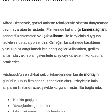
Alfred Hitchcock, görsel anlatım teknikleriyle sinema dünyasında
devrim yaratan bir ustadır. Filmlerinde kullandığı
kamera açıları
,
sahne düzenlemeleri
ve
ışık kullanımı
ile izleyicinin duygusal
tepkilerini ustaca yönlendirir. Örneğin, bir sahnede karakterin
yalnızlığını vurgulamak için geniş açılar kullanırken, gerilim
anlarında yakın plan çekimlerle izleyiciyi karakterin korkusuna
ortak eder.
Hitchcock’un en dikkat çekici tekniklerinden biri de
montajın
gücüdür
. Onun filmlerinde, sahnelerin akışı, izleyicinin kalp
atışlarını hızlandıracak şekilde kurgulanmıştır. Bu bağlamda,
Keskin geçişler
Yavaşlatılmış sahneler
İzleyiciyi şaşırtan anlık kesintiler