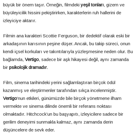
büyük bir önem taşır. Örneğin, filmdeki
yeşil tonları
, gizem ve
büyüleyicilik hissini pekiştirirken, karakterlerin ruh hallerini de
izleyiciye aktarır.
Filmin ana karakteri Scottie Ferguson, bir dedektif olarak eski bir
arkadaşının karısının peşine düşer. Ancak, bu takip süreci, onun
kendi içsel korkuları ve takıntılarıyla yüzleşmesine neden olur. Bu
bağlamda,
Vertigo
, sadece bir aşk hikayesi değil, aynı zamanda
bir
psikolojik dramadır
.
Film, sinema tarihindeki yerini sağlamlaştıran birçok ödül
kazanmış ve eleştirmenler tarafından sıkça incelenmiştir.
Vertigo
‘nun etkileri, günümüzde bile birçok yönetmene ilham
vermekte ve sinema dilinde önemli bir referans noktası
olmaktadır. Hitchcock’un bu başyapıtı, izleyicilere sadece bir
gerilim deneyimi sunmakla kalmaz, aynı zamanda derin
düşüncelere de sevk eder.