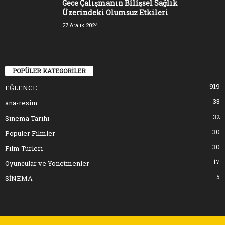
Gece Çalışmanın Bilişsel Sağlık
Üzerindeki Olumsuz Etkileri
27 Aralık 2024
POPÜLER KATEGORİLER
919
EĞLENCE
33
ana-resim
32
Sinema Tarihi
30
Popüler Filmler
30
Film Türleri
17
Oyuncular ve Yönetmenler
5
SİNEMA