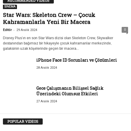
RECOMMENDED VIDEOS
SİNEMA
Star Wars: Skeleton Crew – Çocuk
Kahramanlarla Yeni Bir Macera
-
0
Editör
29 Aralık 2024
Disney Plus’ın en son Star Wars dizisi olan Skeleton Crew, Skywalker
destanından bağımsız bir hikayeyle çocuk kahramanlar merkezinde,
galaksinin uzak köşelerinde geçen bir macera...
iPhone Face ID Sorunları ve Çözümleri
28 Aralık 2024
Gece Çalışmanın Bilişsel Sağlık
Üzerindeki Olumsuz Etkileri
27 Aralık 2024
POPULAR VIDEOS