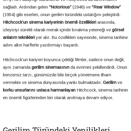
sağladı. Ardından gelen
“Notorious”
(1946) ve
“Rear Window”
(1954) gibi eserleri, onun gerilim türündeki ustalığını pekiştirdi.
Hitchcock’un sinema kariyerinin önemli özellikleri
arasında,
izleyiciyi sürekli olarak merak içinde bırakma yeteneği ve
görsel
anlatım teknikleri
yer alır. Bu özellikleri sayesinde, sinema tarihine
adını altın harflerle yazdırmayı başardı.
Hitchcock’un kariyeri boyunca çektiği filmler, sadece onun değil,
aynı zamanda
gerilim sinemasının
da evrimini şekillendirdi. Onun
benzersiz tarzı, günümüzde bile birçok yönetmene ilham
vermekte ve sinema dünyasında yankı bulmaktadır.
Gerilim
ve
korku unsurlarını ustaca harmanlayan
Hitchcock, sinema tarihinin
en önemli figürlerinden biri olarak anılmaya devam ediyor.
Gerilim Türündeki Yenilikleri