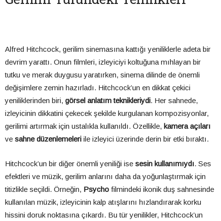
Alfred Hitchcock, gerilim sinemasına kattığı yeniliklerle adeta bir
devrim yarattı. Onun filmleri, izleyiciyi koltuğuna mıhlayan bir
tutku ve merak duygusu yaratırken, sinema dilinde de önemli
değişimlere zemin hazırladı. Hitchcock’un en dikkat çekici
yeniliklerinden biri,
görsel anlatım teknikleriydi
. Her sahnede,
izleyicinin dikkatini çekecek şekilde kurgulanan kompozisyonlar,
gerilimi artırmak için ustalıkla kullanıldı. Özellikle,
kamera açıları
ve
sahne düzenlemeleri
ile izleyici üzerinde derin bir etki bıraktı.
Hitchcock’un bir diğer önemli yeniliği ise
sesin kullanımıydı
. Ses
efektleri ve müzik, gerilim anlarını daha da yoğunlaştırmak için
titizlikle seçildi. Örneğin,
Psycho
filmindeki ikonik duş sahnesinde
kullanılan müzik, izleyicinin kalp atışlarını hızlandırarak korku
hissini doruk noktasına çıkardı. Bu tür yenilikler, Hitchcock’un