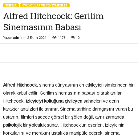
SİNEMA
OYUNCULAR VE YÖNETMENLER
Alfred Hitchcock: Gerilim
Sinemasının Babası
Yazar
admin
-
2 Ekim 2024
1178
0
Alfred Hitchcock
, sinema dünyasının en etkileyici isimlerinden biri
olarak kabul edilir. Gerilim sinemasının babası olarak anılan
Hitchcock,
izleyiciyi koltuğuna çivileyen
sahneleri ve derin
karakter analizleri ile tanınır. Sinema tarihine damgasını vuran bu
ustanın, filmleri sadece görsel bir şölen değil, aynı zamanda
psikolojik bir yolculuk
sunar. Hitchcock’un eserleri, izleyicinin
korkularını ve merakını ustalıkla manipüle ederek, sinema