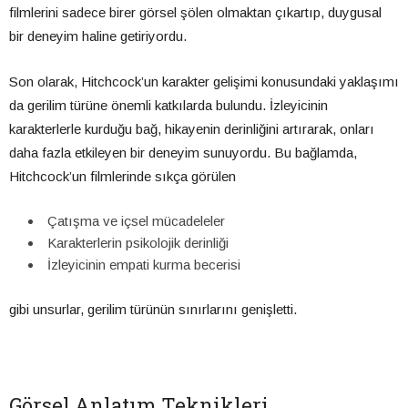
filmlerini sadece birer görsel şölen olmaktan çıkartıp, duygusal
bir deneyim haline getiriyordu.
Son olarak, Hitchcock’un karakter gelişimi konusundaki yaklaşımı
da gerilim türüne önemli katkılarda bulundu. İzleyicinin
karakterlerle kurduğu bağ, hikayenin derinliğini artırarak, onları
daha fazla etkileyen bir deneyim sunuyordu. Bu bağlamda,
Hitchcock’un filmlerinde sıkça görülen
Çatışma ve içsel mücadeleler
Karakterlerin psikolojik derinliği
İzleyicinin empati kurma becerisi
gibi unsurlar, gerilim türünün sınırlarını genişletti.
Görsel Anlatım Teknikleri