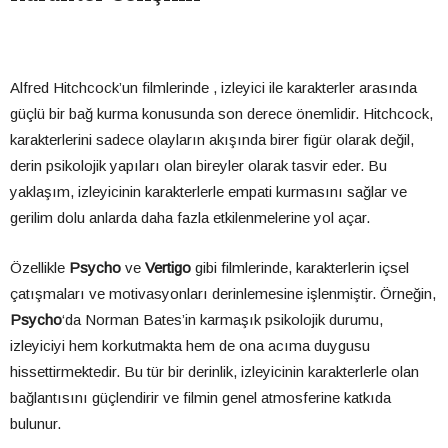
Alfred Hitchcock’un filmlerinde , izleyici ile karakterler arasında
güçlü bir bağ kurma konusunda son derece önemlidir. Hitchcock,
karakterlerini sadece olayların akışında birer figür olarak değil,
derin psikolojik yapıları olan bireyler olarak tasvir eder. Bu
yaklaşım, izleyicinin karakterlerle empati kurmasını sağlar ve
gerilim dolu anlarda daha fazla etkilenmelerine yol açar.
Özellikle
Psycho
ve
Vertigo
gibi filmlerinde, karakterlerin içsel
çatışmaları ve motivasyonları derinlemesine işlenmiştir. Örneğin,
Psycho
‘da Norman Bates’in karmaşık psikolojik durumu,
izleyiciyi hem korkutmakta hem de ona acıma duygusu
hissettirmektedir. Bu tür bir derinlik, izleyicinin karakterlerle olan
bağlantısını güçlendirir ve filmin genel atmosferine katkıda
bulunur.