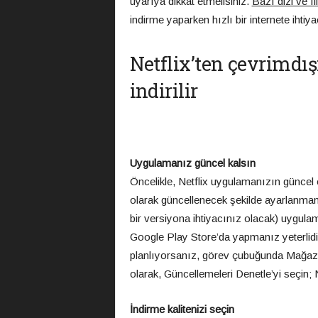
uyarıya dikkat etmelisiniz.
Bazı dizi ve fi
indirme yaparken hızlı bir internete ihtiya
Netflix’ten çevrimdışı
indirilir
Uygulamanız güncel kalsın
Öncelikle, Netflix uygulamanızın güncel
olarak güncellenecek şekilde ayarlanmam
bir versiyona ihtiyacınız olacak) uygula
Google Play Store’da yapmanız yeterlidi
planlıyorsanız, görev çubuğunda Mağaza’y
olarak, Güncellemeleri Denetle’yi seçin;
İndirme kalitenizi seçin