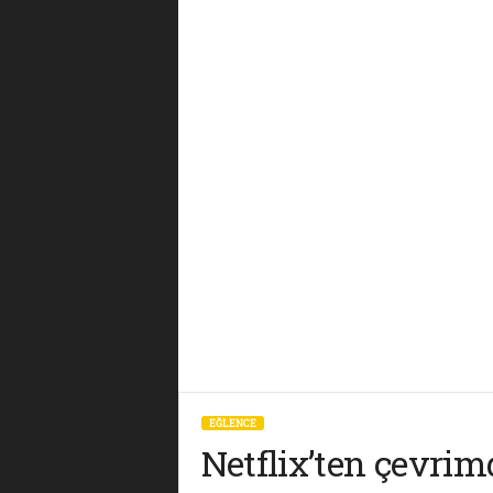
EĞLENCE
Netflix’ten çevrimd