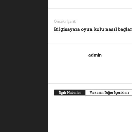
Önceki İçerik
Bilgisayara oyun kolu nasıl bağla
admin
İlgili Haberler
Yazarın Diğer İçerikleri