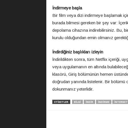
İndirmeye başla
Bir film veya dizi indirmeye başlamak için
burada bilmesi gereken bir şey var: İçer
depolama cihazına indirebilirsiniz. Bu, bi
kurulu olduğundan emin olmanız gerektiği
İndirdiğiniz başlıkları izleyin
İndirildikten sonra, tüm Netflix içeriği
veya uygulamanın en altında bulabileceğin
klasörü, Giriş bölümünün hemen üstünde 
doğrudan yanında listelenir. Bir bölümü
dokunmanız yeterlidir.
ETIKETLER
BILGI
INDIR
INDIRME
INTERNET