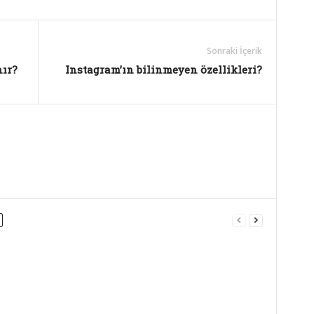
Sonraki İçerik
nır?
Instagram’ın bilinmeyen özellikleri?