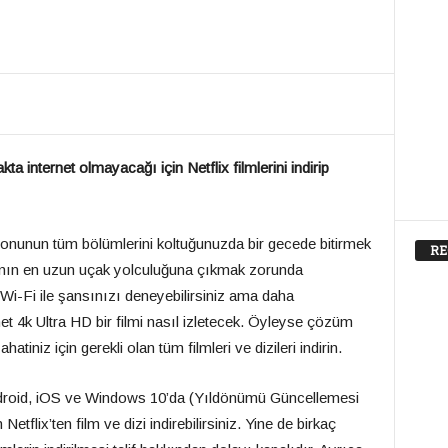
 internet olmayacağı için Netflix filmlerini indirip
zonunun tüm bölümlerini koltuğunuzda bir gecede bitirmek
RE
anın en uzun uçak yolculuğuna çıkmak zorunda
 Wi-Fi ile şansınızı deneyebilirsiniz ama daha
net 4k Ultra HD bir filmi nasıl izletecek. Öyleyse çözüm
tiniz için gerekli olan tüm filmleri ve dizileri indirin.
droid, iOS ve Windows 10’da (Yıldönümü Güncellemesi
etflix’ten film ve dizi indirebilirsiniz. Yine de birkaç