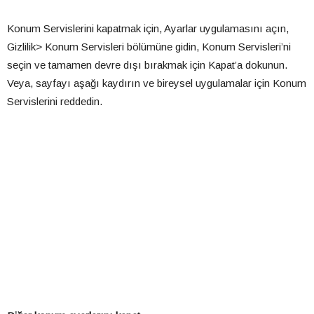
Konum Servislerini kapatmak için, Ayarlar uygulamasını açın,
Gizlilik> Konum Servisleri bölümüne gidin, Konum Servisleri’ni
seçin ve tamamen devre dışı bırakmak için Kapat’a dokunun.
Veya, sayfayı aşağı kaydırın ve bireysel uygulamalar için Konum
Servislerini reddedin.