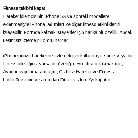
Fitness takibini kapat
Hareket işlemcisinin iPhone 5S ve sonraki modellere
eklenmesiyle iPhone, adımları ve diğer fitness etkinliklerini
izleyebilir. Formda kalmak isteyenler için harika bir özellik. Ancak
kesintisiz izleme pil ömrü harcar.
iPhone’unuzu hareketinizi izlemek için kullanmıyorsanız veya bir
fitness bilekliğiniz varsa bu özelliği devre dışı bırakmak için,
Ayarlar uygulamasını açın, Gizlilik> Hareket ve Fitness
bölümüne gidin ve ardından Fitness İzleme’yi kapatın.