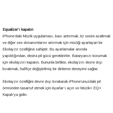
Equalizer’ı kapatın
iPhone’daki Müzik uygulaması, bası arttırmak, tiz sesini azaltmak
ve diğer ses donanımlarını artırmak için müziği ayarlayan bir
Ekolayzır özelliğine sahiptir. Bu ayarlamalar anında
yapıldığından, ekstra pil gücü gerektirirler. Bataryanızı korumak
için ekolayzırı kapatın. Bununla birlikte, ekolayzırı devre dışı
bırakmak, hafifçe değiştirilmiş bir dinleme deneyimi sağlar.
Ekolayzır özelliğini devre dışı bırakarak iPhone’unuzdaki pil
ömründen tasarruf etmek için Ayarlar’ı açın ve Müzik> EQ>
Kapalı’ya gidin.