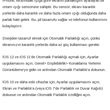
İPhone, etrafındaki ışığa göre ekranın parlaklığını ayarlayan bir
ortam ışığı sensörüne sahiptir. Bu sensör, ekranı karanlık
yerlerde daha karanlık ve daha fazla ortam ışığı olduğunda daha
parlak hale getirir. Bu, pil tasarrufu sağlar ve telefonun kullanımını
kolaylaştırır.
Enerjiden tasarruf etmek için Otomatik Parlaklığı açın, çünkü
ekranınızın karanlık yerlerde daha az güç kullanması gerekir.
İOS 12 ve iOS 11’de Otomatik Parlaklığı açmak için, Ayarlar
uygulamasını açın, Genel> Erişilebilirlik> Konaklama Yerlerini
Görüntüleme’ye gidin ve ardından Otomatik Parlaklık’a dokunun.
İOS 10 ve daha eski cihazlar için, Ayarlar uygulamasını açın,
Ekran ve Parlaklık’a (veya iOS 7’de Parlaklık ve Duvar Kağıdı)
dokunun ve ardından Otomatik Parlaklık özelliğini açın.