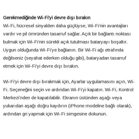
Gerekmediğinde Wi-Fi’yi devre dışı bırakın
Wi-Fi, hücresel sinyalden daha güçlüyse, Wi-Fi’nin avantajları
vardır ve pil ömründen tasarruf sağlar. Açık bir bağlantı noktası
bulmak için Wi-Fi’nin sürekli açık tutulması bataryayı boşaltır.
Uygun olduğunda Wi-Fi’ye bağlanın. Bir Wi-Fi ağı etrafında
değilseniz (seyahat ederken olduğu gibi), bataryadan tasarruf
etmek için Wi-Fi’yi devre dışı bırakın.
Wi-Fi’yi devre dışı bırakmak için, Ayarlar uygulamasını açın, Wi-
Fi. Seçeneğini seçin ve ardından Wi-Fi’yi kapatın. Wi-Fi, Kontrol
Merkezi’nden de kapatılabilir. Ekranın üstünden aşağı veya
yukarıdan aşağı doğru kaydırın (iPhone modeline bağlı olarak),
ardından gri yapmak için Wi-Fi simgesine dokunun.