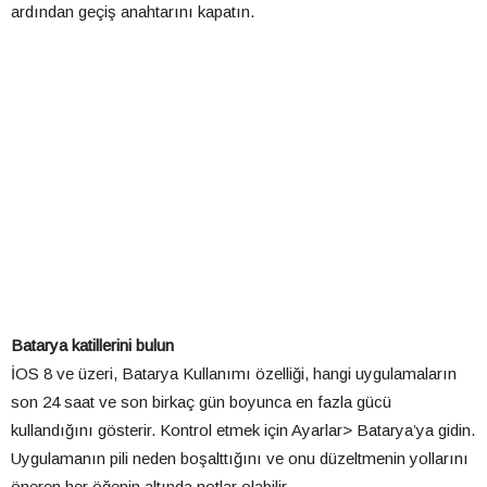
ardından geçiş anahtarını kapatın.
Batarya katillerini bulun
İOS 8 ve üzeri, Batarya Kullanımı özelliği, hangi uygulamaların
son 24 saat ve son birkaç gün boyunca en fazla gücü
kullandığını gösterir. Kontrol etmek için Ayarlar> Batarya’ya gidin.
Uygulamanın pili neden boşalttığını ve onu düzeltmenin yollarını
öneren her öğenin altında notlar olabilir.