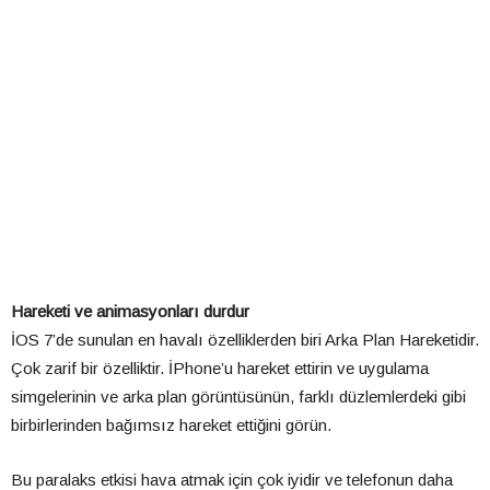
Hareketi ve animasyonları durdur
İOS 7’de sunulan en havalı özelliklerden biri Arka Plan Hareketidir.
Çok zarif bir özelliktir. İPhone’u hareket ettirin ve uygulama
simgelerinin ve arka plan görüntüsünün, farklı düzlemlerdeki gibi
birbirlerinden bağımsız hareket ettiğini görün.
Bu paralaks etkisi hava atmak için çok iyidir ve telefonun daha