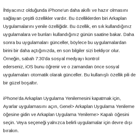
İhtiyacınız olduğunda iPhone’un daha akıllı ve hazır olmasını
sağlayan çeşitli özellikler vardır. Bu özelliklerden biri Arkaplan
Uygulamalarını yenile özelliğidir. Bu özellik, en sık kullandığınız
uygulamalara ve bunları kullandığınız günün saatine bakar. Daha
sonra bu uygulamaları günceller, böylece bu uygulamalardan
birini bir daha açtığınızda, en son bilgiler sizi bekliyor olur.
Örneğin, sabah 7:30’da sosyal medyayı kontrol
ederseniz, iOS bunu öğrenir ve o zamandan önce sosyal
uygulamaları otomatik olarak günceller. Bu kullanışlı özellik pili de
bir güzel boşaltır.
iPhone’da Arkaplan Uygulama Yenilemesini kapatmak için,
Ayarlar uygulamasını açın, Genel> Arkaplan Uygulama Yenileme
öğesine gidin ve Arkaplan Uygulama Yenileme> Kapalı öğesini
seçin. Veya seçeneği yalnızca belirli uygulamalar için devre dışı
bırakın.