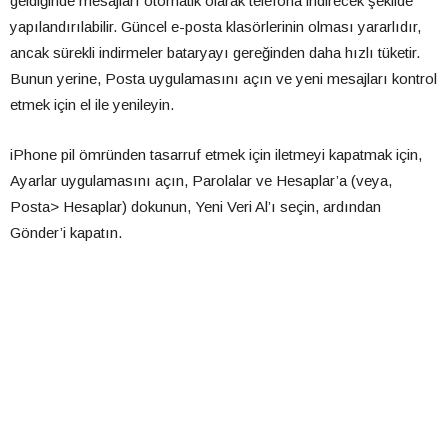
geldiğinde mesajları otomatik olarak telefona indirecek şekilde
yapılandırılabilir. Güncel e-posta klasörlerinin olması yararlıdır,
ancak sürekli indirmeler bataryayı gereğinden daha hızlı tüketir.
Bunun yerine, Posta uygulamasını açın ve yeni mesajları kontrol
etmek için el ile yenileyin.
iPhone pil ömründen tasarruf etmek için iletmeyi kapatmak için,
Ayarlar uygulamasını açın, Parolalar ve Hesaplar’a (veya,
Posta> Hesaplar) dokunun, Yeni Veri Al’ı seçin, ardından
Gönder’i kapatın.