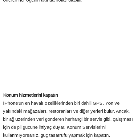
Konum hizmetlerini kapatın
İPhone’un en havalı özelliklerinden biri dahili GPS. Yön ve
yakındaki mağazaları, restoranları ve diğer yerleri bulur. Ancak,
bir ağ üzerinden veri gönderen herhangi bir servis gibi, çalışması
için de pil gücüne ihtiyaç duyar. Konum Servisleri’ni
kullanmıyorsanız, güç tasarrufu yapmak için kapatın.