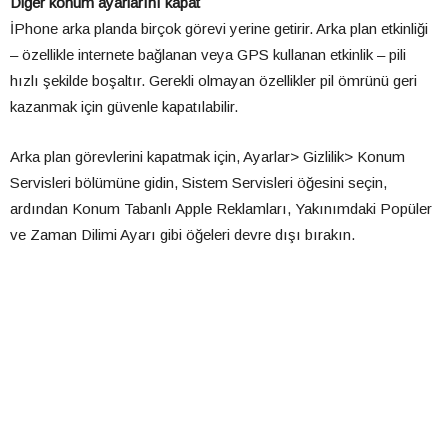
Diğer konum ayarlarını kapat
İPhone arka planda birçok görevi yerine getirir. Arka plan etkinliği
– özellikle internete bağlanan veya GPS kullanan etkinlik – pili
hızlı şekilde boşaltır. Gerekli olmayan özellikler pil ömrünü geri
kazanmak için güvenle kapatılabilir.
Arka plan görevlerini kapatmak için, Ayarlar> Gizlilik> Konum
Servisleri bölümüne gidin, Sistem Servisleri öğesini seçin,
ardından Konum Tabanlı Apple Reklamları, Yakınımdaki Popüler
ve Zaman Dilimi Ayarı gibi öğeleri devre dışı bırakın.