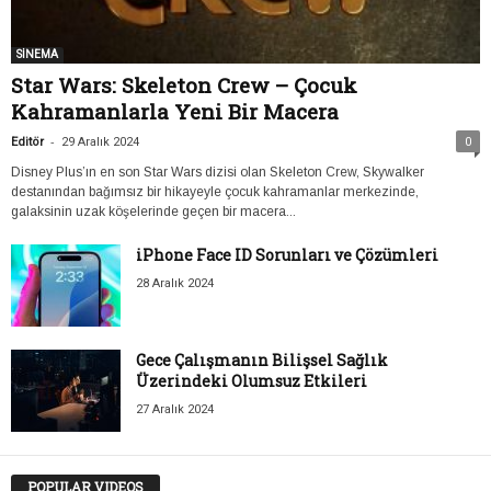
SİNEMA
Star Wars: Skeleton Crew – Çocuk
Kahramanlarla Yeni Bir Macera
-
Editör
29 Aralık 2024
0
Disney Plus’ın en son Star Wars dizisi olan Skeleton Crew, Skywalker
destanından bağımsız bir hikayeyle çocuk kahramanlar merkezinde,
galaksinin uzak köşelerinde geçen bir macera...
iPhone Face ID Sorunları ve Çözümleri
28 Aralık 2024
Gece Çalışmanın Bilişsel Sağlık
Üzerindeki Olumsuz Etkileri
27 Aralık 2024
POPULAR VIDEOS