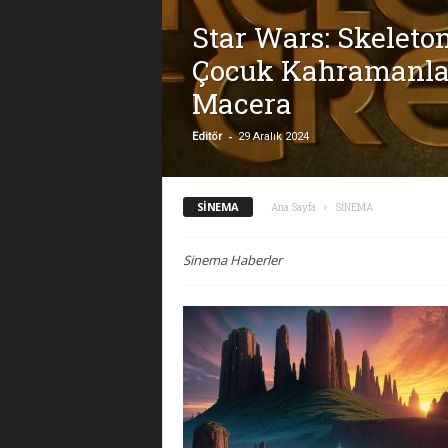
Star Wars: Skeleto
Çocuk Kahramanlar
Macera
-
Editör
29 Aralık 2024
SİNEMA
Ana Sayfa
SİNEMA
Sinema Haberler