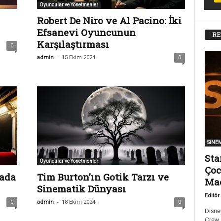
Oyuncular ve Yönetmenler
Robert De Niro ve Al Pacino: İki
Efsanevi Oyuncunun
RE
Karşılaştırması
0
-
admin
15 Ekim 2024
0
SİNE
Sta
Oyuncular ve Yönetmenler
Çoc
mada
Tim Burton’ın Gotik Tarzı ve
Ma
Sinematik Dünyası
Editör
-
0
admin
18 Ekim 2024
0
Disney
Crew,