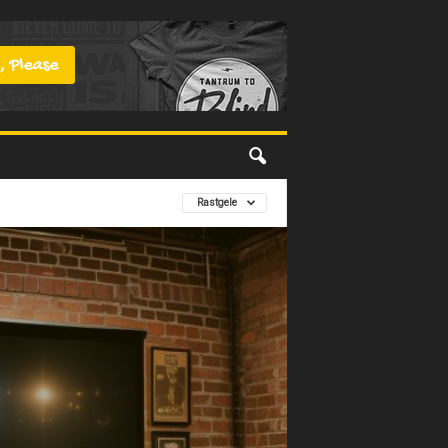
Rastgele