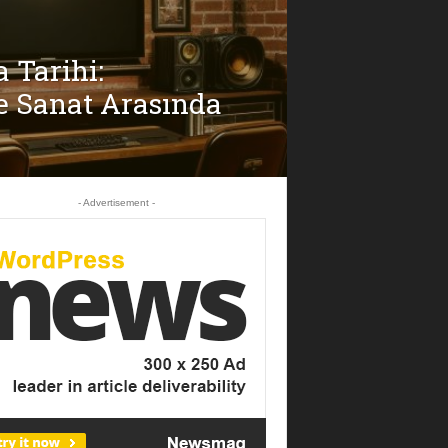
 Tarihi:
 Sanat Arasında
- Advertisement -