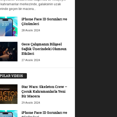
 kahramanlar merkezinde, galaksinin uzak
rinde geçen bir macera...
iPhone Face ID Sorunları ve
Çözümleri
28 Aralık 2024
Gece Çalışmanın Bilişsel
Sağlık Üzerindeki Olumsuz
Etkileri
27 Aralık 2024
PULAR VIDEOS
Star Wars: Skeleton Crew –
Çocuk Kahramanlarla Yeni
Bir Macera
29 Aralık 2024
iPhone Face ID Sorunları ve