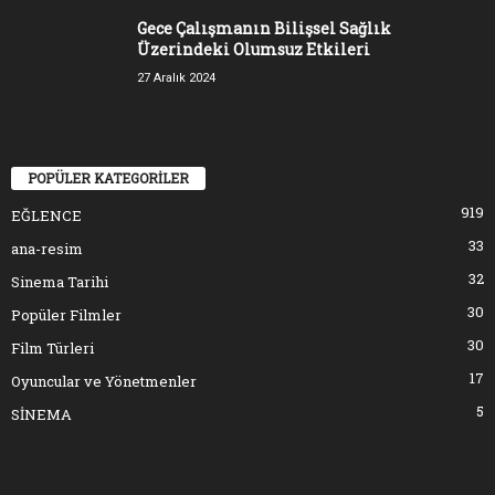
Gece Çalışmanın Bilişsel Sağlık
Üzerindeki Olumsuz Etkileri
27 Aralık 2024
POPÜLER KATEGORİLER
919
EĞLENCE
33
ana-resim
32
Sinema Tarihi
30
Popüler Filmler
30
Film Türleri
17
Oyuncular ve Yönetmenler
5
SİNEMA