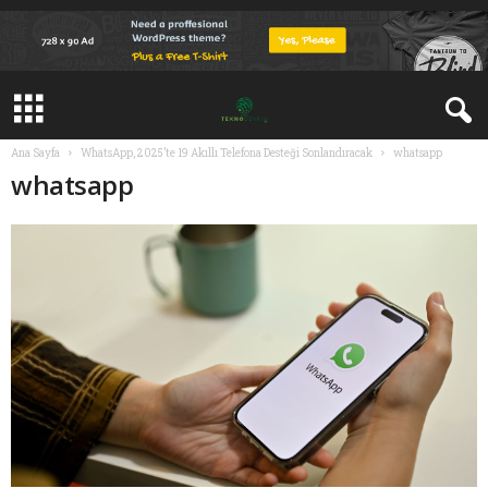
Ana Sayfa
WhatsApp, 2025’te 19 Akıllı Telefona Desteği Sonlandıracak
whatsapp
whatsapp