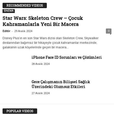
RECOMMENDED VIDEOS
SİNEMA
Star Wars: Skeleton Crew – Çocuk
Kahramanlarla Yeni Bir Macera
-
0
Editör
29 Aralık 2024
Disney Plus’ın en son Star Wars dizisi olan Skeleton Crew, Skywalker
destanından bağımsız bir hikayeyle çocuk kahramanlar merkezinde,
galaksinin uzak köşelerinde geçen bir macera...
iPhone Face ID Sorunları ve Çözümleri
28 Aralık 2024
Gece Çalışmanın Bilişsel Sağlık
Üzerindeki Olumsuz Etkileri
27 Aralık 2024
POPULAR VIDEOS