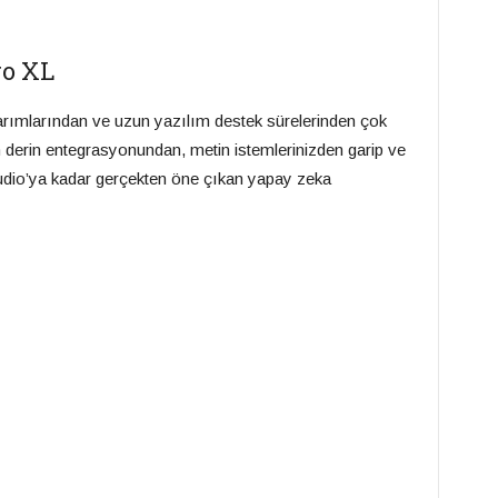
ro XL
sarımlarından ve uzun yazılım destek sürelerinden çok
 derin entegrasyonundan, metin istemlerinizden garip ve
tudio’ya kadar gerçekten öne çıkan yapay zeka