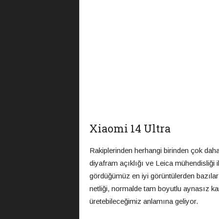
Xiaomi 14 Ultra
Rakiplerinden herhangi birinden çok dah
diyafram açıklığı ve Leica mühendisliği i
gördüğümüz en iyi görüntülerden bazılar
netliği, normalde tam boyutlu aynasız k
üretebileceğimiz anlamına geliyor.