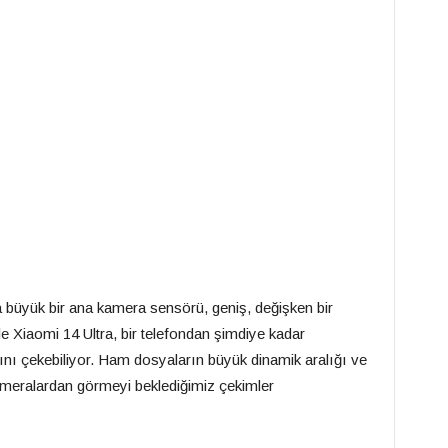
a büyük bir ana kamera sensörü, geniş, değişken bir
le Xiaomi 14 Ultra, bir telefondan şimdiye kadar
ını çekebiliyor. Ham dosyaların büyük dinamik aralığı ve
ameralardan görmeyi beklediğimiz çekimler