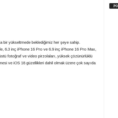
PO
a bir yükseltmede beklediğimiz her şeye sahip.
e, 6.3 inç iPhone 16 Pro ve 6.9 inç iPhone 16 Pro Max,
üstü fotoğraf ve video pirzolaları, yüksek çözünürlüklü
esi ve iOS 18 güzellikleri dahil olmak üzere çok sayıda