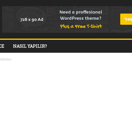
CE
NASIL YAPILIR?
lefonları