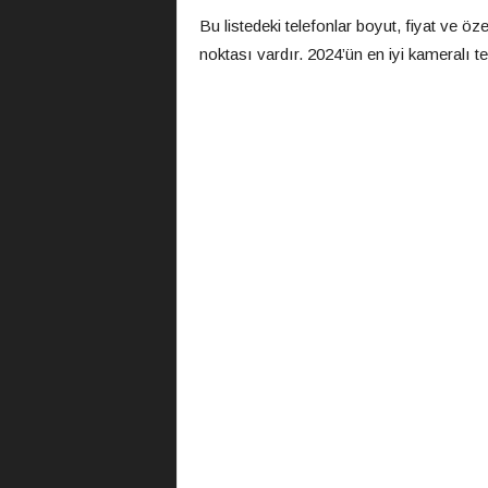
Bu listedeki telefonlar boyut, fiyat ve öze
noktası vardır. 2024’ün en iyi kameralı tel