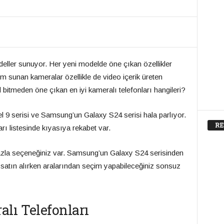
modeller sunuyor. Her yeni modelde öne çıkan özellikler
im sunan kameralar özellikle de video içerik üreten
yıl bitmeden öne çıkan en iyi kameralı telefonları hangileri?
el 9 serisi ve Samsung’un Galaxy S24 serisi hala parlıyor.
RE
ları listesinde kıyasıya rekabet var.
zla seçeneğiniz var. Samsung’un Galaxy S24 serisinden
n satın alırken aralarından seçim yapabileceğiniz sonsuz
alı Telefonları