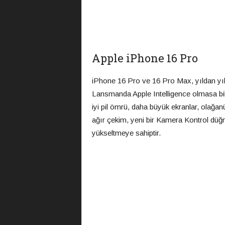
Apple iPhone 16 Pro
iPhone 16 Pro ve 16 Pro Max, yıldan yıl
Lansmanda Apple Intelligence olmasa bil
iyi pil ömrü, daha büyük ekranlar, olağan
ağır çekim, yeni bir Kamera Kontrol düğm
yükseltmeye sahiptir.