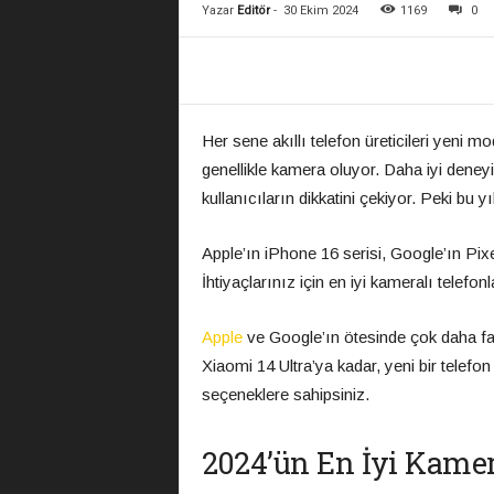
Yazar
Editör
-
30 Ekim 2024
1169
0
Her sene akıllı telefon üreticileri yeni 
genellikle kamera oluyor. Daha iyi deney
kullanıcıların dikkatini çekiyor. Peki bu 
Apple’ın iPhone 16 serisi, Google’ın Pix
İhtiyaçlarınız için en iyi kameralı telefon
Apple
ve Google’ın ötesinde çok daha fa
Xiaomi 14 Ultra’ya
kadar, yeni bir telefo
seçeneklere sahipsiniz.
2024’ün En İyi Kamer