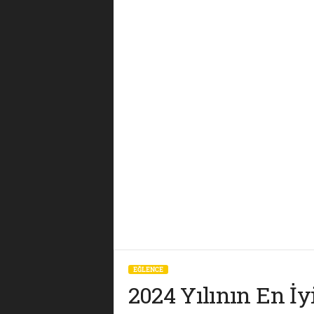
EĞLENCE
2024 Yılının En İy