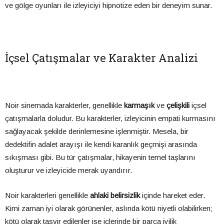
ve gölge oyunları ile izleyiciyi hipnotize eden bir deneyim sunar.
İçsel Çatışmalar ve Karakter Analizi
Noir sinemada karakterler, genellikle
karmaşık
ve
çelişkili
içsel
çatışmalarla doludur. Bu karakterler, izleyicinin empati kurmasını
sağlayacak şekilde derinlemesine işlenmiştir. Mesela, bir
dedektifin adalet arayışı ile kendi karanlık geçmişi arasında
sıkışması gibi. Bu tür çatışmalar, hikayenin temel taşlarını
oluşturur ve izleyicide merak uyandırır.
Noir karakterleri genellikle
ahlaki belirsizlik
içinde hareket eder.
Kimi zaman iyi olarak görünenler, aslında kötü niyetli olabilirken;
kötü olarak tasvir edilenler ise içlerinde bir parça iyilik