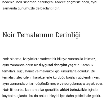
nedenle, noir sinemanın tarihçesi sadece geçmişle değil, aynı
zamanda günümüzle de bağlantılıdır.
Noir Temalarının Derinliği
Noir sinema, izleyicilere sadece bir hikaye sunmakla kalmaz,
aynı zamanda derin bir
duygusal deneyim
yaşatır. Karanlık
temaları, suç, ihanet ve melankoli gibi unsurlarla doludur. Bu
temalar, izleyicilerin karakterlerle kurduğu bağları güçlendirirken,
aynı zamanda onları düşündürmeye ve sorgulamaya teşvik eder.
Noir filmlerde, kahramanlar genellikle
ahlaki belirsizlikler
içinde
kaybolmuşlardır; bu da onları izleyici için daha çekici hale getirir.