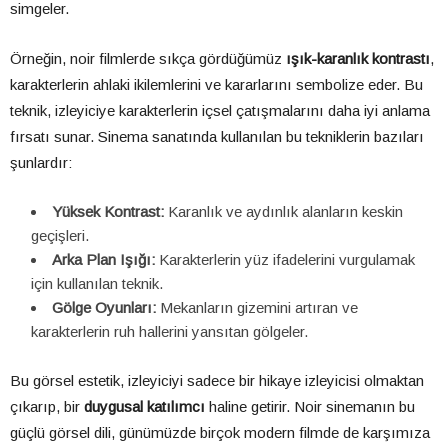
simgeler.
Örneğin, noir filmlerde sıkça gördüğümüz
ışık-karanlık kontrastı
,
karakterlerin ahlaki ikilemlerini ve kararlarını sembolize eder. Bu
teknik, izleyiciye karakterlerin içsel çatışmalarını daha iyi anlama
fırsatı sunar. Sinema sanatında kullanılan bu tekniklerin bazıları
şunlardır:
Yüksek Kontrast:
Karanlık ve aydınlık alanların keskin
geçişleri.
Arka Plan Işığı:
Karakterlerin yüz ifadelerini vurgulamak
için kullanılan teknik.
Gölge Oyunları:
Mekanların gizemini artıran ve
karakterlerin ruh hallerini yansıtan gölgeler.
Bu görsel estetik, izleyiciyi sadece bir hikaye izleyicisi olmaktan
çıkarıp, bir
duygusal katılımcı
haline getirir. Noir sinemanın bu
güçlü görsel dili, günümüzde birçok modern filmde de karşımıza