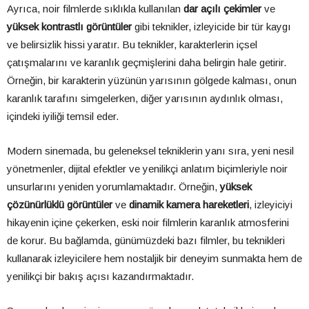
Ayrıca, noir filmlerde sıklıkla kullanılan
dar açılı çekimler
ve
yüksek kontrastlı görüntüler
gibi teknikler, izleyicide bir tür kaygı
ve belirsizlik hissi yaratır. Bu teknikler, karakterlerin içsel
çatışmalarını ve karanlık geçmişlerini daha belirgin hale getirir.
Örneğin, bir karakterin yüzünün yarısının gölgede kalması, onun
karanlık tarafını simgelerken, diğer yarısının aydınlık olması,
içindeki iyiliği temsil eder.
Modern sinemada, bu geleneksel tekniklerin yanı sıra, yeni nesil
yönetmenler, dijital efektler ve yenilikçi anlatım biçimleriyle noir
unsurlarını yeniden yorumlamaktadır. Örneğin,
yüksek
çözünürlüklü görüntüler
ve
dinamik kamera hareketleri
, izleyiciyi
hikayenin içine çekerken, eski noir filmlerin karanlık atmosferini
de korur. Bu bağlamda, günümüzdeki bazı filmler, bu teknikleri
kullanarak izleyicilere hem nostaljik bir deneyim sunmakta hem de
yenilikçi bir bakış açısı kazandırmaktadır.