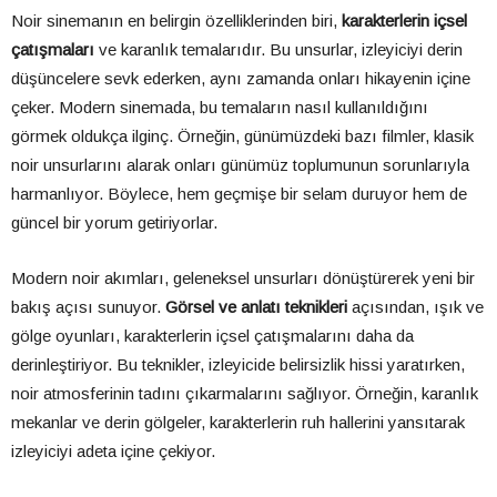
Noir sinemanın en belirgin özelliklerinden biri,
karakterlerin içsel
çatışmaları
ve karanlık temalarıdır. Bu unsurlar, izleyiciyi derin
düşüncelere sevk ederken, aynı zamanda onları hikayenin içine
çeker. Modern sinemada, bu temaların nasıl kullanıldığını
görmek oldukça ilginç. Örneğin, günümüzdeki bazı filmler, klasik
noir unsurlarını alarak onları günümüz toplumunun sorunlarıyla
harmanlıyor. Böylece, hem geçmişe bir selam duruyor hem de
güncel bir yorum getiriyorlar.
Modern noir akımları, geleneksel unsurları dönüştürerek yeni bir
bakış açısı sunuyor.
Görsel ve anlatı teknikleri
açısından, ışık ve
gölge oyunları, karakterlerin içsel çatışmalarını daha da
derinleştiriyor. Bu teknikler, izleyicide belirsizlik hissi yaratırken,
noir atmosferinin tadını çıkarmalarını sağlıyor. Örneğin, karanlık
mekanlar ve derin gölgeler, karakterlerin ruh hallerini yansıtarak
izleyiciyi adeta içine çekiyor.