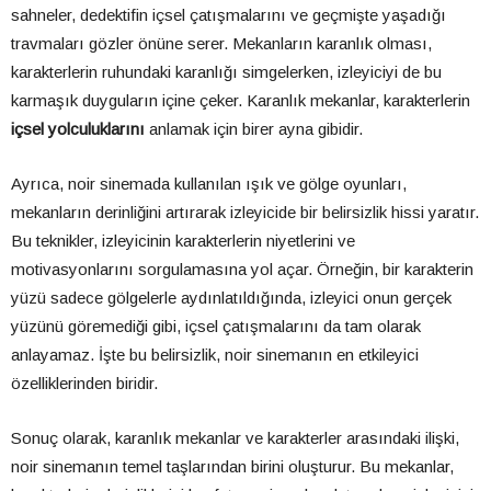
sahneler, dedektifin içsel çatışmalarını ve geçmişte yaşadığı
travmaları gözler önüne serer. Mekanların karanlık olması,
karakterlerin ruhundaki karanlığı simgelerken, izleyiciyi de bu
karmaşık duyguların içine çeker. Karanlık mekanlar, karakterlerin
içsel yolculuklarını
anlamak için birer ayna gibidir.
Ayrıca, noir sinemada kullanılan ışık ve gölge oyunları,
mekanların derinliğini artırarak izleyicide bir belirsizlik hissi yaratır.
Bu teknikler, izleyicinin karakterlerin niyetlerini ve
motivasyonlarını sorgulamasına yol açar. Örneğin, bir karakterin
yüzü sadece gölgelerle aydınlatıldığında, izleyici onun gerçek
yüzünü göremediği gibi, içsel çatışmalarını da tam olarak
anlayamaz. İşte bu belirsizlik, noir sinemanın en etkileyici
özelliklerinden biridir.
Sonuç olarak, karanlık mekanlar ve karakterler arasındaki ilişki,
noir sinemanın temel taşlarından birini oluşturur. Bu mekanlar,