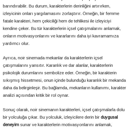
barındırabilir. Bu durum, karakterlerin derinliğini artırırken,
izleyicinin onları yargılamasını zorlaştırır. Örneğin, bir femme
fatale karakteri, hem çekiciliği hem de tehlikesi ile izleyiciyi
kendine çeker. Bu tür karakterlerin içsel çatışmalarını anlamak,
onların motivasyonlarını ve kararlarını daha iyi kavramamıza
yardımcı olur.
Ayrıca, noir sinemada mekanlar da karakterlerin içsel
çatışmalarını yansıtır. Karanlık ve dar alanlar, karakterlerin
psikolojik durumlarını sembolize eder. Örneğin, bir karakterin
sıkışmış hissetmesi, onun içinde bulunduğu karanlık bir mekanda
daha da belirginleşir. Bu bağlamda, mekanların kullanımı, karakter
analizi açısından kritik bir rol oynar.
Sonuç olarak, noir sinemanın karakterleri, içsel çatışmalarla dolu
bir yolculuğa çıkar. Bu yolculuk, izleyicilere derin bir
duygusal
deneyim
sunar ve karakterlerin motivasyonlarını anlamak,