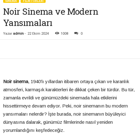
SİNEMA
FILM TÜRLERI
Noir Sinema ve Modern
Yansımaları
Yazar
admin
-
22 Ekim 2024
1008
0
Noir sinema
, 1940’lı yıllardan itibaren ortaya çıkan ve karanlık
atmosferi, karmaşık karakterleri ile dikkat çeken bir türdür. Bu tür,
zamanla evrildi ve günümüzdeki sinemada hala etkilerini
hissettirmeye devam ediyor. Peki, noir sinemanın bu modern
yansımaları nelerdir? İşte burada, noir sinemanın büyüleyici
dünyasına dalarak, günümüz filmlerinde nasıl yeniden
yorumlandığını keşfedeceğiz.