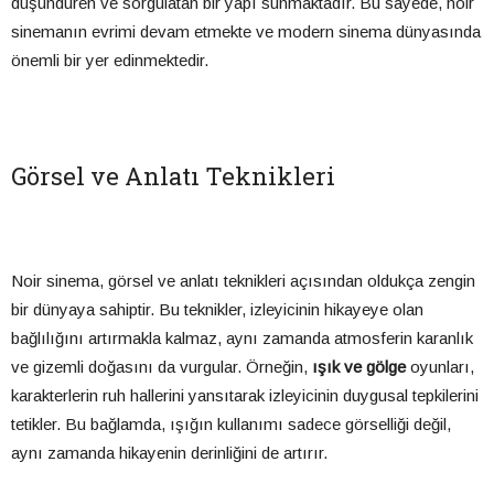
düşündüren ve sorgulatan bir yapı sunmaktadır. Bu sayede, noir
sinemanın evrimi devam etmekte ve modern sinema dünyasında
önemli bir yer edinmektedir.
Görsel ve Anlatı Teknikleri
Noir sinema, görsel ve anlatı teknikleri açısından oldukça zengin
bir dünyaya sahiptir. Bu teknikler, izleyicinin hikayeye olan
bağlılığını artırmakla kalmaz, aynı zamanda atmosferin karanlık
ve gizemli doğasını da vurgular. Örneğin,
ışık ve gölge
oyunları,
karakterlerin ruh hallerini yansıtarak izleyicinin duygusal tepkilerini
tetikler. Bu bağlamda, ışığın kullanımı sadece görselliği değil,
aynı zamanda hikayenin derinliğini de artırır.