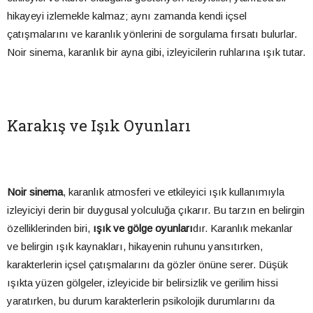
hikayeyi izlemekle kalmaz; aynı zamanda kendi içsel
çatışmalarını ve karanlık yönlerini de sorgulama fırsatı bulurlar.
Noir sinema, karanlık bir ayna gibi, izleyicilerin ruhlarına ışık tutar.
Karakış ve Işık Oyunları
Noir sinema
, karanlık atmosferi ve etkileyici ışık kullanımıyla
izleyiciyi derin bir duygusal yolculuğa çıkarır. Bu tarzın en belirgin
özelliklerinden biri,
ışık ve gölge oyunları
dır. Karanlık mekanlar
ve belirgin ışık kaynakları, hikayenin ruhunu yansıtırken,
karakterlerin içsel çatışmalarını da gözler önüne serer. Düşük
ışıkta yüzen gölgeler, izleyicide bir belirsizlik ve gerilim hissi
yaratırken, bu durum karakterlerin psikolojik durumlarını da