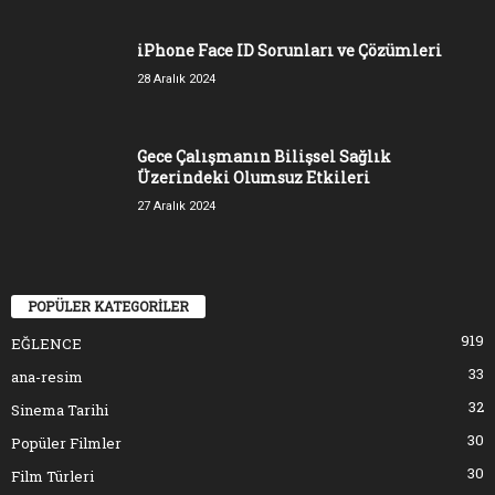
iPhone Face ID Sorunları ve Çözümleri
28 Aralık 2024
Gece Çalışmanın Bilişsel Sağlık
Üzerindeki Olumsuz Etkileri
27 Aralık 2024
POPÜLER KATEGORİLER
919
EĞLENCE
33
ana-resim
32
Sinema Tarihi
30
Popüler Filmler
30
Film Türleri