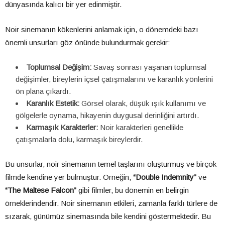
dünyasında kalıcı bir yer edinmiştir.
Noir sinemanın kökenlerini anlamak için, o dönemdeki bazı
önemli unsurları göz önünde bulundurmak gerekir:
Toplumsal Değişim:
Savaş sonrası yaşanan toplumsal
değişimler, bireylerin içsel çatışmalarını ve karanlık yönlerini
ön plana çıkardı.
Karanlık Estetik:
Görsel olarak, düşük ışık kullanımı ve
gölgelerle oynama, hikayenin duygusal derinliğini artırdı.
Karmaşık Karakterler:
Noir karakterleri genellikle
çatışmalarla dolu, karmaşık bireylerdir.
Bu unsurlar, noir sinemanın temel taşlarını oluşturmuş ve birçok
filmde kendine yer bulmuştur. Örneğin,
“Double Indemnity”
ve
“The Maltese Falcon”
gibi filmler, bu dönemin en belirgin
örneklerindendir. Noir sinemanın etkileri, zamanla farklı türlere de
sızarak, günümüz sinemasında bile kendini göstermektedir. Bu