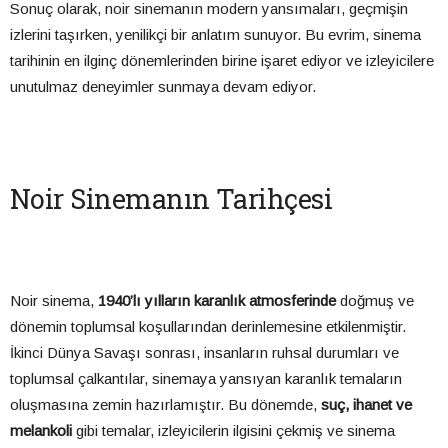
Sonuç olarak, noir sinemanın modern yansımaları, geçmişin
izlerini taşırken, yenilikçi bir anlatım sunuyor. Bu evrim, sinema
tarihinin en ilginç dönemlerinden birine işaret ediyor ve izleyicilere
unutulmaz deneyimler sunmaya devam ediyor.
Noir Sinemanın Tarihçesi
Noir sinema,
1940’lı yılların karanlık atmosferinde
doğmuş ve
dönemin toplumsal koşullarından derinlemesine etkilenmiştir.
İkinci Dünya Savaşı sonrası, insanların ruhsal durumları ve
toplumsal çalkantılar, sinemaya yansıyan karanlık temaların
oluşmasına zemin hazırlamıştır. Bu dönemde,
suç, ihanet ve
melankoli
gibi temalar, izleyicilerin ilgisini çekmiş ve sinema