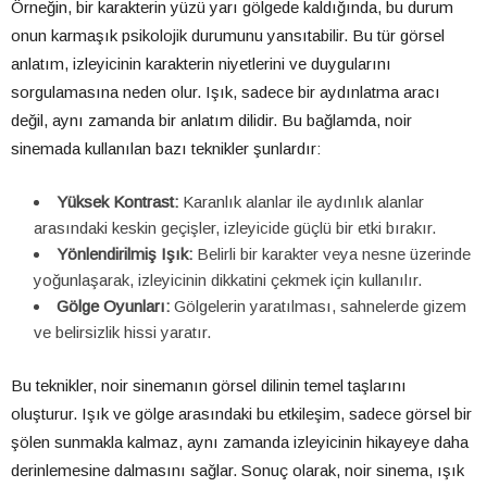
Örneğin, bir karakterin yüzü yarı gölgede kaldığında, bu durum
onun karmaşık psikolojik durumunu yansıtabilir. Bu tür görsel
anlatım, izleyicinin karakterin niyetlerini ve duygularını
sorgulamasına neden olur. Işık, sadece bir aydınlatma aracı
değil, aynı zamanda bir anlatım dilidir. Bu bağlamda, noir
sinemada kullanılan bazı teknikler şunlardır:
Yüksek Kontrast:
Karanlık alanlar ile aydınlık alanlar
arasındaki keskin geçişler, izleyicide güçlü bir etki bırakır.
Yönlendirilmiş Işık:
Belirli bir karakter veya nesne üzerinde
yoğunlaşarak, izleyicinin dikkatini çekmek için kullanılır.
Gölge Oyunları:
Gölgelerin yaratılması, sahnelerde gizem
ve belirsizlik hissi yaratır.
Bu teknikler, noir sinemanın görsel dilinin temel taşlarını
oluşturur. Işık ve gölge arasındaki bu etkileşim, sadece görsel bir
şölen sunmakla kalmaz, aynı zamanda izleyicinin hikayeye daha
derinlemesine dalmasını sağlar. Sonuç olarak, noir sinema, ışık