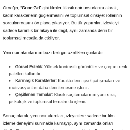
Örneğin,
“Gone Girl”
gibi filmler, klasik noir unsurlarını alarak,
kadın karakterlerin güçlenmesini ve toplumsal cinsiyet rollerinin
sorgulanmasını ön plana çıkarıyor. Bu tür yapımlar, izleyiciyi
sadece karanlık bir hikaye ile değil, aynı zamanda derin bir
toplumsal mesajla da etkiliyor.
Yeni noir akımlarının bazı belirgin özellikleri şunlardır:
Görsel Estetik:
Yüksek kontrastlı görüntüler ve çarpıcı renk
paletleri kullanılır.
Karmaşık Karakterler:
Karakterlerin içsel çatışmaları ve
motivasyonları daha derinlemesine işlenir.
Çeşitlenen Temalar:
Klasik suç temalarının yanı sıra,
psikolojik ve toplumsal temalar da işlenir.
Sonuç olarak, yeni noir akımları, izleyicilere sadece bir film
izleme deneyimi sunmakla kalmayıp, aynı zamanda onları