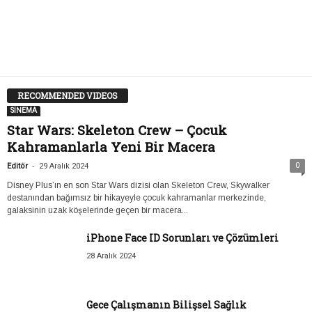
RECOMMENDED VIDEOS
SİNEMA
Star Wars: Skeleton Crew – Çocuk
Kahramanlarla Yeni Bir Macera
-
0
Editör
29 Aralık 2024
Disney Plus’ın en son Star Wars dizisi olan Skeleton Crew, Skywalker
destanından bağımsız bir hikayeyle çocuk kahramanlar merkezinde,
galaksinin uzak köşelerinde geçen bir macera...
iPhone Face ID Sorunları ve Çözümleri
28 Aralık 2024
Gece Çalışmanın Bilişsel Sağlık