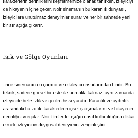
karakterlerin derinliklerini keşfetmemize olanak tanırken, izleyiciyi
de hikayenin içine çeker. Noir sinemanın bu karanlık dünyası,
izleyicilere unutulmaz deneyimler sunar ve her bir sahnede yeni
bir sır açığa çıkarır.
Işık ve Gölge Oyunları
, noir sinemanın en çarpıcı ve etkileyici unsurlarından biridir. Bu
teknik, sadece görsel bir estetik sunmakla kalmaz, aynı zamanda
izleyicide belirsizlik ve gerilim hissi yaratır. Karanlık ve aydınlık
arasındaki bu zıtlık, karakterlerin içsel çatışmalarını ve hikayenin
derinliğini vurgular. Noir filmlerde, ışığın nasıl kullanıldığına dikkat
etmek, izleyicinin duygusal deneyimini zenginleştirir.