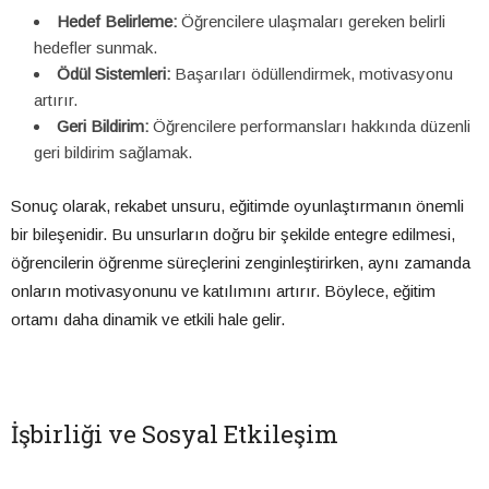
Hedef Belirleme:
Öğrencilere ulaşmaları gereken belirli
hedefler sunmak.
Ödül Sistemleri:
Başarıları ödüllendirmek, motivasyonu
artırır.
Geri Bildirim:
Öğrencilere performansları hakkında düzenli
geri bildirim sağlamak.
Sonuç olarak, rekabet unsuru, eğitimde oyunlaştırmanın önemli
bir bileşenidir. Bu unsurların doğru bir şekilde entegre edilmesi,
öğrencilerin öğrenme süreçlerini zenginleştirirken, aynı zamanda
onların motivasyonunu ve katılımını artırır. Böylece, eğitim
ortamı daha dinamik ve etkili hale gelir.
İşbirliği ve Sosyal Etkileşim