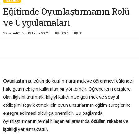
EĞLENCE
Eğitimde Oyunlaştırmanın Rolü
ve Uygulamaları
Yazar
admin
-
19 Ekim 2024
1097
0
Oyunlaştırma
, eğitimde katılımı artırmak ve öğrenmeyi eğlenceli
hale getirmek için kullanılan bir yöntemdir. Öğrencilerin derslere
olan ilgisini artırmak, bilgiyi kalıcı hale getirmek ve sosyal
etkileşimi teşvik etmek için oyun unsurlarının eğitim süreçlerine
entegre edilmesi oldukça önemlidir. Bu bağlamda,
oyunlaştırmanın temel bileşenleri arasında
ödüller
,
rekabet
ve
işbirliği
yer almaktadır.