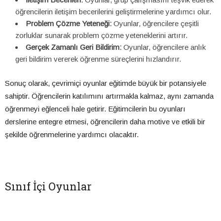
öğrencilerin iletişim becerilerini geliştirmelerine yardımcı olur.
Problem Çözme Yeteneği:
Oyunlar, öğrencilere çeşitli
zorluklar sunarak problem çözme yeteneklerini artırır.
Gerçek Zamanlı Geri Bildirim:
Oyunlar, öğrencilere anlık
geri bildirim vererek öğrenme süreçlerini hızlandırır.
Sonuç olarak, çevrimiçi oyunlar eğitimde büyük bir potansiyele
sahiptir. Öğrencilerin katılımını artırmakla kalmaz, aynı zamanda
öğrenmeyi eğlenceli hale getirir. Eğitimcilerin bu oyunları
derslerine entegre etmesi, öğrencilerin daha motive ve etkili bir
şekilde öğrenmelerine yardımcı olacaktır.
Sınıf İçi Oyunlar