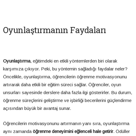
Oyunlaştırmanın Faydaları
Oyunlaştırma
, eğitimdeki en etkili yöntemlerden biri olarak
karşımıza çıkıyor. Peki, bu yöntemin sağladığı faydalar neler?
Öncelikle, oyunlaştırma, öğrencilerin öğrenme motivasyonunu
artırarak daha etkili bir eğitim süreci sağlar. Öğrenciler, oyun
unsurları sayesinde derslere daha fazla ilgi gösterirler. Bu durum,
öğrenme süreçlerini geliştirme ve işbirliği becerilerini güçlendirme
açısından büyük bir avantaj sunar.
Öğrencilerin motivasyonunu artırmanın yanı sıra, oyunlaştırma
aynı zamanda
öğrenme deneyimini eğlenceli hale getirir
. Ödüller