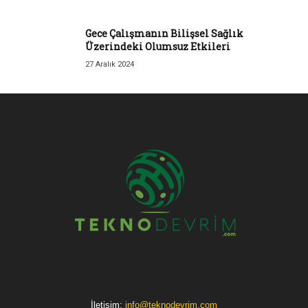
Gece Çalışmanın Bilişsel Sağlık
Üzerindeki Olumsuz Etkileri
27 Aralık 2024
İletişim:
info@teknodevrim.com