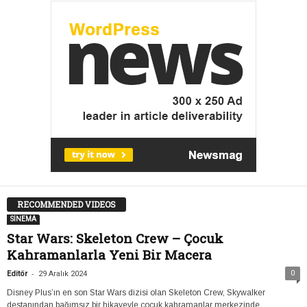
RECOMMENDED VIDEOS
SİNEMA
Star Wars: Skeleton Crew – Çocuk
Kahramanlarla Yeni Bir Macera
-
0
Editör
29 Aralık 2024
Disney Plus’ın en son Star Wars dizisi olan Skeleton Crew, Skywalker
destanından bağımsız bir hikayeyle çocuk kahramanlar merkezinde,