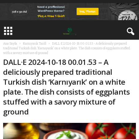
Ana Sayfa
Karnıyarık Tarifi
DALL·E 2024-10-18 00.01.53 - A deliciously prepared
traditional Turkish dish 'Karnıyarık' on a white plate. The dish consists of eggplants stuffed
with a savory mixture of ground
DALL·E 2024-10-18 00.01.53 – A
deliciously prepared traditional
Turkish dish ‘Karnıyarık’ on a white
plate. The dish consists of eggplants
stuffed with a savory mixture of
ground