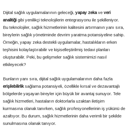
Dijital sağlık uygulamalarının geleceği,
yapay zeka
ve
veri
analitiği
gibi yenilikçi teknolojilerin entegrasyonu ile şekilleniyor.
Bu teknolojiler, sağlık hizmetlerinin kalitesini artırmanın yanı sıra,
bireylerin sağlık yönetiminde devrim yaratma potansiyeline sahip.
Örneğin, yapay zeka destekli uygulamalar, hastalıkların erken
teşhisini kolaylaştırabilir ve kişiselleştirilmiş tedavi planları
oluşturabilir. Peki, bu gelişmeler sağlık sistemimizi nasıl
etkileyecek?
Bunların yanı sıra, dijital sağlık uygulamalarının daha fazla
erişilebilirlik
sağlama potansiyeli, özellikle kırsal ve dezavantajlı
bölgelerde yaşayan bireyler için büyük bir avantaj sunuyor. Tele
sağlık hizmetleri, hastaların doktorlarla uzaktan iletişim
kurmasına olanak tanırken, sağlık profesyonellerinin iş yükünü de
azaltıyor. Bu durum, sağlık hizmetlerinin daha verimli bir şekilde
sunulmasına olanak tanıyor.