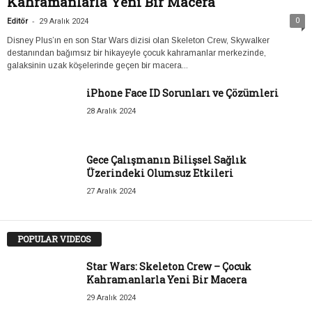
Kahramanlarla Yeni Bir Macera
-
0
Editör
29 Aralık 2024
Disney Plus’ın en son Star Wars dizisi olan Skeleton Crew, Skywalker
destanından bağımsız bir hikayeyle çocuk kahramanlar merkezinde,
galaksinin uzak köşelerinde geçen bir macera...
iPhone Face ID Sorunları ve Çözümleri
28 Aralık 2024
Gece Çalışmanın Bilişsel Sağlık
Üzerindeki Olumsuz Etkileri
27 Aralık 2024
POPULAR VIDEOS
Star Wars: Skeleton Crew – Çocuk
Kahramanlarla Yeni Bir Macera
29 Aralık 2024