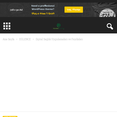
Ana Sayfa
EĞLENCE
Dijital Sağlık Uygulamaları ve Faydaları