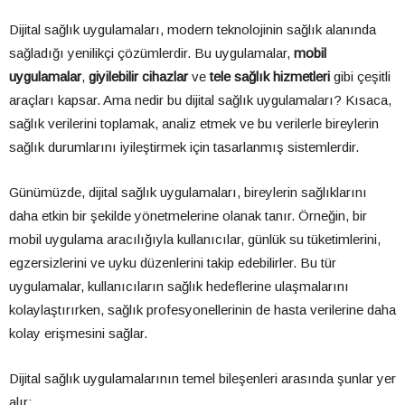
Dijital sağlık uygulamaları, modern teknolojinin sağlık alanında
sağladığı yenilikçi çözümlerdir. Bu uygulamalar,
mobil
uygulamalar
,
giyilebilir cihazlar
ve
tele sağlık hizmetleri
gibi çeşitli
araçları kapsar. Ama nedir bu dijital sağlık uygulamaları? Kısaca,
sağlık verilerini toplamak, analiz etmek ve bu verilerle bireylerin
sağlık durumlarını iyileştirmek için tasarlanmış sistemlerdir.
Günümüzde, dijital sağlık uygulamaları, bireylerin sağlıklarını
daha etkin bir şekilde yönetmelerine olanak tanır. Örneğin, bir
mobil uygulama aracılığıyla kullanıcılar, günlük su tüketimlerini,
egzersizlerini ve uyku düzenlerini takip edebilirler. Bu tür
uygulamalar, kullanıcıların sağlık hedeflerine ulaşmalarını
kolaylaştırırken, sağlık profesyonellerinin de hasta verilerine daha
kolay erişmesini sağlar.
Dijital sağlık uygulamalarının temel bileşenleri arasında şunlar yer
alır: