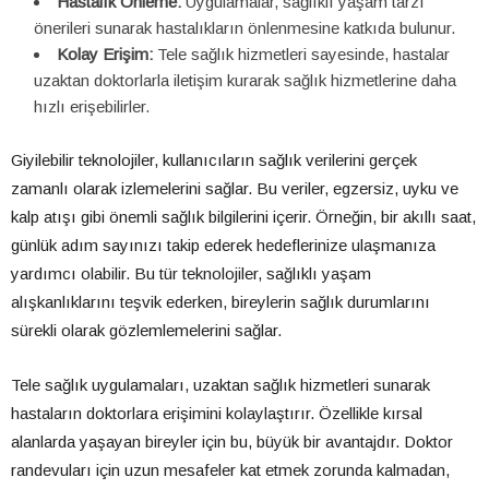
Hastalık Önleme:
Uygulamalar, sağlıklı yaşam tarzı
önerileri sunarak hastalıkların önlenmesine katkıda bulunur.
Kolay Erişim:
Tele sağlık hizmetleri sayesinde, hastalar
uzaktan doktorlarla iletişim kurarak sağlık hizmetlerine daha
hızlı erişebilirler.
Giyilebilir teknolojiler, kullanıcıların sağlık verilerini gerçek
zamanlı olarak izlemelerini sağlar. Bu veriler, egzersiz, uyku ve
kalp atışı gibi önemli sağlık bilgilerini içerir. Örneğin, bir akıllı saat,
günlük adım sayınızı takip ederek hedeflerinize ulaşmanıza
yardımcı olabilir. Bu tür teknolojiler, sağlıklı yaşam
alışkanlıklarını teşvik ederken, bireylerin sağlık durumlarını
sürekli olarak gözlemlemelerini sağlar.
Tele sağlık uygulamaları, uzaktan sağlık hizmetleri sunarak
hastaların doktorlara erişimini kolaylaştırır. Özellikle kırsal
alanlarda yaşayan bireyler için bu, büyük bir avantajdır. Doktor
randevuları için uzun mesafeler kat etmek zorunda kalmadan,