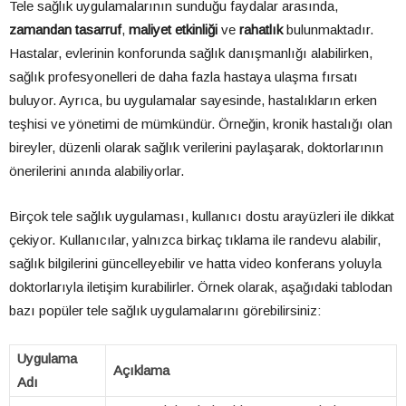
Tele sağlık uygulamalarının sunduğu faydalar arasında,
zamandan tasarruf
,
maliyet etkinliği
ve
rahatlık
bulunmaktadır.
Hastalar, evlerinin konforunda sağlık danışmanlığı alabilirken,
sağlık profesyonelleri de daha fazla hastaya ulaşma fırsatı
buluyor. Ayrıca, bu uygulamalar sayesinde, hastalıkların erken
teşhisi ve yönetimi de mümkündür. Örneğin, kronik hastalığı olan
bireyler, düzenli olarak sağlık verilerini paylaşarak, doktorlarının
önerilerini anında alabiliyorlar.
Birçok tele sağlık uygulaması, kullanıcı dostu arayüzleri ile dikkat
çekiyor. Kullanıcılar, yalnızca birkaç tıklama ile randevu alabilir,
sağlık bilgilerini güncelleyebilir ve hatta video konferans yoluyla
doktorlarıyla iletişim kurabilirler. Örnek olarak, aşağıdaki tablodan
bazı popüler tele sağlık uygulamalarını görebilirsiniz:
Uygulama
Açıklama
Adı