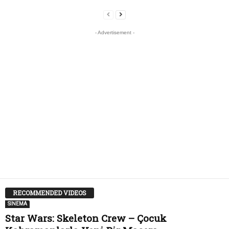
- Advertisement -
RECOMMENDED VIDEOS
SİNEMA
Star Wars: Skeleton Crew – Çocuk