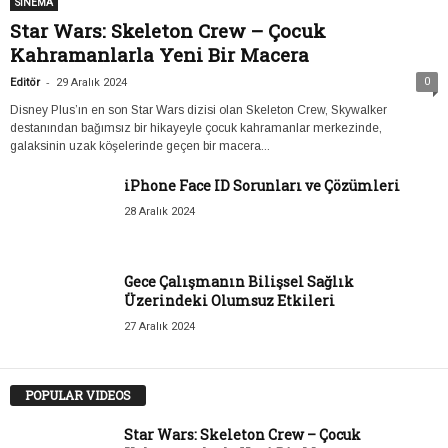
SİNEMA
Star Wars: Skeleton Crew – Çocuk
Kahramanlarla Yeni Bir Macera
-
0
Editör
29 Aralık 2024
Disney Plus’ın en son Star Wars dizisi olan Skeleton Crew, Skywalker
destanından bağımsız bir hikayeyle çocuk kahramanlar merkezinde,
galaksinin uzak köşelerinde geçen bir macera...
iPhone Face ID Sorunları ve Çözümleri
28 Aralık 2024
Gece Çalışmanın Bilişsel Sağlık
Üzerindeki Olumsuz Etkileri
27 Aralık 2024
POPULAR VIDEOS
Star Wars: Skeleton Crew – Çocuk