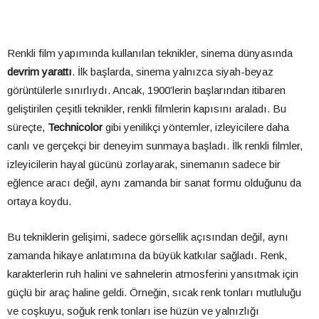
Renkli film yapımında kullanılan teknikler, sinema dünyasında
devrim yarattı
. İlk başlarda, sinema yalnızca siyah-beyaz
görüntülerle sınırlıydı. Ancak, 1900’lerin başlarından itibaren
geliştirilen çeşitli teknikler, renkli filmlerin kapısını araladı. Bu
süreçte,
Technicolor
gibi yenilikçi yöntemler, izleyicilere daha
canlı ve gerçekçi bir deneyim sunmaya başladı. İlk renkli filmler,
izleyicilerin hayal gücünü zorlayarak, sinemanın sadece bir
eğlence aracı değil, aynı zamanda bir sanat formu olduğunu da
ortaya koydu.
Bu tekniklerin gelişimi, sadece görsellik açısından değil, aynı
zamanda hikaye anlatımına da büyük katkılar sağladı. Renk,
karakterlerin ruh halini ve sahnelerin atmosferini yansıtmak için
güçlü bir araç haline geldi. Örneğin, sıcak renk tonları mutluluğu
ve coşkuyu, soğuk renk tonları ise hüzün ve yalnızlığı