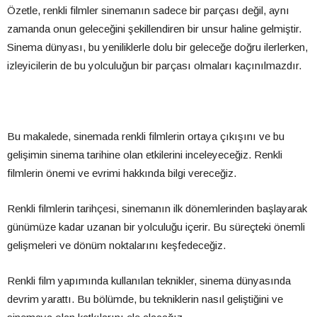
Özetle, renkli filmler sinemanın sadece bir parçası değil, aynı
zamanda onun geleceğini şekillendiren bir unsur haline gelmiştir.
Sinema dünyası, bu yeniliklerle dolu bir geleceğe doğru ilerlerken,
izleyicilerin de bu yolculuğun bir parçası olmaları kaçınılmazdır.
Bu makalede, sinemada renkli filmlerin ortaya çıkışını ve bu
gelişimin sinema tarihine olan etkilerini inceleyeceğiz. Renkli
filmlerin önemi ve evrimi hakkında bilgi vereceğiz.
Renkli filmlerin tarihçesi, sinemanın ilk dönemlerinden başlayarak
günümüze kadar uzanan bir yolculuğu içerir. Bu süreçteki önemli
gelişmeleri ve dönüm noktalarını keşfedeceğiz.
Renkli film yapımında kullanılan teknikler, sinema dünyasında
devrim yarattı. Bu bölümde, bu tekniklerin nasıl geliştiğini ve