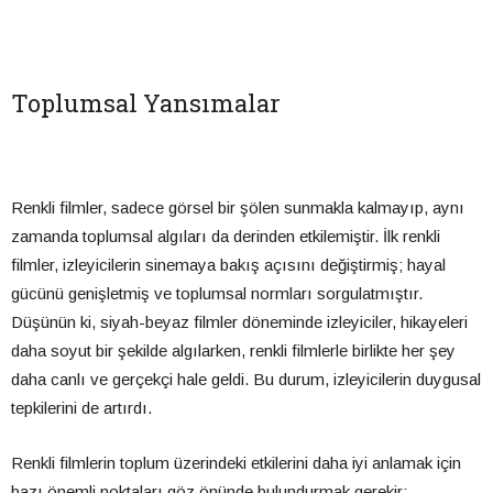
Toplumsal Yansımalar
Renkli filmler, sadece görsel bir şölen sunmakla kalmayıp, aynı
zamanda toplumsal algıları da derinden etkilemiştir. İlk renkli
filmler, izleyicilerin sinemaya bakış açısını değiştirmiş; hayal
gücünü genişletmiş ve toplumsal normları sorgulatmıştır.
Düşünün ki, siyah-beyaz filmler döneminde izleyiciler, hikayeleri
daha soyut bir şekilde algılarken, renkli filmlerle birlikte her şey
daha canlı ve gerçekçi hale geldi. Bu durum, izleyicilerin duygusal
tepkilerini de artırdı.
Renkli filmlerin toplum üzerindeki etkilerini daha iyi anlamak için
bazı önemli noktaları göz önünde bulundurmak gerekir: