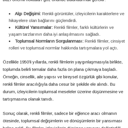
Algı Değişimi:
Renkli görüntüler, izleyicilerin karakterlere ve
hikayelere olan bağlarını güçlendirdi.
Kültürel Yansımalar:
Renkli filmler, farklı kültürlerin ve
yaşam tarzlarının daha iyi anlaşılmasını sağladı.
Toplumsal Normların Sorgulanması:
Renkli filmler, cinsiyet
rolleri ve toplumsal normlar hakkında tartışmalara yol açtı.
Özellikle 1950’li yıllarda, renkli filmlerin yaygınlaşmasıyla birlikte,
toplumda belirli temalar daha fazla ön plana çıkmaya başladı.
Örneğin, cinsellik, aile yapısı ve bireysel özgürlük gibi konular,
renkli filmler aracılığıyla daha cesur bir şekilde ele alındı. Bu
durum, izleyicilerin toplumsal meseleler üzerine düşünmesine ve
tartışmasına olanak tanıdı.
Sonuç olarak, renkli filmler, sadece bir eğlence aracı olmanın
ötesinde, toplumsal değişimlerin ve dönüşümlerin bir yansıması