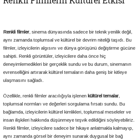
Renkli Filmlerin Kültürel Etkisi
Renkli filmler
, sinema dünyasında sadece bir teknik yenilik değil,
aynı zamanda toplumsal ve kültürel bir devrim niteliği taşıdı. Bu
filmler, izleyicilerin algısını ve dünya görüşünü değiştirme gücüne
sahipti. Renkli görüntüler, izleyicilere daha önce hiç
deneyimlemedikleri bir gerçeklik sundu ve bu durum, sinemanın
evrenselliğini artırarak kültürel temaların daha geniş bir kitleye
ulaşmasını sağladı.
Özellikle, renkli filmler aracılığıyla işlenen
kültürel temalar
,
toplumsal normları ve değerleri sorgulama fırsatı sundu. Bu
bağlamda, izleyicilerin kültürel kimlikleri, toplumsal meseleler ve
insan ilişkileri hakkında düşünmeye teşvik edildiğini söyleyebiliriz.
Renkli filmler, izleyicilere sadece bir hikaye anlatmakla kalmayıp,
aynı zamanda görsel bir deneyim sunarak duygusal bir bağ