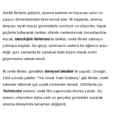
Renkli filmlerin gelişimi, sinema tarihinin en heyecan verici ve
çarpıcı dönemlerinden birini temsil eder. İlk başlarda, sinema
dünyası siyah-beyaz görüntülerle sınırlıydı ve izleyiciler, hayal
güçlerini kullanarak renkleri zihinde canlandırmak zorundaydılar.
Ancak,
teknolojinin ilerlemesi
ile birlikte, renkli filmler sahneye
çıkmaya başladı. Bu geçiş, sinemanın sadece bir eğlence aracı
değil, aynı zamanda bir sanatsal ifade biçimi olarak evrim
geçirmesine olanak tanıdı.
İlk renkli filmler, genellikle
deneysel teknikler
ile yapıldı. Örneğin,
1903 yılında çekilen “The Great Train Robbery” gibi filmler, renkli
sahneler eklemek için çeşitli yöntemler denedi. 1930’larda ise
Technicolor
sistemi, renkli film yapımında devrim yarattı. Bu
sistem, izleyicilere daha canlı ve gerçekçi görüntüler sunarak
sinema deneyimini tamamen değiştirdi.