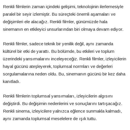
Renkli filmlerin zaman içindeki gelişimi, teknolojinin ilerlemesiyle
paralel bir seyir izlemiştir. Bu süreçteki önemli aşamaları ve
değişimleri ele alacağız. Renkli filmler, günümüzde hala
sinemanın en etkileyici unsurlarından biri olmaya devam ediyor.
Renkli filmler, sadece teknik bir yenilik değil, aynı zamanda
kültürel bir etki de yarattı. Bu bölümde, bu etkileri ve toplum
üzerindeki yansımalarını inceleyeceğiz. Renkli filmler, izleyicilerin
hayal gücünü ateşleyerek, toplumsal normları ve değerleri
sorgulamalarına neden oldu. Bu, sinemanın gücünü bir kez daha
kanıtladı.
Renkli filmlerin toplumsal yansımaları, izleyicilerin algısını
değiştirdi. Bu değişimin nedenlerini ve sonuçlarını tartışacağız.
Renkli sinema, izleyicilere yalnızca eğlence sunmakla kalmadı,
aynı zamanda toplumsal meselelere de ışık tuttu.