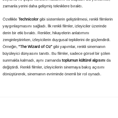
zamanla yerini daha gelişmiş tekniklere bıraktı.
Özellikle
Technicolor
gibi sistemlerin geliştirilmesi, renkli filmlerin
yaygınlaşmasını sağladı. İlk renkli filmler, izleyiciler üzerinde
derin bir etki bıraktı. Renkler, hikayelerin anlatımını
zenginleştirirken, izleyicilerin duygusal tepkilerini de güçlendirdi.
Örneğin,
“The Wizard of Oz”
gibi yapımlar, renkli sinemanın
büyüleyici dünyasını tanıttı. Bu filmler, sadece görsel bir şölen
sunmakla kalmadı, aynı zamanda
toplumun kültürel algısını
da
değiştirdi. Renkli filmler, izleyicilerin sinemaya bakış açısını
dönüştürerek, sinemanın evriminde önemli bir rol oynadı.