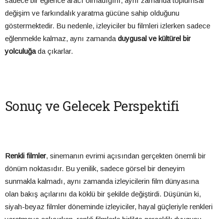
sadece bir eğlence aracı olmadığını, aynı zamanda toplumsal
değişim ve farkındalık yaratma gücüne sahip olduğunu
göstermektedir. Bu nedenle, izleyiciler bu filmleri izlerken sadece
eğlenmekle kalmaz, aynı zamanda
duygusal ve kültürel bir
yolculuğa
da çıkarlar.
Sonuç ve Gelecek Perspektifi
Renkli filmler
, sinemanın evrimi açısından gerçekten önemli bir
dönüm noktasıdır. Bu yenilik, sadece görsel bir deneyim
sunmakla kalmadı, aynı zamanda izleyicilerin film dünyasına
olan bakış açılarını da köklü bir şekilde değiştirdi. Düşünün ki,
siyah-beyaz filmler döneminde izleyiciler, hayal güçleriyle renkleri