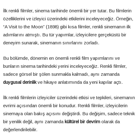
İlk renkli filmler, sinema tarihinde önemli bir yer tutar. Bu filmlerin
özelliklerini ve izleyici üzerindeki etkilerini inceleyeceğiz. Örneğin,
“A Visit to the Moon” (1898) gibi kısa filmler, renkli sinemanın ilk
adımlarını atmıştı. Bu tür yapımlar, izleyicilere gerçeküstü bir
deneyim sunarak, sinemanın sınırlarını zorladı.
Bu bölümde, dönemin en önemli renkli film yapımlarını ve
bunların sinema tarihindeki yerini inceleyeceğiz. Renkli filmler,
sadece görsel bir şölen sunmakla kalmadı, aynı zamanda
duygusal derinlik
ve hikaye anlatımında da yeni kapılar açtı.
İlk renkli filmlerin izleyiciler üzerindeki etkisi ve tepkileri, sinemanın
evrimi açısından önemli bir konudur. Renkli filmler, izleyicilerin
sinemaya olan bakış açısını değiştirdi. Bu değişim, sadece teknik
bir yenilik değil, aynı zamanda
kültürel bir devrim
olarak da
değerlendirilebilir.