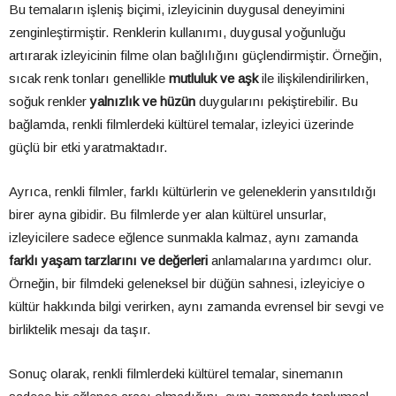
Bu temaların işleniş biçimi, izleyicinin duygusal deneyimini
zenginleştirmiştir. Renklerin kullanımı, duygusal yoğunluğu
artırarak izleyicinin filme olan bağlılığını güçlendirmiştir. Örneğin,
sıcak renk tonları genellikle
mutluluk ve aşk
ile ilişkilendirilirken,
soğuk renkler
yalnızlık ve hüzün
duygularını pekiştirebilir. Bu
bağlamda, renkli filmlerdeki kültürel temalar, izleyici üzerinde
güçlü bir etki yaratmaktadır.
Ayrıca, renkli filmler, farklı kültürlerin ve geleneklerin yansıtıldığı
birer ayna gibidir. Bu filmlerde yer alan kültürel unsurlar,
izleyicilere sadece eğlence sunmakla kalmaz, aynı zamanda
farklı yaşam tarzlarını ve değerleri
anlamalarına yardımcı olur.
Örneğin, bir filmdeki geleneksel bir düğün sahnesi, izleyiciye o
kültür hakkında bilgi verirken, aynı zamanda evrensel bir sevgi ve
birliktelik mesajı da taşır.
Sonuç olarak, renkli filmlerdeki kültürel temalar, sinemanın