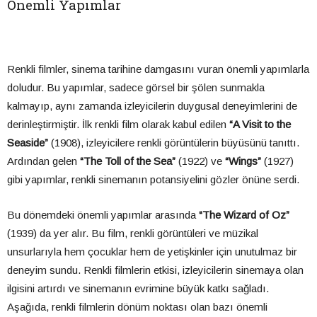
Önemli Yapımlar
Renkli filmler, sinema tarihine damgasını vuran önemli yapımlarla
doludur. Bu yapımlar, sadece görsel bir şölen sunmakla
kalmayıp, aynı zamanda izleyicilerin duygusal deneyimlerini de
derinleştirmiştir. İlk renkli film olarak kabul edilen
“A Visit to the
Seaside”
(1908), izleyicilere renkli görüntülerin büyüsünü tanıttı.
Ardından gelen
“The Toll of the Sea”
(1922) ve
“Wings”
(1927)
gibi yapımlar, renkli sinemanın potansiyelini gözler önüne serdi.
Bu dönemdeki önemli yapımlar arasında
“The Wizard of Oz”
(1939) da yer alır. Bu film, renkli görüntüleri ve müzikal
unsurlarıyla hem çocuklar hem de yetişkinler için unutulmaz bir
deneyim sundu. Renkli filmlerin etkisi, izleyicilerin sinemaya olan
ilgisini artırdı ve sinemanın evrimine büyük katkı sağladı.
Aşağıda, renkli filmlerin dönüm noktası olan bazı önemli