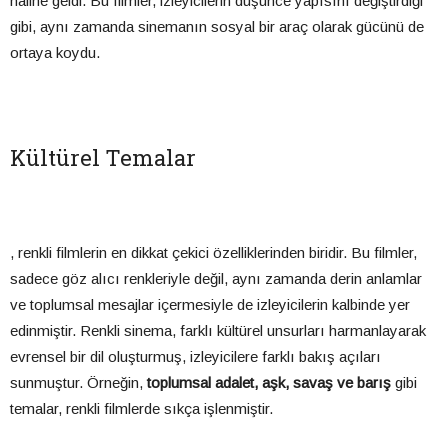
haline geldi. Bu filmler, izleyicilerin düşünce yapısını değiştirdiği
gibi, aynı zamanda sinemanın sosyal bir araç olarak gücünü de
ortaya koydu.
Kültürel Temalar
, renkli filmlerin en dikkat çekici özelliklerinden biridir. Bu filmler,
sadece göz alıcı renkleriyle değil, aynı zamanda derin anlamlar
ve toplumsal mesajlar içermesiyle de izleyicilerin kalbinde yer
edinmiştir. Renkli sinema, farklı kültürel unsurları harmanlayarak
evrensel bir dil oluşturmuş, izleyicilere farklı bakış açıları
sunmuştur. Örneğin,
toplumsal adalet, aşk, savaş ve barış
gibi
temalar, renkli filmlerde sıkça işlenmiştir.