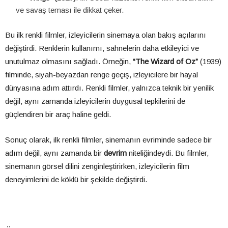
ve savaş teması ile dikkat çeker.
Bu ilk renkli filmler, izleyicilerin sinemaya olan bakış açılarını
değiştirdi. Renklerin kullanımı, sahnelerin daha etkileyici ve
unutulmaz olmasını sağladı. Örneğin,
“The Wizard of Oz”
(1939)
filminde, siyah-beyazdan renge geçiş, izleyicilere bir hayal
dünyasına adım attırdı. Renkli filmler, yalnızca teknik bir yenilik
değil, aynı zamanda izleyicilerin duygusal tepkilerini de
güçlendiren bir araç haline geldi.
Sonuç olarak, ilk renkli filmler, sinemanın evriminde sadece bir
adım değil, aynı zamanda bir
devrim
niteliğindeydi. Bu filmler,
sinemanın görsel dilini zenginleştirirken, izleyicilerin film
deneyimlerini de köklü bir şekilde değiştirdi.