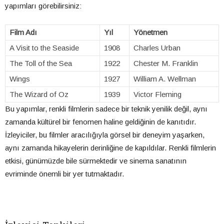
yapımları görebilirsiniz:
Film Adı
Yıl
Yönetmen
A Visit to the Seaside
1908
Charles Urban
The Toll of the Sea
1922
Chester M. Franklin
Wings
1927
William A. Wellman
The Wizard of Oz
1939
Victor Fleming
Bu yapımlar, renkli filmlerin sadece bir teknik yenilik değil, aynı
zamanda kültürel bir fenomen haline geldiğinin de kanıtıdır.
İzleyiciler, bu filmler aracılığıyla görsel bir deneyim yaşarken,
aynı zamanda hikayelerin derinliğine de kapıldılar. Renkli filmlerin
etkisi, günümüzde bile sürmektedir ve sinema sanatının
evriminde önemli bir yer tutmaktadır.