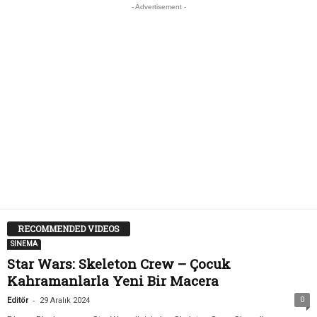
- Advertisement -
RECOMMENDED VIDEOS
SİNEMA
Star Wars: Skeleton Crew – Çocuk
Kahramanlarla Yeni Bir Macera
-
0
Editör
29 Aralık 2024