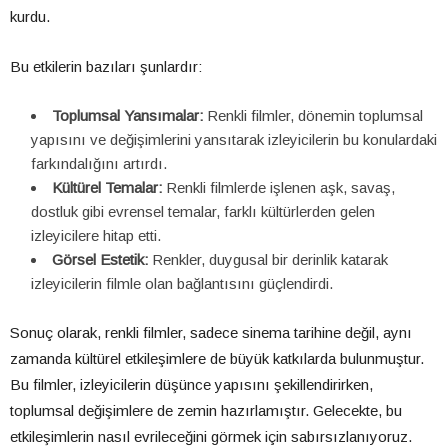
kurdu.
Bu etkilerin bazıları şunlardır:
Toplumsal Yansımalar:
Renkli filmler, dönemin toplumsal
yapısını ve değişimlerini yansıtarak izleyicilerin bu konulardaki
farkındalığını artırdı.
Kültürel Temalar:
Renkli filmlerde işlenen aşk, savaş,
dostluk gibi evrensel temalar, farklı kültürlerden gelen
izleyicilere hitap etti.
Görsel Estetik:
Renkler, duygusal bir derinlik katarak
izleyicilerin filmle olan bağlantısını güçlendirdi.
Sonuç olarak, renkli filmler, sadece sinema tarihine değil, aynı
zamanda kültürel etkileşimlere de büyük katkılarda bulunmuştur.
Bu filmler, izleyicilerin düşünce yapısını şekillendirirken,
toplumsal değişimlere de zemin hazırlamıştır. Gelecekte, bu
etkileşimlerin nasıl evrileceğini görmek için sabırsızlanıyoruz.