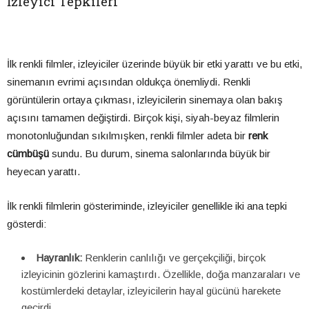
İzleyici Tepkileri
İlk renkli filmler, izleyiciler üzerinde büyük bir etki yarattı ve bu etki,
sinemanın evrimi açısından oldukça önemliydi. Renkli
görüntülerin ortaya çıkması, izleyicilerin sinemaya olan bakış
açısını tamamen değiştirdi. Birçok kişi, siyah-beyaz filmlerin
monotonluğundan sıkılmışken, renkli filmler adeta bir
renk
cümbüşü
sundu. Bu durum, sinema salonlarında büyük bir
heyecan yarattı.
İlk renkli filmlerin gösteriminde, izleyiciler genellikle iki ana tepki
gösterdi:
Hayranlık:
Renklerin canlılığı ve gerçekçiliği, birçok
izleyicinin gözlerini kamaştırdı. Özellikle, doğa manzaraları ve
kostümlerdeki detaylar, izleyicilerin hayal gücünü harekete
geçirdi.