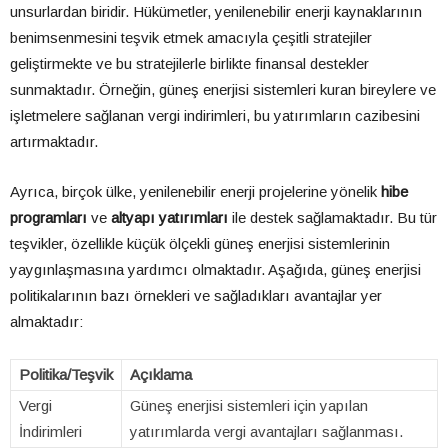
unsurlardan biridir. Hükümetler, yenilenebilir enerji kaynaklarının
benimsenmesini teşvik etmek amacıyla çeşitli stratejiler
geliştirmekte ve bu stratejilerle birlikte finansal destekler
sunmaktadır. Örneğin, güneş enerjisi sistemleri kuran bireylere ve
işletmelere sağlanan vergi indirimleri, bu yatırımların cazibesini
artırmaktadır.
Ayrıca, birçok ülke, yenilenebilir enerji projelerine yönelik
hibe
programları
ve
altyapı yatırımları
ile destek sağlamaktadır. Bu tür
teşvikler, özellikle küçük ölçekli güneş enerjisi sistemlerinin
yaygınlaşmasına yardımcı olmaktadır. Aşağıda, güneş enerjisi
politikalarının bazı örnekleri ve sağladıkları avantajlar yer
almaktadır:
Politika/Teşvik
Açıklama
Vergi
Güneş enerjisi sistemleri için yapılan
İndirimleri
yatırımlarda vergi avantajları sağlanması.