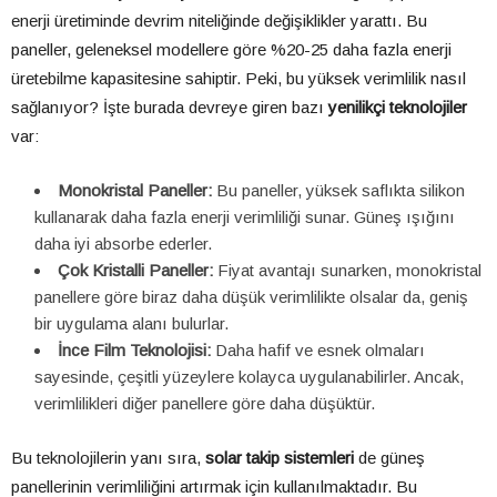
enerji üretiminde devrim niteliğinde değişiklikler yarattı. Bu
paneller, geleneksel modellere göre %20-25 daha fazla enerji
üretebilme kapasitesine sahiptir. Peki, bu yüksek verimlilik nasıl
sağlanıyor? İşte burada devreye giren bazı
yenilikçi teknolojiler
var:
Monokristal Paneller:
Bu paneller, yüksek saflıkta silikon
kullanarak daha fazla enerji verimliliği sunar. Güneş ışığını
daha iyi absorbe ederler.
Çok Kristalli Paneller:
Fiyat avantajı sunarken, monokristal
panellere göre biraz daha düşük verimlilikte olsalar da, geniş
bir uygulama alanı bulurlar.
İnce Film Teknolojisi:
Daha hafif ve esnek olmaları
sayesinde, çeşitli yüzeylere kolayca uygulanabilirler. Ancak,
verimlilikleri diğer panellere göre daha düşüktür.
Bu teknolojilerin yanı sıra,
solar takip sistemleri
de güneş
panellerinin verimliliğini artırmak için kullanılmaktadır. Bu