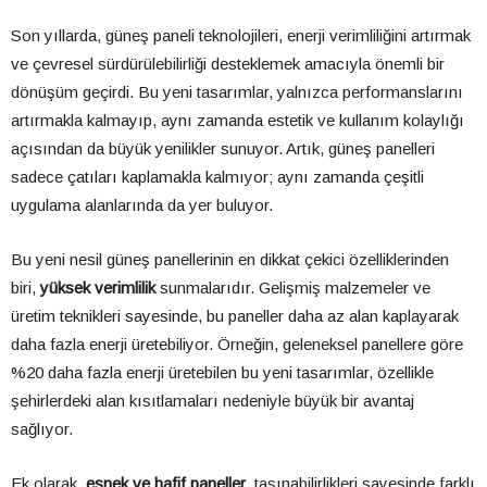
Son yıllarda, güneş paneli teknolojileri, enerji verimliliğini artırmak
ve çevresel sürdürülebilirliği desteklemek amacıyla önemli bir
dönüşüm geçirdi. Bu yeni tasarımlar, yalnızca performanslarını
artırmakla kalmayıp, aynı zamanda estetik ve kullanım kolaylığı
açısından da büyük yenilikler sunuyor. Artık, güneş panelleri
sadece çatıları kaplamakla kalmıyor; aynı zamanda çeşitli
uygulama alanlarında da yer buluyor.
Bu yeni nesil güneş panellerinin en dikkat çekici özelliklerinden
biri,
yüksek verimlilik
sunmalarıdır. Gelişmiş malzemeler ve
üretim teknikleri sayesinde, bu paneller daha az alan kaplayarak
daha fazla enerji üretebiliyor. Örneğin, geleneksel panellere göre
%20 daha fazla enerji üretebilen bu yeni tasarımlar, özellikle
şehirlerdeki alan kısıtlamaları nedeniyle büyük bir avantaj
sağlıyor.
Ek olarak,
esnek ve hafif paneller
, taşınabilirlikleri sayesinde farklı