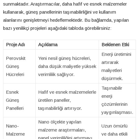
sunmaktadır. Araştırmacılar, daha hafif ve esnek malzemeler
kullanarak, güneş panellerinin taşınabilirliğini ve kullanım
alanlarını genişletmeyi hedeflemektedir. Bu bağlamda, yapılan
bazı yenilikçi projeleri aşağıdaki tabloda görebilirsiniz:
Proje Adı
Açıklama
Beklenen Etki
Enerji üretimini
Perovskit
Yeni nesil güneş hücreleri,
artırarak
Güneş
daha düşük maliyetle yüksek
maliyetleri
Hücreleri
verimlilik sağlıyor.
düşürmek.
Taşınabilir
Esnek
Hafif ve esnek malzemelerle
enerji
Güneş
üretilen paneller,
çözümlerinin
Panelleri
taşınabilirliği artırıyor.
yaygınlaşması.
Nano ölçekte yapılan
Nano-
Uzun ömürlü
malzeme araştırmaları,
Malzeme
ve daha etkili
panel verimliliğini artırmayı