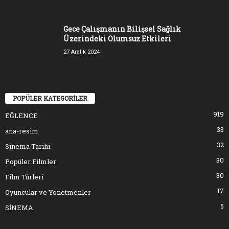
Gece Çalışmanın Bilişsel Sağlık
Üzerindeki Olumsuz Etkileri
27 Aralık 2024
POPÜLER KATEGORİLER
919
EĞLENCE
33
ana-resim
32
Sinema Tarihi
30
Popüler Filmler
30
Film Türleri
17
Oyuncular ve Yönetmenler
5
SİNEMA