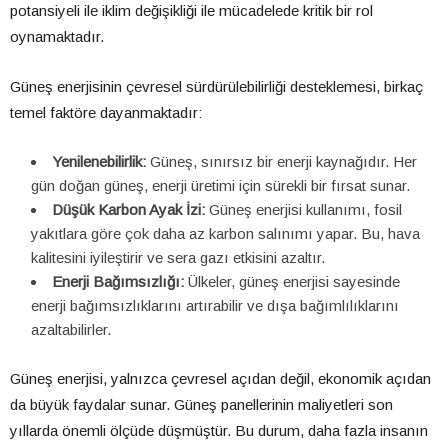
potansiyeli ile iklim değişikliği ile mücadelede kritik bir rol
oynamaktadır.
Güneş enerjisinin çevresel sürdürülebilirliği desteklemesi, birkaç
temel faktöre dayanmaktadır:
Yenilenebilirlik:
Güneş, sınırsız bir enerji kaynağıdır. Her
gün doğan güneş, enerji üretimi için sürekli bir fırsat sunar.
Düşük Karbon Ayak İzi:
Güneş enerjisi kullanımı, fosil
yakıtlara göre çok daha az karbon salınımı yapar. Bu, hava
kalitesini iyileştirir ve sera gazı etkisini azaltır.
Enerji Bağımsızlığı:
Ülkeler, güneş enerjisi sayesinde
enerji bağımsızlıklarını artırabilir ve dışa bağımlılıklarını
azaltabilirler.
Güneş enerjisi, yalnızca çevresel açıdan değil, ekonomik açıdan
da büyük faydalar sunar. Güneş panellerinin maliyetleri son
yıllarda önemli ölçüde düşmüştür. Bu durum, daha fazla insanın