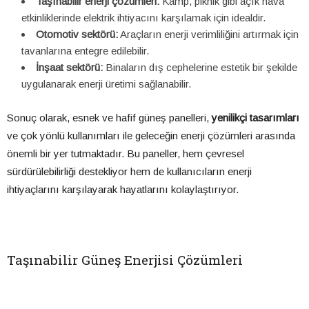
Taşınabilir enerji çözümleri:
Kamp, piknik gibi açık hava
etkinliklerinde elektrik ihtiyacını karşılamak için idealdir.
Otomotiv sektörü:
Araçların enerji verimliliğini artırmak için
tavanlarına entegre edilebilir.
İnşaat sektörü:
Binaların dış cephelerine estetik bir şekilde
uygulanarak enerji üretimi sağlanabilir.
Sonuç olarak, esnek ve hafif güneş panelleri,
yenilikçi tasarımları
ve çok yönlü kullanımları ile geleceğin enerji çözümleri arasında
önemli bir yer tutmaktadır. Bu paneller, hem çevresel
sürdürülebilirliği destekliyor hem de kullanıcıların enerji
ihtiyaçlarını karşılayarak hayatlarını kolaylaştırıyor.
Taşınabilir Güneş Enerjisi Çözümleri