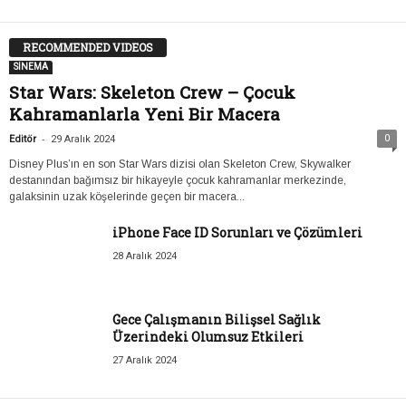
RECOMMENDED VIDEOS
SİNEMA
Star Wars: Skeleton Crew – Çocuk
Kahramanlarla Yeni Bir Macera
-
0
Editör
29 Aralık 2024
Disney Plus’ın en son Star Wars dizisi olan Skeleton Crew, Skywalker
destanından bağımsız bir hikayeyle çocuk kahramanlar merkezinde,
galaksinin uzak köşelerinde geçen bir macera...
iPhone Face ID Sorunları ve Çözümleri
28 Aralık 2024
Gece Çalışmanın Bilişsel Sağlık
Üzerindeki Olumsuz Etkileri
27 Aralık 2024