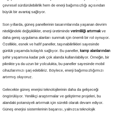
çevresel sürdürülebilirlik hem de enerji bağımsızlığı açısından
büyük bir avantaj sağlıyor.
Son yıllarda, güneş panellerinin tasarımlarında yaşanan devrim
niteliğindeki değişiklikler, enerji üretiminde
verimliliği artırmak
ve
daha geniş uygulama alanları sunmak için önemli bir rol oynuyor.
Özellikle, esnek ve hafif paneller, taşınabilirlikleri sayesinde
günlük yaşamda kolaylık sağlıyor. Bu paneller,
kamp alanlarından
şehir yaşamına kadar pek çok alanda kullanılabiliyor. Örneğin, bir
piknikte ya da uzun bir yolculukta, bu paneller sayesinde mobil
cihazlarımızı şarj edebiliriz. Böylece, enerji bağımsızlığımızı
artırmış oluyoruz.
Gelecekte güneş enerjisi teknolojilerinin daha da gelişeceği
öngörülüyor. Yenilikçi araştırmalar ve geliştirme projeleri, bu
alandaki potansiyeli artırmak için sürekli olarak devam ediyor.
Güneş enerjisi sistemlerinin başarısı, yalnızca teknolojik