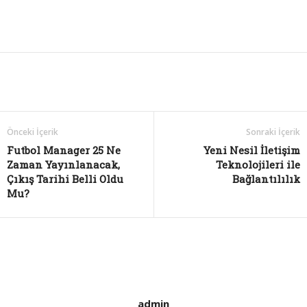
Önceki İçerik
Sonraki İçerik
Futbol Manager 25 Ne
Yeni Nesil İletişim
Zaman Yayınlanacak,
Teknolojileri ile
Çıkış Tarihi Belli Oldu
Bağlantılılık
Mu?
admin