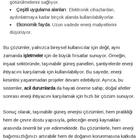
götürülmelerini sağlıyor.
Çeşitli uygulama alanları
: Elektronik cihazlardan,
aydınlatmaya kadar birçok alanda kullanılabiliyorlar.
Ekonomik fayda
: Uzun vadede enerji maliyetlerini
düşürüyor.
Bu çözümler, yalnızca bireysel kullanıcılar için değil, aynı
zamanda
işletmeler
için de büyük fırsatlar sunuyor. Örneğin,
inşaat sektöründe, taşınabilir güneş panelleri, şantiyelerde enerji
ihtiyacını karşılamak için kullanılabiliyor. Bu sayede, enerji
kesintisi yaşanmadan projeler devam edebiliyor. Ayrıca, bu
sistemler,
acil durumlarda
da hayati öneme sahip; doğal afetler
sonrası enerji ihtiyacını karşılamak için hızlı bir çözüm sunuyor.
Sonuç olarak, taşınabilir güneş enerjisi çözümleri, hem pratikliği
hem de çevre dostu yapısıyla, geleceğin enerji kaynakları
arasında önemli bir yer edinmektedir. Bu çözümlerle, hem enerji
bağımsızlığınızı artırabilir hem de doğanın korunmasına katkıda