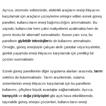
Ayrıca, otomotiv sektöründe, elektrikli araçların enerji ihtiyacını
karşılamak için araçların yüzeylerine entegre edilen esnek güneş
panelleri, kullanıcıların enerji bağımsızlığını artırmaktadır. Bu
sayede, kullanıcılar hem yakıt maliyetlerini azaltmakta hem de
çevre dostu bir alternatif sunmaktadır. Bunun yanı sıra, bu
panellerin
giyilebilir teknolojiler
de de kullanımı artmaktadır.
Örneğin, güneş enerjisiyle çalışan akıllı çantalar veya kıyafetler,
günlük yaşamda enerji ihtiyacını karşılamak için yenilikçi bir
çözüm sunmaktadır.
Esnek güneş panellerinin diğer uygulama alanları arasında,
tarım
sektörü de bulunmaktadır. Tarım arazilerinde, sulama
sistemlerinin enerji ihtiyacını karşılamak için bu panellerin
kullanımı, çiftçilere büyük avantajlar sağlamaktadır. Ayrıca,
kampçılık
ve
doğa yürüyüşleri
gibi açık hava etkinliklerinde,
taşınabilir güneş enerjisi çözümleri, kullanıcıların enerji