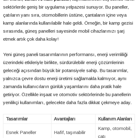
sektörlerde geniş bir uygulama yelpazesi sunuyor. Bu paneller,
çatıların yanı sıra, otomobillerin üstüne, çantaların içine veya
kamp alanlarında kullanılabilir hale geldi. Örneğin, bir kamp gezisi
sırasında, güneş panelleri sayesinde mobil cihazlarınızı şarj
etmek artık çok daha kolay!
Yeni güneş paneli tasarımlarının performansı, enerji verimliliği
üzerindeki etkileriyle birlikte, sürdürülebilir enerji çözümlerinin
geleceği açısından büyük bir potansiyele sahip. Bu tasarımlar,
yalnızca çevre dostu enerji üretimi sağlamakla kalmıyor, aynı
zamanda kullanıcıların günlük yaşamlarını daha pratik hale
getiriyor. Özellikle inşaat ve otomotiv sektörlerinde bu panellerin
yenilikçi kullanımları, gelecekte daha fazla dikkat çekmeye aday.
Tasarımlar
Avantajları
Kullanım Alanları
Kamp, otomobil,
Esnek Paneller
Hafif, taşınabilir
çatı