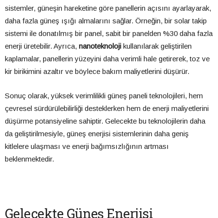
sistemler, güneşin hareketine göre panellerin açısını ayarlayarak,
daha fazla güneş ışığı almalarını sağlar. Örneğin, bir solar takip
sistemi ile donatılmış bir panel, sabit bir panelden %30 daha fazla
enerji üretebilir. Ayrıca,
nanoteknoloji
kullanılarak geliştirilen
kaplamalar, panellerin yüzeyini daha verimli hale getirerek, toz ve
kir birikimini azaltır ve böylece bakım maliyetlerini düşürür.
Sonuç olarak, yüksek verimlilikli güneş paneli teknolojileri, hem
çevresel sürdürülebilirliği desteklerken hem de enerji maliyetlerini
düşürme potansiyeline sahiptir. Gelecekte bu teknolojilerin daha
da geliştirilmesiyle, güneş enerjisi sistemlerinin daha geniş
kitlelere ulaşması ve enerji bağımsızlığının artması
beklenmektedir.
Gelecekte Güneş Enerjisi