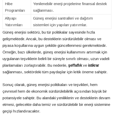
Hibe
Yenilenebilir enerji projelerine finansal destek
Programları
sağlanması.
Altyapı
Güneş enerjisi santralleri ve dağıtım
Yatırımları
sistemleri için yapılan yatırımlar.
Güneş enerjisi sektörü, bu tür politikalar sayesinde hızla
gelişmektedir. Ancak, bu desteklerin sürdürülebilir olması ve
piyasa koşullarına uygun şekilde güncellenmesi gerekmektedir.
Örneğin, bazı ülkelerde, güneş enerjisi kullanımını artırmak için
uygulanan teşviklerin belirli bir süreyle sınırlı olması, uzun vadeli
planlamaları zorlaştırabilir. Bu nedenle,
şeffaflık
ve
istikrar
sağlanması, sektördeki tüm paydaşlar için kritik öneme sahiptir.
Sonuç olarak, güneş enerjisi politikaları ve teşvikleri, hem
çevresel hem de ekonomik sürdürülebilirlik açısından büyük bir
potansiyele sahiptir. Bu alandaki yeniliklerin ve desteklerin devam
etmesi, gelecekte daha temiz ve sürdürülebilir bir enerji sistemine
geçişi hızlandıracaktır.