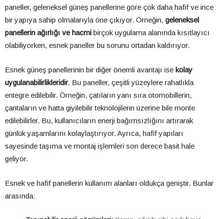
paneller, geleneksel güneş panellerine göre çok daha hafif ve ince
bir yapıya sahip olmalarıyla öne çıkıyor. Örneğin,
geleneksel
panellerin ağırlığı ve hacmi
birçok uygulama alanında kısıtlayıcı
olabiliyorken, esnek paneller bu sorunu ortadan kaldırıyor.
Esnek güneş panellerinin bir diğer önemli avantajı ise
kolay
uygulanabilirlikleridir
. Bu paneller, çeşitli yüzeylere rahatlıkla
entegre edilebilir. Örneğin, çatıların yanı sıra otomobillerin,
çantaların ve hatta giyilebilir teknolojilerin üzerine bile monte
edilebilirler. Bu, kullanıcıların enerji bağımsızlığını artırarak
günlük yaşamlarını kolaylaştırıyor. Ayrıca, hafif yapıları
sayesinde taşıma ve montaj işlemleri son derece basit hale
geliyor.
Esnek ve hafif panellerin kullanım alanları oldukça geniştir. Bunlar
arasında: