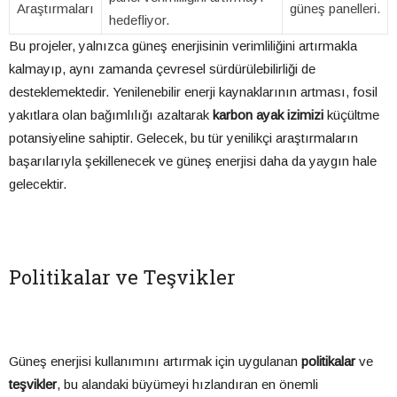
Araştırmaları
güneş panelleri.
hedefliyor.
Bu projeler, yalnızca güneş enerjisinin verimliliğini artırmakla
kalmayıp, aynı zamanda çevresel sürdürülebilirliği de
desteklemektedir. Yenilenebilir enerji kaynaklarının artması, fosil
yakıtlara olan bağımlılığı azaltarak
karbon ayak izimizi
küçültme
potansiyeline sahiptir. Gelecek, bu tür yenilikçi araştırmaların
başarılarıyla şekillenecek ve güneş enerjisi daha da yaygın hale
gelecektir.
Politikalar ve Teşvikler
Güneş enerjisi kullanımını artırmak için uygulanan
politikalar
ve
teşvikler
, bu alandaki büyümeyi hızlandıran en önemli