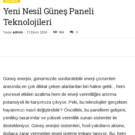
EĞLENCE
Yeni Nesil Güneş Paneli
Teknolojileri
Yazar
admin
-
12 Ekim 2024
984
0
Güneş enerjisi, günümüzde sürdürülebilir enerji çözümleri
arasında en çok dikkat çeken alanlardan biri haline geldi. , hem
çevresel etkileri azaltma hem de enerji verimliliğini artırma
potansiyeli ile karşımıza çıkıyor. Peki, bu teknolojiler gerçekten
hayatımızı nasıl değiştirebilir? Öncelikle, bu panellerin gelişimi,
yenilikçi tasarımlar ve yüksek verimlilik sunan sistemler ile
destekleniyor. Güneş enerjisi sistemleri, fosil yakıtların aksine,
doğaya zarar vermeden enerji üretme imkanı tanıyor. Bu, hem