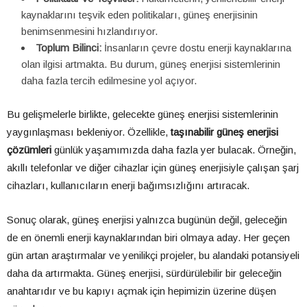
kaynaklarını teşvik eden politikaları, güneş enerjisinin
benimsenmesini hızlandırıyor.
Toplum Bilinci:
İnsanların çevre dostu enerji kaynaklarına
olan ilgisi artmakta. Bu durum, güneş enerjisi sistemlerinin
daha fazla tercih edilmesine yol açıyor.
Bu gelişmelerle birlikte, gelecekte güneş enerjisi sistemlerinin
yaygınlaşması bekleniyor. Özellikle,
taşınabilir güneş enerjisi
çözümleri
günlük yaşamımızda daha fazla yer bulacak. Örneğin,
akıllı telefonlar ve diğer cihazlar için güneş enerjisiyle çalışan şarj
cihazları, kullanıcıların enerji bağımsızlığını artıracak.
Sonuç olarak, güneş enerjisi yalnızca bugünün değil, geleceğin
de en önemli enerji kaynaklarından biri olmaya aday. Her geçen
gün artan araştırmalar ve yenilikçi projeler, bu alandaki potansiyeli
daha da artırmakta. Güneş enerjisi, sürdürülebilir bir geleceğin
anahtarıdır ve bu kapıyı açmak için hepimizin üzerine düşen