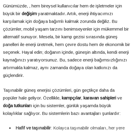
Günümüzde, , hem bireysel kullanıcılar hem de işletmeler için
büyük bir
değişim
yaratmaktadır. Artık, enerji ihtiyacımızı
karşılamak için doğaya bağımlı kalmak zorunda değiliz. Bu
çözümler, mobil yaşam tarzını benimseyenler için mükemmel bir
alternatif sunuyor. Mesela, bir kamp gezisi sırasında güneş
panelleri ile enerji üretmek, hem çevre dostu hem de ekonomik bir
seçenek. Hayal edin; doğanın içinde, güneşin altında, kendi enerji
kaynağınızı yaratıyorsunuz. Bu, sadece enerji bağımsızlığınızı
artırmakla kalmaz, aynı zamanda doğaya olan katkınızı da
güçlendirir.
Taşınabilir güneş enerjisi çözümleri, gün geçtikçe daha da
popüler hale geliyor. Özellikle,
kampçılar
,
karavan sahipleri
ve
doğa tutkunları
için bu sistemler, günlük yaşamda büyük
kolaylıklar sağlıyor. Bu sistemlerin bazı avantajları şunlardır:
Hafif ve taşınabilir
: Kolayca taşınabilir olmaları, her yere