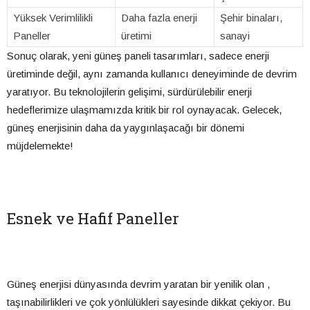
Yüksek Verimlilikli
Daha fazla enerji
Şehir binaları,
Paneller
üretimi
sanayi
Sonuç olarak, yeni güneş paneli tasarımları, sadece enerji
üretiminde değil, aynı zamanda kullanıcı deneyiminde de devrim
yaratıyor. Bu teknolojilerin gelişimi, sürdürülebilir enerji
hedeflerimize ulaşmamızda kritik bir rol oynayacak. Gelecek,
güneş enerjisinin daha da yaygınlaşacağı bir dönemi
müjdelemekte!
Esnek ve Hafif Paneller
Güneş enerjisi dünyasında devrim yaratan bir yenilik olan ,
taşınabilirlikleri ve çok yönlülükleri sayesinde dikkat çekiyor. Bu