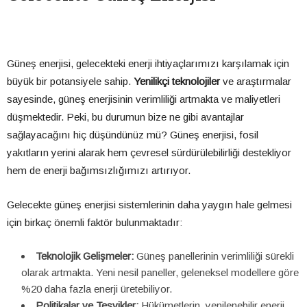
Güneş enerjisi, gelecekteki enerji ihtiyaçlarımızı karşılamak için
büyük bir potansiyele sahip.
Yenilikçi teknolojiler
ve araştırmalar
sayesinde, güneş enerjisinin verimliliği artmakta ve maliyetleri
düşmektedir. Peki, bu durumun bize ne gibi avantajlar
sağlayacağını hiç düşündünüz mü? Güneş enerjisi, fosil
yakıtların yerini alarak hem çevresel sürdürülebilirliği destekliyor
hem de enerji bağımsızlığımızı artırıyor.
Gelecekte güneş enerjisi sistemlerinin daha yaygın hale gelmesi
için birkaç önemli faktör bulunmaktadır:
Teknolojik Gelişmeler:
Güneş panellerinin verimliliği sürekli
olarak artmakta. Yeni nesil paneller, geleneksel modellere göre
%20 daha fazla enerji üretebiliyor.
Politikalar ve Teşvikler:
Hükümetlerin, yenilenebilir enerji