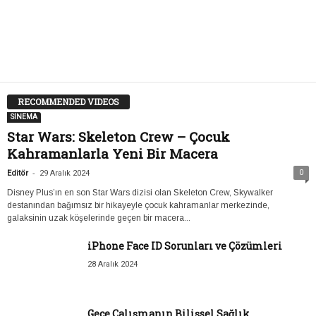
RECOMMENDED VIDEOS
SİNEMA
Star Wars: Skeleton Crew – Çocuk
Kahramanlarla Yeni Bir Macera
-
0
Editör
29 Aralık 2024
Disney Plus’ın en son Star Wars dizisi olan Skeleton Crew, Skywalker
destanından bağımsız bir hikayeyle çocuk kahramanlar merkezinde,
galaksinin uzak köşelerinde geçen bir macera...
iPhone Face ID Sorunları ve Çözümleri
28 Aralık 2024
Gece Çalışmanın Bilişsel Sağlık