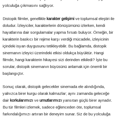
yolculuğa çıkmasını sağlıyor.
Distopik filmler, genellikle
karakter gelişimi
ve toplumsal eleştiri ile
doludur. İzleyiciler, karakterlerin dönüşümünü izlerken, kendi
hayatlarına dair sorgulamalar yapma fırsatı buluyor. Örneğin, bir
karakterin baskıcı bir rejime karşı verdiği mücadele, izleyicinin
içindeki isyan duygusunu tetikleyebilir. Bu bağlamda, distopik
sinemanın izleyici üzerindeki etkisi oldukça büyüktür. Hangi
filmde, hangi karakterin hikayesi sizi derinden etkiledi? İşte bu
sorular, distopik sinemanın büyüsünü anlamak için önemli bir
başlangıçtır.
Sonuç olarak, distopik gelecekler sinemada ele alındığında,
yalnızca birer kurgu olarak kalmazlar; aynı zamanda geleceğe
dair
korkularımızı
ve
umutlarımızı
yansıtan güçlü birer aynadır.
Bu tür filmleri izlemek, sadece eğlenceden öte, toplumsal
farkındalığımızı artıran bir deneyim sunar. Siz de bu yolculuğa