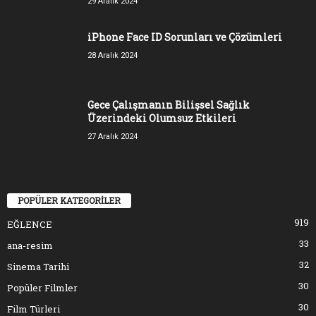
29 Aralık 2024
iPhone Face ID Sorunları ve Çözümleri
28 Aralık 2024
Gece Çalışmanın Bilişsel Sağlık
Üzerindeki Olumsuz Etkileri
27 Aralık 2024
POPÜLER KATEGORİLER
919
EĞLENCE
33
ana-resim
32
Sinema Tarihi
30
Popüler Filmler
30
Film Türleri