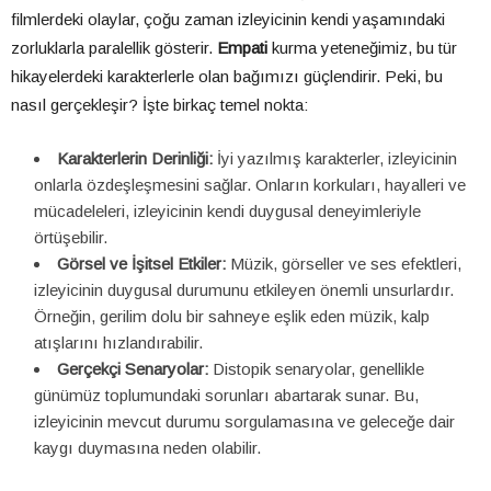
filmlerdeki olaylar, çoğu zaman izleyicinin kendi yaşamındaki
zorluklarla paralellik gösterir.
Empati
kurma yeteneğimiz, bu tür
hikayelerdeki karakterlerle olan bağımızı güçlendirir. Peki, bu
nasıl gerçekleşir? İşte birkaç temel nokta:
Karakterlerin Derinliği:
İyi yazılmış karakterler, izleyicinin
onlarla özdeşleşmesini sağlar. Onların korkuları, hayalleri ve
mücadeleleri, izleyicinin kendi duygusal deneyimleriyle
örtüşebilir.
Görsel ve İşitsel Etkiler:
Müzik, görseller ve ses efektleri,
izleyicinin duygusal durumunu etkileyen önemli unsurlardır.
Örneğin, gerilim dolu bir sahneye eşlik eden müzik, kalp
atışlarını hızlandırabilir.
Gerçekçi Senaryolar:
Distopik senaryolar, genellikle
günümüz toplumundaki sorunları abartarak sunar. Bu,
izleyicinin mevcut durumu sorgulamasına ve geleceğe dair
kaygı duymasına neden olabilir.