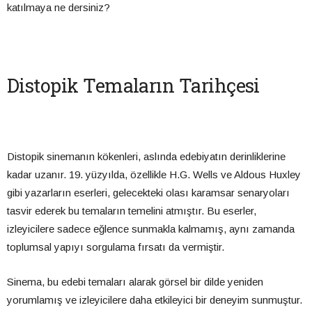
katılmaya ne dersiniz?
Distopik Temaların Tarihçesi
Distopik sinemanın kökenleri, aslında edebiyatın derinliklerine
kadar uzanır. 19. yüzyılda, özellikle H.G. Wells ve Aldous Huxley
gibi yazarların eserleri, gelecekteki olası karamsar senaryoları
tasvir ederek bu temaların temelini atmıştır. Bu eserler,
izleyicilere sadece eğlence sunmakla kalmamış, aynı zamanda
toplumsal yapıyı sorgulama fırsatı da vermiştir.
Sinema, bu edebi temaları alarak görsel bir dilde yeniden
yorumlamış ve izleyicilere daha etkileyici bir deneyim sunmuştur.