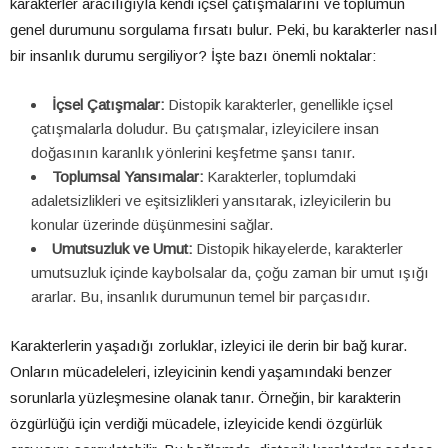
karakterler aracılığıyla kendi içsel çatışmalarını ve toplumun
genel durumunu sorgulama fırsatı bulur. Peki, bu karakterler nasıl
bir insanlık durumu sergiliyor? İşte bazı önemli noktalar:
İçsel Çatışmalar:
Distopik karakterler, genellikle içsel
çatışmalarla doludur. Bu çatışmalar, izleyicilere insan
doğasının karanlık yönlerini keşfetme şansı tanır.
Toplumsal Yansımalar:
Karakterler, toplumdaki
adaletsizlikleri ve eşitsizlikleri yansıtarak, izleyicilerin bu
konular üzerinde düşünmesini sağlar.
Umutsuzluk ve Umut:
Distopik hikayelerde, karakterler
umutsuzluk içinde kaybolsalar da, çoğu zaman bir umut ışığı
ararlar. Bu, insanlık durumunun temel bir parçasıdır.
Karakterlerin yaşadığı zorluklar, izleyici ile derin bir bağ kurar.
Onların mücadeleleri, izleyicinin kendi yaşamındaki benzer
sorunlarla yüzleşmesine olanak tanır. Örneğin, bir karakterin
özgürlüğü için verdiği mücadele, izleyicide kendi özgürlük