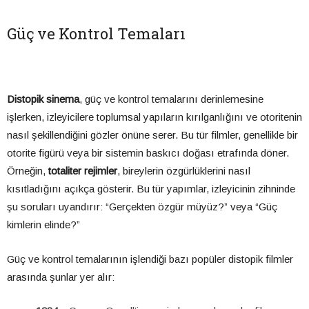
Güç ve Kontrol Temaları
Distopik sinema
, güç ve kontrol temalarını derinlemesine
işlerken, izleyicilere toplumsal yapıların kırılganlığını ve otoritenin
nasıl şekillendiğini gözler önüne serer. Bu tür filmler, genellikle bir
otorite figürü veya bir sistemin baskıcı doğası etrafında döner.
Örneğin,
totaliter rejimler
, bireylerin özgürlüklerini nasıl
kısıtladığını açıkça gösterir. Bu tür yapımlar, izleyicinin zihninde
şu soruları uyandırır: “Gerçekten özgür müyüz?” veya “Güç
kimlerin elinde?”
Güç ve kontrol temalarının işlendiği bazı popüler distopik filmler
arasında şunlar yer alır: