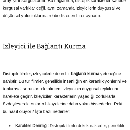
arayışını sorgulatabilir. Bu bağlamda, distopik karakterler sadece
kurgusal varlıklar değil, aynı zamanda izleyicilerin duygusal ve
düşünsel yolculuklarına rehberlik eden birer aynadır.
İzleyici ile Bağlantı Kurma
Distopik filmler, izleyicilerle derin bir
bağlantı kurma
yeteneğine
sahiptir. Bu tür filmler, genellikle insanlığın en karanlık yönlerini ve
toplumsal sorunları ele alırken, izleyicinin duygusal tepkilerini
harekete geçirir. İzleyiciler, karakterlerin yaşadığı zorluklarla
özdeşleşerek, onların hikayelerine daha yakın hissederler. Peki,
bu nasıl oluyor? İşte bazı nedenler:
Karakter Derinliği:
Distopik filmlerdeki karakterler, genellikle