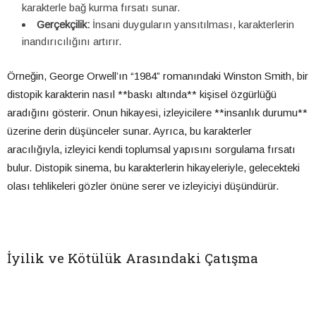
karakterle bağ kurma fırsatı sunar.
Gerçekçilik:
İnsani duyguların yansıtılması, karakterlerin
inandırıcılığını artırır.
Örneğin, George Orwell’ın “1984” romanındaki Winston Smith, bir
distopik karakterin nasıl **baskı altında** kişisel özgürlüğü
aradığını gösterir. Onun hikayesi, izleyicilere **insanlık durumu**
üzerine derin düşünceler sunar. Ayrıca, bu karakterler
aracılığıyla, izleyici kendi toplumsal yapısını sorgulama fırsatı
bulur. Distopik sinema, bu karakterlerin hikayeleriyle, gelecekteki
olası tehlikeleri gözler önüne serer ve izleyiciyi düşündürür.
İyilik ve Kötülük Arasındaki Çatışma