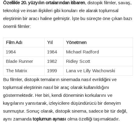
Özellikle 20. yüzyılın ortalarından itibaren
, distopik filmler, savaş,
teknoloji ve insan ilişkileri gibi konuları ele alarak toplumsal
eleştirinin bir aracı haline gelmiştir. İşte bu süreçte öne çıkan bazı
önemli filmler:
Film Adı
Yıl
Yönetmen
1984
1984
Michael Radford
Blade Runner
1982
Ridley Scott
The Matrix
1999
Lana ve Lilly Wachowski
Bu filmler, distopik temaların sinemada nasıl evrildiğini ve
toplumsal eleştirinin nasıl bir araç olarak kullanıldığını
göstermektedir. Her biri, kendi döneminin korkularını ve
kaygılarını yansıtarak, izleyicilere düşündürücü bir deneyim
sunmuştur. Sonuç olarak, distopik sinema, sadece bir tür değil,
aynı zamanda
toplumun aynası
olma özelliği taşımaktadır.