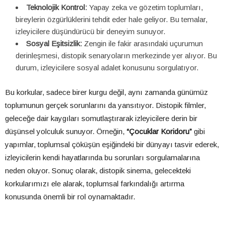
Teknolojik Kontrol:
Yapay zeka ve gözetim toplumları,
bireylerin özgürlüklerini tehdit eder hale geliyor. Bu temalar,
izleyicilere düşündürücü bir deneyim sunuyor.
Sosyal Eşitsizlik:
Zengin ile fakir arasındaki uçurumun
derinleşmesi, distopik senaryoların merkezinde yer alıyor. Bu
durum, izleyicilere sosyal adalet konusunu sorgulatıyor.
Bu korkular, sadece birer kurgu değil, aynı zamanda günümüz
toplumunun gerçek sorunlarını da yansıtıyor. Distopik filmler,
geleceğe dair kaygıları somutlaştırarak izleyicilere derin bir
düşünsel yolculuk sunuyor. Örneğin,
“Çocuklar Koridoru”
gibi
yapımlar, toplumsal çöküşün eşiğindeki bir dünyayı tasvir ederek,
izleyicilerin kendi hayatlarında bu sorunları sorgulamalarına
neden oluyor. Sonuç olarak, distopik sinema, gelecekteki
korkularımızı ele alarak, toplumsal farkındalığı artırma
konusunda önemli bir rol oynamaktadır.