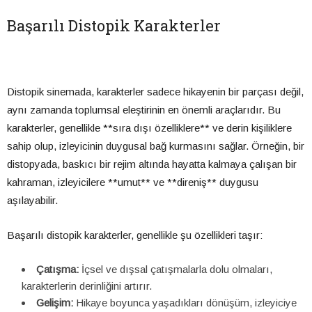
Başarılı Distopik Karakterler
Distopik sinemada, karakterler sadece hikayenin bir parçası değil,
aynı zamanda toplumsal eleştirinin en önemli araçlarıdır. Bu
karakterler, genellikle **sıra dışı özelliklere** ve derin kişiliklere
sahip olup, izleyicinin duygusal bağ kurmasını sağlar. Örneğin, bir
distopyada, baskıcı bir rejim altında hayatta kalmaya çalışan bir
kahraman, izleyicilere **umut** ve **direniş** duygusu
aşılayabilir.
Başarılı distopik karakterler, genellikle şu özellikleri taşır:
Çatışma:
İçsel ve dışsal çatışmalarla dolu olmaları,
karakterlerin derinliğini artırır.
Gelişim:
Hikaye boyunca yaşadıkları dönüşüm, izleyiciye