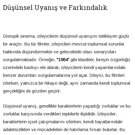
Düşünsel Uyanış ve Farkındalık
Distopik sinema, izleyicilerin düşünsel uyanışını tetikleyen güçlü
bir araçtır. Bu tür filmler, izleyicileri mevcut toplumsal sorunlar
hakkında düşündürmekte ve gelecekteki olası senaryoları
sorgulatmaktadır. Örneğin,
“1984”
gibi klasikler, bireyin özgürlüğü
üzerindeki baskıyı ele alarak, izleyicilerin kendi yaşamlarındaki
benzer durumları sorgulamalarına yol açar. İzleyici, bu filmleri
izlerken, yalnızca bir hikaye değil, aynı zamanda kendi toplumsal
gerçekliğini de gözden geçirir.
Düşünsel uyanış, genellikle karakterlerin yaşadığı zorluklar ve bu
zorluklar karşısında verdikleri tepkilerle ilişkilidir. İzleyiciler,
karakterlerin içsel çatışmalarını izlerken, kendi hayatlarındaki
adaletsizlikleri ve mücadeleleri de hatırlama fırsatı bulurlar. Bu