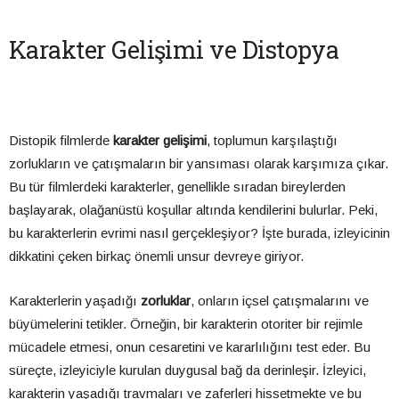
Karakter Gelişimi ve Distopya
Distopik filmlerde
karakter gelişimi
, toplumun karşılaştığı
zorlukların ve çatışmaların bir yansıması olarak karşımıza çıkar.
Bu tür filmlerdeki karakterler, genellikle sıradan bireylerden
başlayarak, olağanüstü koşullar altında kendilerini bulurlar. Peki,
bu karakterlerin evrimi nasıl gerçekleşiyor? İşte burada, izleyicinin
dikkatini çeken birkaç önemli unsur devreye giriyor.
Karakterlerin yaşadığı
zorluklar
, onların içsel çatışmalarını ve
büyümelerini tetikler. Örneğin, bir karakterin otoriter bir rejimle
mücadele etmesi, onun cesaretini ve kararlılığını test eder. Bu
süreçte, izleyiciyle kurulan duygusal bağ da derinleşir. İzleyici,
karakterin yaşadığı travmaları ve zaferleri hissetmekte ve bu