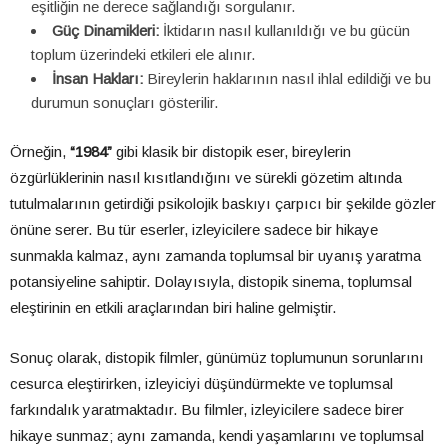
eşitliğin ne derece sağlandığı sorgulanır.
Güç Dinamikleri:
İktidarın nasıl kullanıldığı ve bu gücün
toplum üzerindeki etkileri ele alınır.
İnsan Hakları:
Bireylerin haklarının nasıl ihlal edildiği ve bu
durumun sonuçları gösterilir.
Örneğin,
“1984”
gibi klasik bir distopik eser, bireylerin
özgürlüklerinin nasıl kısıtlandığını ve sürekli gözetim altında
tutulmalarının getirdiği psikolojik baskıyı çarpıcı bir şekilde gözler
önüne serer. Bu tür eserler, izleyicilere sadece bir hikaye
sunmakla kalmaz, aynı zamanda toplumsal bir uyanış yaratma
potansiyeline sahiptir. Dolayısıyla, distopik sinema, toplumsal
eleştirinin en etkili araçlarından biri haline gelmiştir.
Sonuç olarak, distopik filmler, günümüz toplumunun sorunlarını
cesurca eleştirirken, izleyiciyi düşündürmekte ve toplumsal
farkındalık yaratmaktadır. Bu filmler, izleyicilere sadece birer
hikaye sunmaz; aynı zamanda, kendi yaşamlarını ve toplumsal