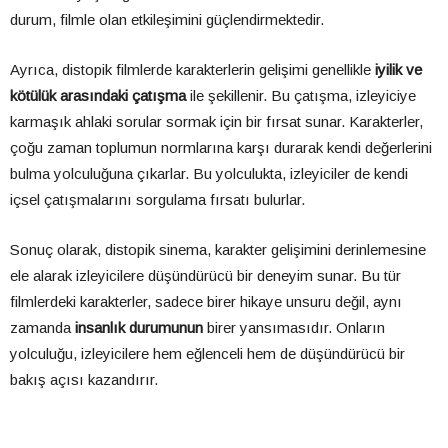
durum, filmle olan etkileşimini güçlendirmektedir.
Ayrıca, distopik filmlerde karakterlerin gelişimi genellikle
iyilik ve
kötülük arasındaki çatışma
ile şekillenir. Bu çatışma, izleyiciye
karmaşık ahlaki sorular sormak için bir fırsat sunar. Karakterler,
çoğu zaman toplumun normlarına karşı durarak kendi değerlerini
bulma yolculuğuna çıkarlar. Bu yolculukta, izleyiciler de kendi
içsel çatışmalarını sorgulama fırsatı bulurlar.
Sonuç olarak, distopik sinema, karakter gelişimini derinlemesine
ele alarak izleyicilere düşündürücü bir deneyim sunar. Bu tür
filmlerdeki karakterler, sadece birer hikaye unsuru değil, aynı
zamanda
insanlık durumunun
birer yansımasıdır. Onların
yolculuğu, izleyicilere hem eğlenceli hem de düşündürücü bir
bakış açısı kazandırır.