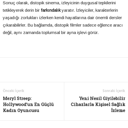
Sonuç olarak, distopik sinema, izleyicinin duygusal tepkilerini
tetikleyerek derin bir
farkındalık
yaratır. İzleyiciler, karakterlerin
yaşadığı zorlukları izlerken kendi hayatlarına dair önemli dersler
çıkarabilirler. Bu bağlamda, distopik filmler sadece eğlence aracı
değil, aynı zamanda toplumsal bir ayna işlevi görür.
Önceki İçerik
Sonraki İçerik
Meryl Streep:
Yeni Nesil Giyilebilir
Hollywood’un En Güçlü
Cihazlarla Kişisel Sağlık
Kadın Oyuncusu
İzleme