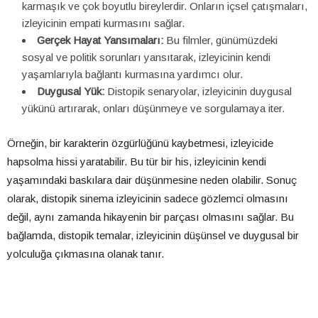
karmaşık ve çok boyutlu bireylerdir. Onların içsel çatışmaları,
izleyicinin empati kurmasını sağlar.
Gerçek Hayat Yansımaları:
Bu filmler, günümüzdeki
sosyal ve politik sorunları yansıtarak, izleyicinin kendi
yaşamlarıyla bağlantı kurmasına yardımcı olur.
Duygusal Yük:
Distopik senaryolar, izleyicinin duygusal
yükünü artırarak, onları düşünmeye ve sorgulamaya iter.
Örneğin, bir karakterin özgürlüğünü kaybetmesi, izleyicide
hapsolma hissi yaratabilir. Bu tür bir his, izleyicinin kendi
yaşamındaki baskılara dair düşünmesine neden olabilir. Sonuç
olarak, distopik sinema izleyicinin sadece gözlemci olmasını
değil, aynı zamanda hikayenin bir parçası olmasını sağlar. Bu
bağlamda, distopik temalar, izleyicinin düşünsel ve duygusal bir
yolculuğa çıkmasına olanak tanır.