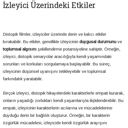
İzleyici Üzerindeki Etkiler
Distopik filmler, izleyiciler üzerinde derin ve kalıcı etkiler
bırakabilir. Bu etkiler, genellikle izleyicinin
duygusal durumunu
ve
toplumsal algısını
şekillendirme potansiyeline sahiptir. Örneğin,
izleyici, distopik senaryolar aracılığıyla kendi yaşamındaki
sorunları ve korkuları sorgulamaya başlayabilir. Bu süreç,
izleyicinin düşünsel uyanışını tetikleyebilir ve toplumsal
farkındalık yaratabilir.
Birçok izleyici, distopik hikayelerdeki karakterlerle empati kurarak,
onların yaşadığı zorlukları kendi yaşamlarıyla ilişkilendirebilir. Bu
empati, izleyicinin karakterlerin acılarına ve mücadelelerine
duyduğu derin bir bağlılık oluşturur. Örneğin, bir karakterin
özgürlük mücadelesi, izleyicide kendi özgürlük arayışını