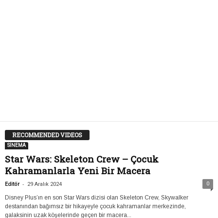
RECOMMENDED VIDEOS
SİNEMA
Star Wars: Skeleton Crew – Çocuk
Kahramanlarla Yeni Bir Macera
-
0
Editör
29 Aralık 2024
Disney Plus’ın en son Star Wars dizisi olan Skeleton Crew, Skywalker
destanından bağımsız bir hikayeyle çocuk kahramanlar merkezinde,
galaksinin uzak köşelerinde geçen bir macera...