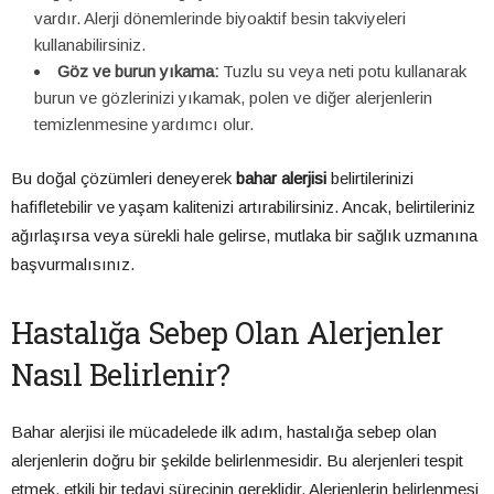
vardır. Alerji dönemlerinde biyoaktif besin takviyeleri
kullanabilirsiniz.
Göz ve burun yıkama:
Tuzlu su veya neti potu kullanarak
burun ve gözlerinizi yıkamak, polen ve diğer alerjenlerin
temizlenmesine yardımcı olur.
Bu doğal çözümleri deneyerek
bahar alerjisi
belirtilerinizi
hafifletebilir ve yaşam kalitenizi artırabilirsiniz. Ancak, belirtileriniz
ağırlaşırsa veya sürekli hale gelirse, mutlaka bir sağlık uzmanına
başvurmalısınız.
Hastalığa Sebep Olan Alerjenler
Nasıl Belirlenir?
Bahar alerjisi ile mücadelede ilk adım, hastalığa sebep olan
alerjenlerin doğru bir şekilde belirlenmesidir. Bu alerjenleri tespit
etmek, etkili bir tedavi sürecinin gereklidir. Alerjenlerin belirlenmesi