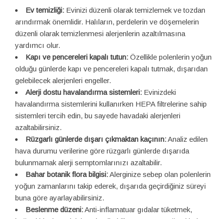
Ev temizliği:
Evinizi düzenli olarak temizlemek ve tozdan
arındırmak önemlidir. Halıların, perdelerin ve döşemelerin
düzenli olarak temizlenmesi alerjenlerin azaltılmasına
yardımcı olur.
Kapı ve pencereleri kapalı tutun:
Özellikle polenlerin yoğun
olduğu günlerde kapı ve pencereleri kapalı tutmak, dışarıdan
gelebilecek alerjenleri engeller.
Alerji dostu havalandırma sistemleri:
Evinizdeki
havalandırma sistemlerini kullanırken HEPA filtrelerine sahip
sistemleri tercih edin, bu sayede havadaki alerjenleri
azaltabilirsiniz.
Rüzgarlı günlerde dışarı çıkmaktan kaçının:
Analiz edilen
hava durumu verilerine göre rüzgarlı günlerde dışarıda
bulunmamak alerji semptomlarınızı azaltabilir.
Bahar botanik flora bilgisi:
Alerginize sebep olan polenlerin
yoğun zamanlarını takip ederek, dışarıda geçirdiğiniz süreyi
buna göre ayarlayabilirsiniz.
Beslenme düzeni:
Anti-inflamatuar gıdalar tüketmek,