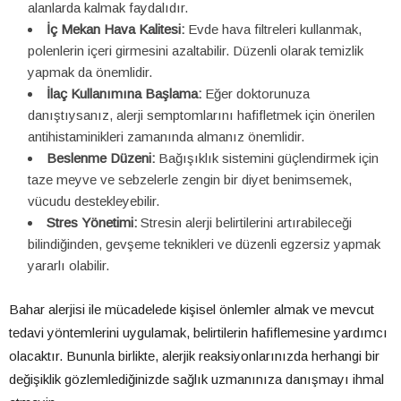
alanlarda kalmak faydalıdır.
İç Mekan Hava Kalitesi:
Evde hava filtreleri kullanmak,
polenlerin içeri girmesini azaltabilir. Düzenli olarak temizlik
yapmak da önemlidir.
İlaç Kullanımına Başlama:
Eğer doktorunuza
danıştıysanız, alerji semptomlarını hafifletmek için önerilen
antihistaminikleri zamanında almanız önemlidir.
Beslenme Düzeni:
Bağışıklık sistemini güçlendirmek için
taze meyve ve sebzelerle zengin bir diyet benimsemek,
vücudu destekleyebilir.
Stres Yönetimi:
Stresin alerji belirtilerini artırabileceği
bilindiğinden, gevşeme teknikleri ve düzenli egzersiz yapmak
yararlı olabilir.
Bahar alerjisi ile mücadelede kişisel önlemler almak ve mevcut
tedavi yöntemlerini uygulamak, belirtilerin hafiflemesine yardımcı
olacaktır. Bununla birlikte, alerjik reaksiyonlarınızda herhangi bir
değişiklik gözlemlediğinizde sağlık uzmanınıza danışmayı ihmal