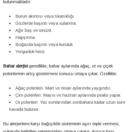
bulunmaktadır:
Burun akıntısı veya tıkanıklığı
Gözlerde kaşıntı veya sulanma
Ağır baş ve sinüzit
Hapşırma
Boğazda kaşıntı veya kuruluk
Yorgunluk hissi
Bahar alerjisi
genellikle, bahar aylarında ağaç, ot ve çiçek
polenlerinin artış göstermesi sonucu ortaya çıkar. Özellikle:
Ağaç polenleri: Mart ve nisan aylarında yaygındır.
Çim polenleri: Mayıs ve haziran aylarında peaks yapar.
Ot polenleri: Yaz sonlarından sonbahara kadar uzun süre
havada bulunur.
Bu alerjenlere karşı bağışıklık sisteminin aşırı tepki vermesi,
yukarıda belirtilen semptomları ortaya çıkarır. Ayrıca bazı