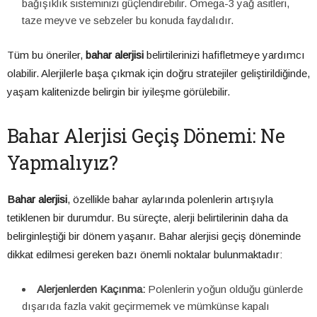
bağışıklık sisteminizi güçlendirebilir. Omega-3 yağ asitleri,
taze meyve ve sebzeler bu konuda faydalıdır.
Tüm bu öneriler,
bahar alerjisi
belirtilerinizi hafifletmeye yardımcı
olabilir. Alerjilerle başa çıkmak için doğru stratejiler geliştirildiğinde,
yaşam kalitenizde belirgin bir iyileşme görülebilir.
Bahar Alerjisi Geçiş Dönemi: Ne
Yapmalıyız?
Bahar alerjisi
, özellikle bahar aylarında polenlerin artışıyla
tetiklenen bir durumdur. Bu süreçte, alerji belirtilerinin daha da
belirginleştiği bir dönem yaşanır. Bahar alerjisi geçiş döneminde
dikkat edilmesi gereken bazı önemli noktalar bulunmaktadır:
Alerjenlerden Kaçınma:
Polenlerin yoğun olduğu günlerde
dışarıda fazla vakit geçirmemek ve mümkünse kapalı