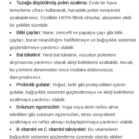
Tuzağa düşürülmüş polen azaltma:
Evde bir hava
temizleme cihazı kullanarak, havadaki polen seviyesini
azaltabilirsiniz. Özellikle HEPA filtreli cihazlar, alerjenleri etkili
bir şekilde süzebilir.
Bitki çayları:
Nane, zencefil ve papatya çayı gibi bitki
çayları, burun tıkanıklığını hafifletmeye ve bağışıklık sistemini
güçlendirmeye yardımcı olabilir.
Bal tüketimi:
Yerel bal tüketimi, vücudun polenlere
alışmasına yardımcı olarak alerji belirtilerini azaltabilir. Ancak,
bu yöntemi denemeden önce mutlaka doktorunuza
danışmalısınız.
Probiotik gıdalar:
Yoğurt, kefir gibi probiyotikleri içeren
gıdalar, bağışıklık sistemini güçlendirmeye ve alerji belirtilerini
azaltmaya yardımcı olabilir.
Solunum egzersizleri:
Yoga veya derin nefes alma
teknikleri gibi solunum egzersizleri, stres seviyelerini
azaltmaya ve nefes almayı kolaylaştırmaya yardımcı olabilir.
B vitamini ve C vitamini takviyeleri:
Bu vitaminlerin
bağışıklık sistemini güçlendirme üzerinde olumlu etkileri