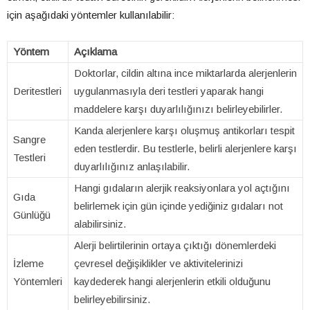
için aşağıdaki yöntemler kullanılabilir:
Yöntem
Açıklama
Doktorlar, cildin altına ince miktarlarda alerjenlerin
Deritestleri
uygulanmasıyla deri testleri yaparak hangi
maddelere karşı duyarlılığınızı belirleyebilirler.
Kanda alerjenlere karşı oluşmuş antikorları tespit
Sangre
eden testlerdir. Bu testlerle, belirli alerjenlere karşı
Testleri
duyarlılığınız anlaşılabilir.
Hangi gıdaların alerjik reaksiyonlara yol açtığını
Gıda
belirlemek için gün içinde yediğiniz gıdaları not
Günlüğü
alabilirsiniz.
Alerji belirtilerinin ortaya çıktığı dönemlerdeki
İzleme
çevresel değişiklikler ve aktivitelerinizi
Yöntemleri
kaydederek hangi alerjenlerin etkili olduğunu
belirleyebilirsiniz.