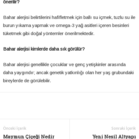
önerilir?
Bahar alerjisi belirtilerini hafifletmek için ballı su içmek, tuzlu su ile
burun yıkama yapmak ve omega-3 yağ asitleri içeren besinleri
tüketmek gibi doğal yöntemler önerilmektedir.
Bahar alerjisi kimlerde daha sık görülür?
Bahar alerjisi genellikle çocuklar ve genç yetişkinler arasında
daha yaygındır; ancak genetik yatkınlığı olan her yaş grubundaki
bireylerde de görülebilir.
Önceki İçerik
Sonraki İçerik
Maymun Çiçeği Nedir
Yeni Nesil Altyapı