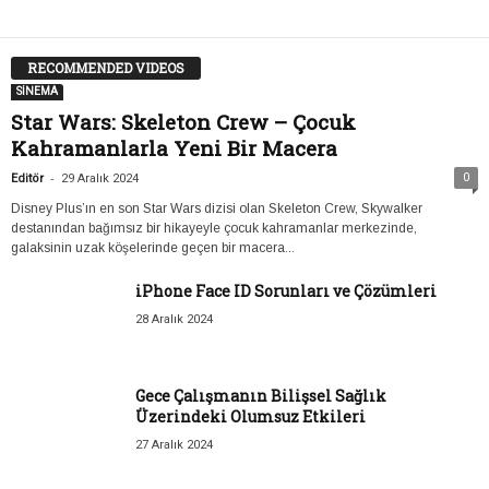
RECOMMENDED VIDEOS
SİNEMA
Star Wars: Skeleton Crew – Çocuk
Kahramanlarla Yeni Bir Macera
-
0
Editör
29 Aralık 2024
Disney Plus’ın en son Star Wars dizisi olan Skeleton Crew, Skywalker
destanından bağımsız bir hikayeyle çocuk kahramanlar merkezinde,
galaksinin uzak köşelerinde geçen bir macera...
iPhone Face ID Sorunları ve Çözümleri
28 Aralık 2024
Gece Çalışmanın Bilişsel Sağlık
Üzerindeki Olumsuz Etkileri
27 Aralık 2024