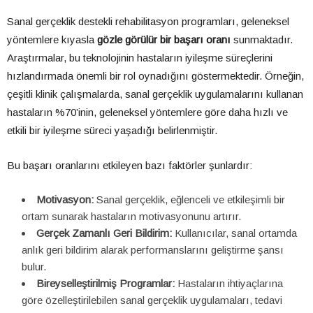
Sanal gerçeklik destekli rehabilitasyon programları, geleneksel
yöntemlere kıyasla
gözle görülür bir başarı oranı
sunmaktadır.
Araştırmalar, bu teknolojinin hastaların iyileşme süreçlerini
hızlandırmada önemli bir rol oynadığını göstermektedir. Örneğin,
çeşitli klinik çalışmalarda, sanal gerçeklik uygulamalarını kullanan
hastaların %70’inin, geleneksel yöntemlere göre daha hızlı ve
etkili bir iyileşme süreci yaşadığı belirlenmiştir.
Bu başarı oranlarını etkileyen bazı faktörler şunlardır:
Motivasyon:
Sanal gerçeklik, eğlenceli ve etkileşimli bir
ortam sunarak hastaların motivasyonunu artırır.
Gerçek Zamanlı Geri Bildirim:
Kullanıcılar, sanal ortamda
anlık geri bildirim alarak performanslarını geliştirme şansı
bulur.
Bireyselleştirilmiş Programlar:
Hastaların ihtiyaçlarına
göre özelleştirilebilen sanal gerçeklik uygulamaları, tedavi