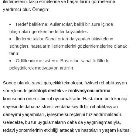
ilerlemelerini takip etmelerine ve başarılarını görmelerine
yardımcı olur. Örneğin:
Hedef belirleme: Kullanıcılar, belirli bir süre içinde
ulaşmaları gereken hedefler koyabilirler.
İlerleme takibi: Sanal ortamda yapılan aktivitelerin
sonuçları, hastaların ilerlemelerini gözlemlemelerine olanak
tanır.
Ödüllendirme sistemi: Başarılar, sanal ödüllerle
pekiştirilerek motivasyon artırılır.
Sonuç olarak, sanal gerçeklik teknolojisi, fiziksel rehabilitasyon
süreçlerinde
psikolojik destek
ve
motivasyonu artırma
konusunda önemli bir rol oynamaktadır. Hastaların bu teknoloji
sayesinde daha az stresli ve daha keyifli bir rehabilitasyon
deneyimi yaşamaları, iyileşme süreçlerini hızlandırmaktadır.
Gelecekte, bu tür uygulamaların daha da yaygınlaşmasıyla,
tedavi yöntemlerinin etkinliği artacak ve hastaların yaşam kalitesi