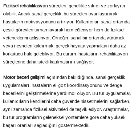
Fiziksel rehabilitasyon
süreçleri, genellikle sıkıcı ve zorlayıcı
olabilir. Ancak sanal gerçeklik, bu süreçleri oyunlaştırarak
hastaların motivasyonunu artırıyor. Kullanıcılar, sanal ortamda
çeşitli görevleri tamamlayarak hem eğleniyor hem de fiziksel
yeteneklerini geliştiriyor. Örneğin, sanal bir ortamda yürümek
veya nesneleri kaldırmak, gerçek hayatta yapmaktan daha az
korkutucu hale gelebiliyor. Bu durum, hastaların rehabilitasyon
süreçlerine daha istekli katılmalarını sağlıyor.
Motor beceri gelişimi
açısından bakıldığında, sanal gerçeklik
uygulamaları, hastaların el-göz koordinasyonunu ve denge
becerilerini geliştirmelerine yardımcı oluyor. Bu tür uygulamalar,
kullanıcıların kendilerini daha güvende hissetmelerini sağlarken,
aynı zamanda fiziksel aktiviteleri de teşvik ediyor. Araştırmalar,
bu tür programların geleneksel yöntemlere göre daha yüksek
başarı oranları sağladığını göstermektedir.