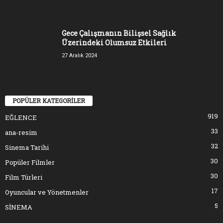
Gece Çalışmanın Bilişsel Sağlık
Üzerindeki Olumsuz Etkileri
27 Aralık 2024
POPÜLER KATEGORİLER
919
EĞLENCE
33
ana-resim
32
Sinema Tarihi
30
Popüler Filmler
30
Film Türleri
17
Oyuncular ve Yönetmenler
5
SİNEMA