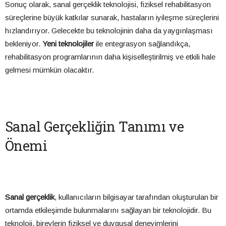
Sonuç olarak, sanal gerçeklik teknolojisi, fiziksel rehabilitasyon
süreçlerine büyük katkılar sunarak, hastaların iyileşme süreçlerini
hızlandırıyor. Gelecekte bu teknolojinin daha da yaygınlaşması
bekleniyor.
Yeni teknolojiler
ile entegrasyon sağlandıkça,
rehabilitasyon programlarının daha kişiselleştirilmiş ve etkili hale
gelmesi mümkün olacaktır.
Sanal Gerçekliğin Tanımı ve
Önemi
Sanal gerçeklik
, kullanıcıların bilgisayar tarafından oluşturulan bir
ortamda etkileşimde bulunmalarını sağlayan bir teknolojidir. Bu
teknoloji, bireylerin fiziksel ve duygusal deneyimlerini