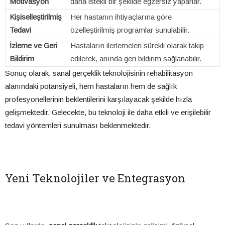
Motivasyon
daha istekli bir şekilde egzersiz yaparlar.
Kişiselleştirilmiş
Her hastanın ihtiyaçlarına göre
Tedavi
özelleştirilmiş programlar sunulabilir.
İzleme ve Geri
Hastaların ilerlemeleri sürekli olarak takip
Bildirim
edilerek, anında geri bildirim sağlanabilir.
Sonuç olarak, sanal gerçeklik teknolojisinin rehabilitasyon
alanındaki potansiyeli, hem hastaların hem de sağlık
profesyonellerinin beklentilerini karşılayacak şekilde hızla
gelişmektedir. Gelecekte, bu teknoloji ile daha etkili ve erişilebilir
tedavi yöntemleri sunulması beklenmektedir.
Yeni Teknolojiler ve Entegrasyon