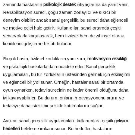
zamanda hastaların
psikolojik destek
ihtiyaçlarına da yanıt verir.
Rehabilitasyon süreci, çoğu zaman zorlayıcı ve sıkıcı bir
deneyim olabilir; ancak sanal gerçeklik, bu süreci daha eğlenceli
ve motive edici hale getirir. Kullanıcılar, sanal ortamda çeşitli
senaryolarla karşılaşarak, hem fiziksel hem de zihinsel olarak
kendilerini geliştirme fırsatı bulurlar.
Birçok hasta, fiziksel zorlukların yanı sıra,
motivasyon eksikliği
ve psikolojik baskılarla da mücadele eder. Sanal gerçeklik
uygulamaları, bu tür zorlukların üstesinden gelmek için etkileşimli
ve eğlenceli bir yol sunar. Örneğin, hastalar sanal bir ortamda
oyun oynarken, tedavi sürecinin ne kadar önemli olduğunu daha
iyi kavrayabilirler. Bu durum, onların motivasyonunu artırır ve
tedaviye daha istekli bir şekilde katılmalarını sağlar.
Ayrıca, sanal gerçeklik uygulamaları, kullanıcılara çeşitli
gelişim
hedefleri
belirleme imkanı sunar. Bu hedefler, hastaların