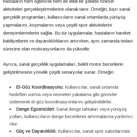
hastaların hem eğlenceli hem de etkili bir şekilde fiziksel
aktiviteleri gerçekleştirmelerine olanak tanır. Örneğin, bazı sanal
gerçeklik programları, kullanıcıların sanal ortamlarda yürüyüş
yapmalarını, koşmalarını veya çeşitli spor aktivitelerini
deneyimlemelerini sağlar. Bu tür uygulamalar, hastaların hareket
kabiliyetlerini ve dayanıklılıklarını artırırken, aynı zamanda tedavi
sürecine olan motivasyonlarını da yükseltir.
Ayrıca, sanal gerçeklik uygulamaları, belirli motor becerilerin
geliştirilmesine yönelik çeşitli senaryolar sunar. Örneğin:
El-Göz Koordinasyonu:
Kullanıcılar, sanal ortamda
hedefleri vurma veya nesneleri yakalama gibi görevler
üstlenerek el-göz koordinasyonlarını geliştirebilirler.
Denge Egzersizleri:
Sanal denge tahtaları veya yürüyüş
yolları, kullanıcıların denge becerilerini artırmalarına yardımcı
olur.
Güç ve Dayanıklılık:
Kullanıcılar, sanal spor salonlarında