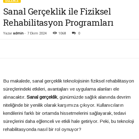
EĞLENCE
Sanal Gerçeklik ile Fiziksel
Rehabilitasyon Programları
Yazar
admin
-
7 Ekim 2024
1068
0
Bu makalede, sanal gerçeklik teknolojisinin fiziksel rehabilitasyon
süreçlerindeki etkileri, avantajları ve uygulama alanları ele
alınacaktır.
Sanal gerçeklik
, günümüzde sağlık alanında devrim
niteliğinde bir yenilik olarak karşımıza çıkıyor. Kullanıcıların
kendilerini farklı bir ortamda hissetmelerini sağlayarak, tedavi
süreçlerini daha eğlenceli ve etkili hale getiriyor. Peki, bu teknoloji
rehabilitasyonda nasıl bir rol oynuyor?