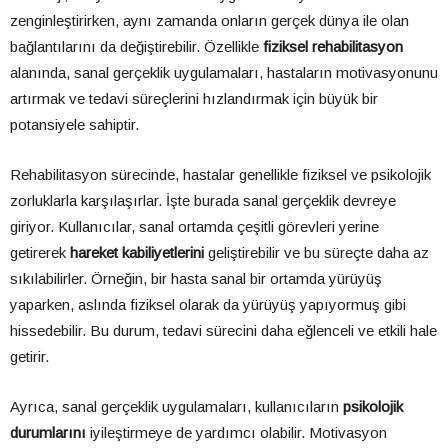
zenginleştirirken, aynı zamanda onların gerçek dünya ile olan
bağlantılarını da değiştirebilir. Özellikle
fiziksel rehabilitasyon
alanında, sanal gerçeklik uygulamaları, hastaların motivasyonunu
artırmak ve tedavi süreçlerini hızlandırmak için büyük bir
potansiyele sahiptir.
Rehabilitasyon sürecinde, hastalar genellikle fiziksel ve psikolojik
zorluklarla karşılaşırlar. İşte burada sanal gerçeklik devreye
giriyor. Kullanıcılar, sanal ortamda çeşitli görevleri yerine
getirerek
hareket kabiliyetlerini
geliştirebilir ve bu süreçte daha az
sıkılabilirler. Örneğin, bir hasta sanal bir ortamda yürüyüş
yaparken, aslında fiziksel olarak da yürüyüş yapıyormuş gibi
hissedebilir. Bu durum, tedavi sürecini daha eğlenceli ve etkili hale
getirir.
Ayrıca, sanal gerçeklik uygulamaları, kullanıcıların
psikolojik
durumlarını
iyileştirmeye de yardımcı olabilir. Motivasyon