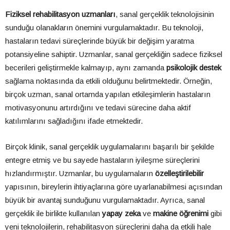
Fiziksel rehabilitasyon uzmanları
, sanal gerçeklik teknolojisinin
sunduğu olanakların önemini vurgulamaktadır. Bu teknoloji,
hastaların tedavi süreçlerinde büyük bir değişim yaratma
potansiyeline sahiptir. Uzmanlar, sanal gerçekliğin sadece fiziksel
becerileri geliştirmekle kalmayıp, aynı zamanda
psikolojik destek
sağlama noktasında da etkili olduğunu belirtmektedir. Örneğin,
birçok uzman, sanal ortamda yapılan etkileşimlerin hastaların
motivasyonunu artırdığını ve tedavi sürecine daha aktif
katılımlarını sağladığını ifade etmektedir.
Birçok klinik, sanal gerçeklik uygulamalarını başarılı bir şekilde
entegre etmiş ve bu sayede hastaların iyileşme süreçlerini
hızlandırmıştır. Uzmanlar, bu uygulamaların
özelleştirilebilir
yapısının, bireylerin ihtiyaçlarına göre uyarlanabilmesi açısından
büyük bir avantaj sunduğunu vurgulamaktadır. Ayrıca, sanal
gerçeklik ile birlikte kullanılan
yapay zeka
ve
makine öğrenimi
gibi
yeni teknolojilerin, rehabilitasyon süreçlerini daha da etkili hale