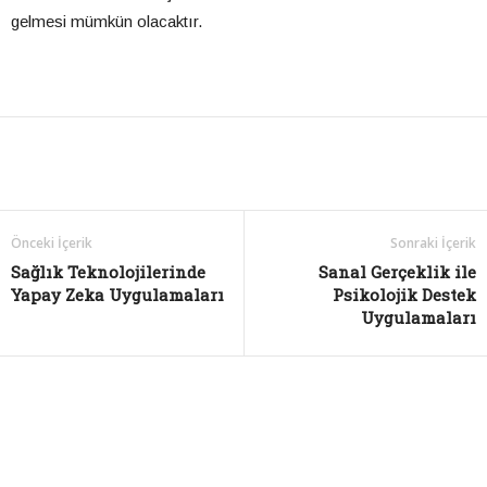
gelmesi mümkün olacaktır.
Önceki İçerik
Sonraki İçerik
Sağlık Teknolojilerinde
Sanal Gerçeklik ile
Yapay Zeka Uygulamaları
Psikolojik Destek
Uygulamaları