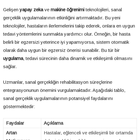
Gelişen
yapay zeka
ve
makine öğrenimi
teknolojileri, sanal
gerçeklik uygulamalarının etkinliğini artırmaktadır. Bu yeni
teknolojiler, hastaların ilerlemelerini takip ederek, onlara en uygun
tedavi yöntemlerini sunmakta yardımcı olur. Örneğin, bir hasta
belirli bir egzersizi yeterince iyi yapamıyorsa, sistem otomatik
olarak daha uygun bir egzersiz önerisi sunabilir. Bu tür bir
uygulama
, tedavi sürecinin daha dinamik ve etkileşimli olmasını
sağlar.
Uzmanlar, sanal gerçekliğin rehabilitasyon süreçlerine
entegrasyonunun önemini vurgulamaktadır. Aşağıdaki tablo,
sanal gerçeklik uygulamalarının potansiyel faydalarını
göstermektedir:
Faydalar
Açıklama
Artan
Hastalar, eğlenceli ve etkileşimli bir ortamda