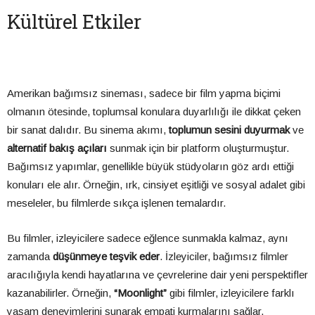
Kültürel Etkiler
Amerikan bağımsız sineması, sadece bir film yapma biçimi
olmanın ötesinde, toplumsal konulara duyarlılığı ile dikkat çeken
bir sanat dalıdır. Bu sinema akımı,
toplumun sesini duyurmak
ve
alternatif bakış açıları
sunmak için bir platform oluşturmuştur.
Bağımsız yapımlar, genellikle büyük stüdyoların göz ardı ettiği
konuları ele alır. Örneğin, ırk, cinsiyet eşitliği ve sosyal adalet gibi
meseleler, bu filmlerde sıkça işlenen temalardır.
Bu filmler, izleyicilere sadece eğlence sunmakla kalmaz, aynı
zamanda
düşünmeye teşvik eder
. İzleyiciler, bağımsız filmler
aracılığıyla kendi hayatlarına ve çevrelerine dair yeni perspektifler
kazanabilirler. Örneğin,
“Moonlight”
gibi filmler, izleyicilere farklı
yaşam deneyimlerini sunarak empati kurmalarını sağlar.