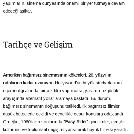
yapımların, sinema dünyasında önemli bir yer tutmaya devam
edeceği aşikar.
Tarihçe ve Gelişim
Amerikan bağımsız sinemasının kökenleri, 20. yüzyılın
ortalarına kadar uzanıyor.
Hollywood’un büyük stüdyolarının
egemenliği altında, birçok film yapımcısı, yaratıcı özgürlük
arayışında alternatif yollar aramaya başladı. Bu durum,
bağımsız sinemanın doğuşunu tetikledi. İlk bağımsız filmler,
düşük bütçelerle çekildi ve genellikle cesur konulara odaklandı.
Örneğin, 1960’ların sonlarında
“Easy Rider”
gibi filmler, gençlik
kültürünü ve toplumsal değişimi yansıtarak büyük bir etki yarattı.