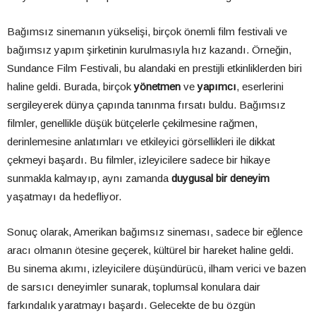
Bağımsız sinemanın yükselişi, birçok önemli film festivali ve
bağımsız yapım şirketinin kurulmasıyla hız kazandı. Örneğin,
Sundance Film Festivali, bu alandaki en prestijli etkinliklerden biri
haline geldi. Burada, birçok
yönetmen
ve
yapımcı
, eserlerini
sergileyerek dünya çapında tanınma fırsatı buldu. Bağımsız
filmler, genellikle düşük bütçelerle çekilmesine rağmen,
derinlemesine anlatımları ve etkileyici görsellikleri ile dikkat
çekmeyi başardı. Bu filmler, izleyicilere sadece bir hikaye
sunmakla kalmayıp, aynı zamanda
duygusal bir deneyim
yaşatmayı da hedefliyor.
Sonuç olarak, Amerikan bağımsız sineması, sadece bir eğlence
aracı olmanın ötesine geçerek, kültürel bir hareket haline geldi.
Bu sinema akımı, izleyicilere düşündürücü, ilham verici ve bazen
de sarsıcı deneyimler sunarak, toplumsal konulara dair
farkındalık yaratmayı başardı. Gelecekte de bu özgün