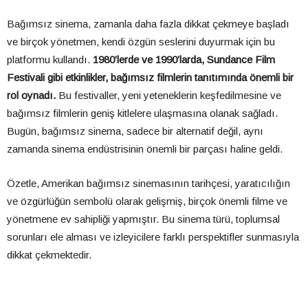
Bağımsız sinema, zamanla daha fazla dikkat çekmeye başladı
ve birçok yönetmen, kendi özgün seslerini duyurmak için bu
platformu kullandı.
1980’lerde ve 1990’larda, Sundance Film
Festivali gibi etkinlikler, bağımsız filmlerin tanıtımında önemli bir
rol oynadı.
Bu festivaller, yeni yeteneklerin keşfedilmesine ve
bağımsız filmlerin geniş kitlelere ulaşmasına olanak sağladı.
Bugün, bağımsız sinema, sadece bir alternatif değil, aynı
zamanda sinema endüstrisinin önemli bir parçası haline geldi.
Özetle, Amerikan bağımsız sinemasının tarihçesi, yaratıcılığın
ve özgürlüğün sembolü olarak gelişmiş, birçok önemli filme ve
yönetmene ev sahipliği yapmıştır. Bu sinema türü, toplumsal
sorunları ele alması ve izleyicilere farklı perspektifler sunmasıyla
dikkat çekmektedir.