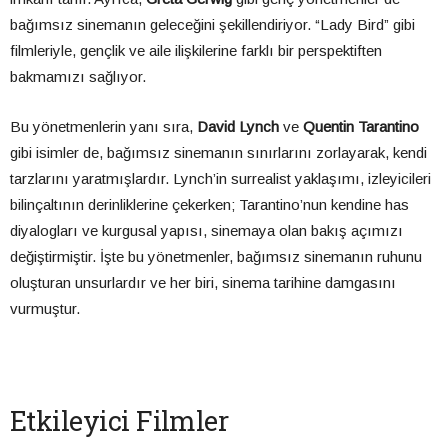
bağımsız sinemanın geleceğini şekillendiriyor. “Lady Bird” gibi
filmleriyle, gençlik ve aile ilişkilerine farklı bir perspektiften
bakmamızı sağlıyor.
Bu yönetmenlerin yanı sıra,
David Lynch
ve
Quentin Tarantino
gibi isimler de, bağımsız sinemanın sınırlarını zorlayarak, kendi
tarzlarını yaratmışlardır. Lynch’in surrealist yaklaşımı, izleyicileri
bilinçaltının derinliklerine çekerken; Tarantino’nun kendine has
diyalogları ve kurgusal yapısı, sinemaya olan bakış açımızı
değiştirmiştir. İşte bu yönetmenler, bağımsız sinemanın ruhunu
oluşturan unsurlardır ve her biri, sinema tarihine damgasını
vurmuştur.
Etkileyici Filmler