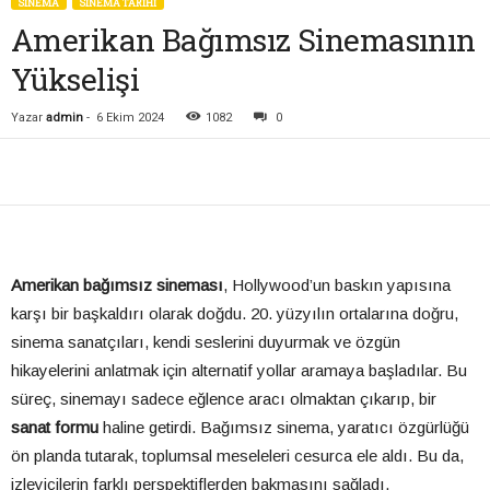
SİNEMA
SINEMA TARIHI
Amerikan Bağımsız Sinemasının
Yükselişi
Yazar
admin
-
6 Ekim 2024
1082
0
Amerikan bağımsız sineması
, Hollywood’un baskın yapısına
karşı bir başkaldırı olarak doğdu. 20. yüzyılın ortalarına doğru,
sinema sanatçıları, kendi seslerini duyurmak ve özgün
hikayelerini anlatmak için alternatif yollar aramaya başladılar. Bu
süreç, sinemayı sadece eğlence aracı olmaktan çıkarıp, bir
sanat formu
haline getirdi. Bağımsız sinema, yaratıcı özgürlüğü
ön planda tutarak, toplumsal meseleleri cesurca ele aldı. Bu da,
izleyicilerin farklı perspektiflerden bakmasını sağladı.