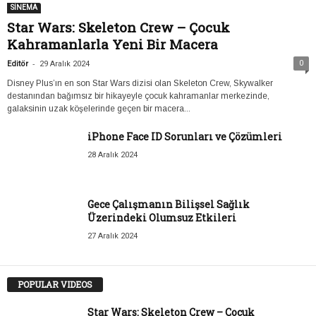
SİNEMA
Star Wars: Skeleton Crew – Çocuk
Kahramanlarla Yeni Bir Macera
-
0
Editör
29 Aralık 2024
Disney Plus’ın en son Star Wars dizisi olan Skeleton Crew, Skywalker
destanından bağımsız bir hikayeyle çocuk kahramanlar merkezinde,
galaksinin uzak köşelerinde geçen bir macera...
iPhone Face ID Sorunları ve Çözümleri
28 Aralık 2024
Gece Çalışmanın Bilişsel Sağlık
Üzerindeki Olumsuz Etkileri
27 Aralık 2024
POPULAR VIDEOS
Star Wars: Skeleton Crew – Çocuk