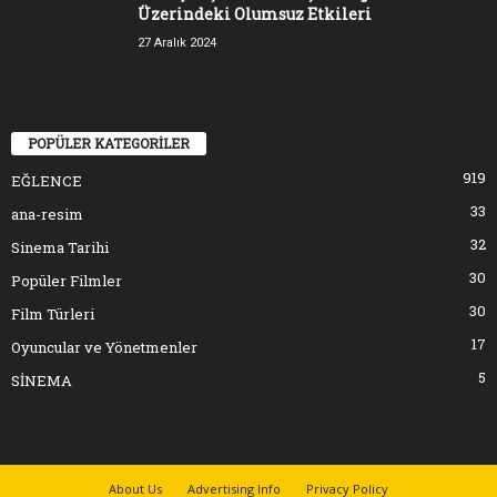
Üzerindeki Olumsuz Etkileri
27 Aralık 2024
POPÜLER KATEGORİLER
919
EĞLENCE
33
ana-resim
32
Sinema Tarihi
30
Popüler Filmler
30
Film Türleri
17
Oyuncular ve Yönetmenler
5
SİNEMA
About Us
Advertising Info
Privacy Policy