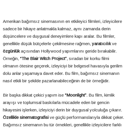
Amerikan bağımsız sinemasının en etkileyici filmleri, izleyicilere
sadece bir hikaye anlatmakla kalmaz, aynı zamanda derin
düşüncelere ve duygusal deneyimlere kapı aralar. Bu filmler,
genellikle düşük bütçelerle çekilmesine rağmen,
yaratıcılık
ve
özgünlük
açısından Hollywood yapımlarını geride bırakabilir.
Örneğin,
“The Blair Witch Project”
, sıradan bir korku filmi
olmanın ötesine geçerek, izleyiciyi bir belgesel havasıyla gerilim
dolu anlar yaşamaya davet eder. Bu film, bağımsız sinemanın
nasıl etkili bir şekilde pazarlanabileceğinin de bir örneğidir.
Bir başka dikkat çekici yapım ise
“Moonlight”
. Bu film, kimlik
arayışı ve toplumsal baskılarla mücadele eden bir gencin
hikayesini işlerken, izleyiciyi derin bir duygusal yolculuğa çıkarır.
Özellikle sinematografisi
ve güçlü performanslarıyla dikkat çeker.
Bağımsız sinemanın bu tür örnekleri, genellikle izleyicilere farklı