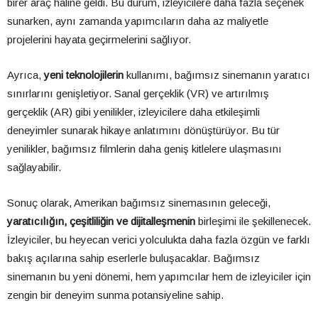
birer araç haline geldi. Bu durum, izleyicilere daha fazla seçenek
sunarken, aynı zamanda yapımcıların daha az maliyetle
projelerini hayata geçirmelerini sağlıyor.
Ayrıca,
yeni teknolojilerin
kullanımı, bağımsız sinemanın yaratıcı
sınırlarını genişletiyor. Sanal gerçeklik (VR) ve artırılmış
gerçeklik (AR) gibi yenilikler, izleyicilere daha etkileşimli
deneyimler sunarak hikaye anlatımını dönüştürüyor. Bu tür
yenilikler, bağımsız filmlerin daha geniş kitlelere ulaşmasını
sağlayabilir.
Sonuç olarak, Amerikan bağımsız sinemasının geleceği,
yaratıcılığın, çeşitliliğin ve dijitalleşmenin
birleşimi ile şekillenecek.
İzleyiciler, bu heyecan verici yolculukta daha fazla özgün ve farklı
bakış açılarına sahip eserlerle buluşacaklar. Bağımsız
sinemanın bu yeni dönemi, hem yapımcılar hem de izleyiciler için
zengin bir deneyim sunma potansiyeline sahip.