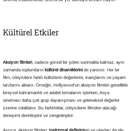
Kültürel Etkiler
Aksiyon filmleri
, sadece görsel bir şölen sunmakla kalmaz, aynı
zamanda toplumların
kültürel dinamiklerini
de yansıtır. Her bir
film, izleyicilere farklı kültürlerin değerlerini, inançlarını ve yaşam
tarzlarını aktarır. Örneğin, Hollywood’un aksiyon filmleri genellikle
bireysel kahramanlık ve adalet temalarını işlerken, Asya
sineması daha çok grup dayanışması ve geleneksel değerler
üzerine odaklanır. Bu farklılıklar, izleyicilerin filmden alacağı
deneyimi derinleştirir ve zenginleştirir.
Ayrıca, aksiyon filmleri,
toplumsal değişim
leri ve olayları da ele