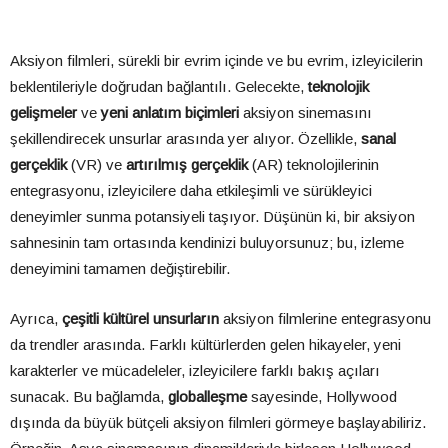
Aksiyon filmleri, sürekli bir evrim içinde ve bu evrim, izleyicilerin
beklentileriyle doğrudan bağlantılı. Gelecekte,
teknolojik
gelişmeler
ve
yeni anlatım biçimleri
aksiyon sinemasını
şekillendirecek unsurlar arasında yer alıyor. Özellikle,
sanal
gerçeklik
(VR) ve
artırılmış gerçeklik
(AR) teknolojilerinin
entegrasyonu, izleyicilere daha etkileşimli ve sürükleyici
deneyimler sunma potansiyeli taşıyor. Düşünün ki, bir aksiyon
sahnesinin tam ortasında kendinizi buluyorsunuz; bu, izleme
deneyimini tamamen değiştirebilir.
Ayrıca,
çeşitli kültürel unsurların
aksiyon filmlerine entegrasyonu
da trendler arasında. Farklı kültürlerden gelen hikayeler, yeni
karakterler ve mücadeleler, izleyicilere farklı bakış açıları
sunacak. Bu bağlamda,
globalleşme
sayesinde, Hollywood
dışında da büyük bütçeli aksiyon filmleri görmeye başlayabiliriz.