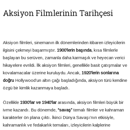
Aksiyon Filmlerinin Tarihçesi
Aksiyon filmleri, sinemanın ilk dönemlerinden itibaren izleyicilerin
ilgisini çekmeyi başarmıştır.
1900’lerin başında
, kısa filmlerle
başlayan bu serüven, zamanla daha karmaşık ve heyecan verici
hikayelere evrildi. İlk aksiyon filmleri, genellikle basit çatışmalar ve
kovalamacalar üzerine kuruluydu. Ancak,
1920’lerin sonlarına
doğru
Hollywood’un altın çağı başladığında, aksiyon türü kendine
özgü bir kimlik kazanmaya başladı.
Özellikle
1930’lar ve 1940’lar
arasında, aksiyon filmleri büyük bir
ivme kazandı. Bu dönemde,
“savaş”
temalı filmler ve kahraman
karakterler ön plana çıktı. İkinci Dünya Savaşı’nın etkisiyle,
kahramanlık ve fedakarlık temaları, izleyicilerin kalplerine