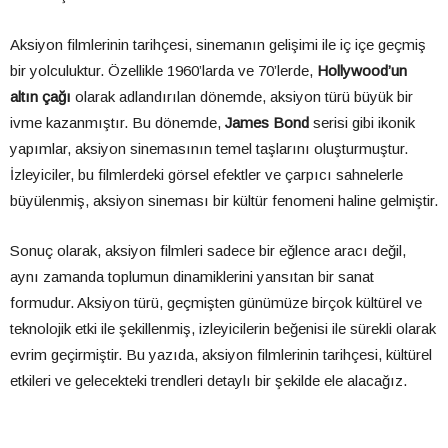
Aksiyon filmlerinin tarihçesi, sinemanın gelişimi ile iç içe geçmiş
bir yolculuktur. Özellikle 1960’larda ve 70’lerde,
Hollywood’un
altın çağı
olarak adlandırılan dönemde, aksiyon türü büyük bir
ivme kazanmıştır. Bu dönemde,
James Bond
serisi gibi ikonik
yapımlar, aksiyon sinemasının temel taşlarını oluşturmuştur.
İzleyiciler, bu filmlerdeki görsel efektler ve çarpıcı sahnelerle
büyülenmiş, aksiyon sineması bir kültür fenomeni haline gelmiştir.
Sonuç olarak, aksiyon filmleri sadece bir eğlence aracı değil,
aynı zamanda toplumun dinamiklerini yansıtan bir sanat
formudur. Aksiyon türü, geçmişten günümüze birçok kültürel ve
teknolojik etki ile şekillenmiş, izleyicilerin beğenisi ile sürekli olarak
evrim geçirmiştir. Bu yazıda, aksiyon filmlerinin tarihçesi, kültürel
etkileri ve gelecekteki trendleri detaylı bir şekilde ele alacağız.