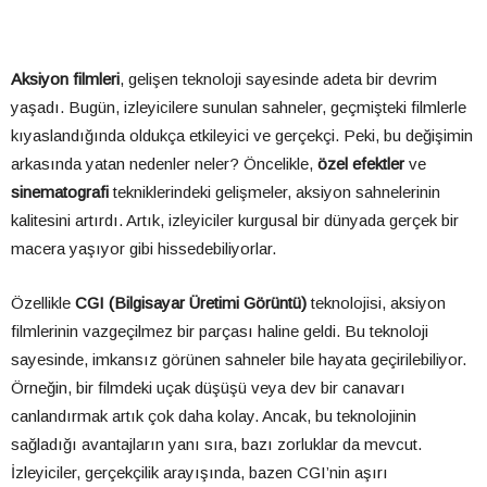
Aksiyon filmleri
, gelişen teknoloji sayesinde adeta bir devrim
yaşadı. Bugün, izleyicilere sunulan sahneler, geçmişteki filmlerle
kıyaslandığında oldukça etkileyici ve gerçekçi. Peki, bu değişimin
arkasında yatan nedenler neler? Öncelikle,
özel efektler
ve
sinematografi
tekniklerindeki gelişmeler, aksiyon sahnelerinin
kalitesini artırdı. Artık, izleyiciler kurgusal bir dünyada gerçek bir
macera yaşıyor gibi hissedebiliyorlar.
Özellikle
CGI (Bilgisayar Üretimi Görüntü)
teknolojisi, aksiyon
filmlerinin vazgeçilmez bir parçası haline geldi. Bu teknoloji
sayesinde, imkansız görünen sahneler bile hayata geçirilebiliyor.
Örneğin, bir filmdeki uçak düşüşü veya dev bir canavarı
canlandırmak artık çok daha kolay. Ancak, bu teknolojinin
sağladığı avantajların yanı sıra, bazı zorluklar da mevcut.
İzleyiciler, gerçekçilik arayışında, bazen CGI’nin aşırı