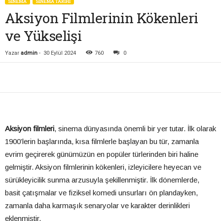
SİNEMA
SINEMA TARIHI
Aksiyon Filmlerinin Kökenleri
ve Yükselişi
Yazar
admin
-
30 Eylül 2024
760
0
Aksiyon filmleri
, sinema dünyasında önemli bir yer tutar. İlk olarak
1900’lerin başlarında, kısa filmlerle başlayan bu tür, zamanla
evrim geçirerek günümüzün en popüler türlerinden biri haline
gelmiştir. Aksiyon filmlerinin kökenleri, izleyicilere heyecan ve
sürükleyicilik sunma arzusuyla şekillenmiştir. İlk dönemlerde,
basit çatışmalar ve fiziksel komedi unsurları ön plandayken,
zamanla daha karmaşık senaryolar ve karakter derinlikleri
eklenmiştir.