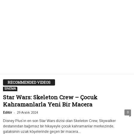
RECOMMENDED VIDEOS
SİNEMA
Star Wars: Skeleton Crew – Çocuk
Kahramanlarla Yeni Bir Macera
-
0
Editör
29 Aralık 2024
Disney Plus’ın en son Star Wars dizisi olan Skeleton Crew, Skywalker
destanından bağımsız bir hikayeyle çocuk kahramanlar merkezinde,
galaksinin uzak köşelerinde geçen bir macera...