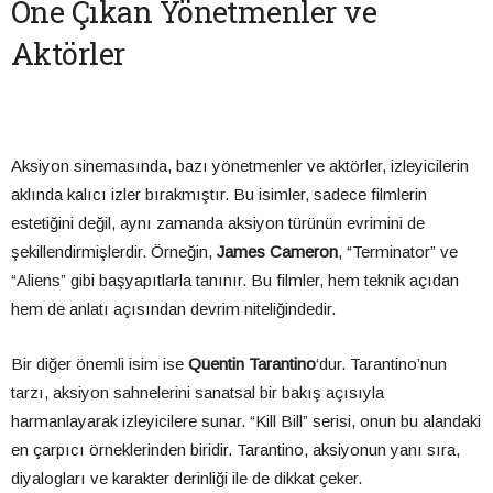
Öne Çıkan Yönetmenler ve
Aktörler
Aksiyon sinemasında, bazı yönetmenler ve aktörler, izleyicilerin
aklında kalıcı izler bırakmıştır. Bu isimler, sadece filmlerin
estetiğini değil, aynı zamanda aksiyon türünün evrimini de
şekillendirmişlerdir. Örneğin,
James Cameron
, “Terminator” ve
“Aliens” gibi başyapıtlarla tanınır. Bu filmler, hem teknik açıdan
hem de anlatı açısından devrim niteliğindedir.
Bir diğer önemli isim ise
Quentin Tarantino
‘dur. Tarantino’nun
tarzı, aksiyon sahnelerini sanatsal bir bakış açısıyla
harmanlayarak izleyicilere sunar. “Kill Bill” serisi, onun bu alandaki
en çarpıcı örneklerinden biridir. Tarantino, aksiyonun yanı sıra,
diyalogları ve karakter derinliği ile de dikkat çeker.