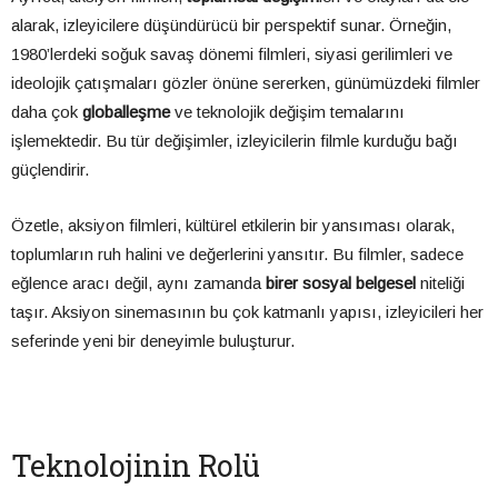
alarak, izleyicilere düşündürücü bir perspektif sunar. Örneğin,
1980’lerdeki soğuk savaş dönemi filmleri, siyasi gerilimleri ve
ideolojik çatışmaları gözler önüne sererken, günümüzdeki filmler
daha çok
globalleşme
ve teknolojik değişim temalarını
işlemektedir. Bu tür değişimler, izleyicilerin filmle kurduğu bağı
güçlendirir.
Özetle, aksiyon filmleri, kültürel etkilerin bir yansıması olarak,
toplumların ruh halini ve değerlerini yansıtır. Bu filmler, sadece
eğlence aracı değil, aynı zamanda
birer sosyal belgesel
niteliği
taşır. Aksiyon sinemasının bu çok katmanlı yapısı, izleyicileri her
seferinde yeni bir deneyimle buluşturur.
Teknolojinin Rolü