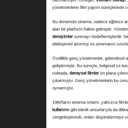
yönetmenlerin film yapım süreçlerinde c
Bu dönemde sinema, sadece eğlence arac
alan bir platform haline gelmiştir. Yönetm
deneyimler
sunmayı hedeflemişlerdir. Sinem
etkileşimini artırmış ve sinemanın sınırla
Özellikle genç yönetmenler, geleneksel anl
geliştirmiştir. Bu süreçte, belgesel ve ku
noktada,
deneysel filmler
ön plana çıkmış
çıkarmıştır. Genç yönetmenlerin bu cesu
oynamıştır.
1960’ların sinema ortamı, yalnızca filmler
kullanımı
gibi teknik unsurlarıyla da dikka
zenginleştirerek, onları düşündürmeye v