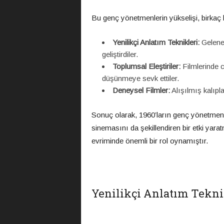
Bu genç yönetmenlerin yükselişi, birkaç k
Yenilikçi Anlatım Teknikleri:
Gelenek
geliştirdiler.
Toplumsal Eleştiriler:
Filmlerinde c
düşünmeye sevk ettiler.
Deneysel Filmler:
Alışılmış kalıpla
Sonuç olarak, 1960’ların genç yönetmenle
sinemasını da şekillendiren bir etki yarat
evriminde önemli bir rol oynamıştır.
Yenilikçi Anlatım Tekni