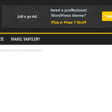
CE
NASIL YAPILIR?
nematik Devrimi ve Genç Yönetmenler