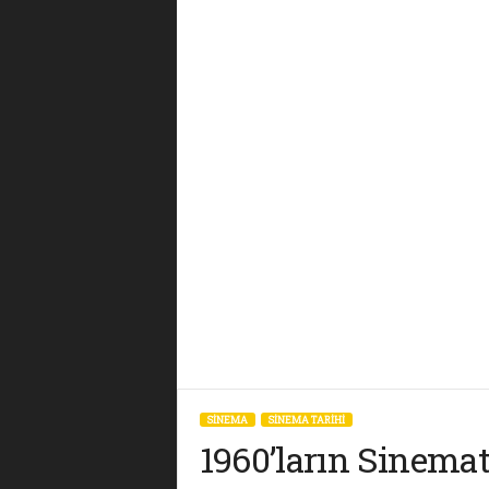
SİNEMA
SINEMA TARIHI
1960’ların Sinema