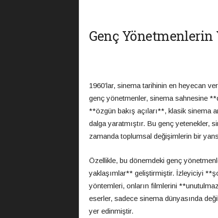
Genç Yönetmenlerin 
1960’lar, sinema tarihinin en heyecan ver
genç yönetmenler, sinema sahnesine **da
**özgün bakış açıları**, klasik sinema an
dalga yaratmıştır. Bu genç yetenekler, 
zamanda toplumsal değişimlerin bir yans
Özellikle, bu dönemdeki genç yönetmenle
yaklaşımlar** geliştirmiştir. İzleyiciyi 
yöntemleri, onların filmlerini **unutulm
eserler, sadece sinema dünyasında değil
yer edinmiştir.