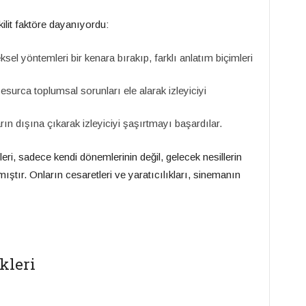
ilit faktöre dayanıyordu:
sel yöntemleri bir kenara bırakıp, farklı anlatım biçimleri
esurca toplumsal sorunları ele alarak izleyiciyi
rın dışına çıkarak izleyiciyi şaşırtmayı başardılar.
ri, sadece kendi dönemlerinin değil, gelecek nesillerin
mıştır. Onların cesaretleri ve yaratıcılıkları, sinemanın
kleri