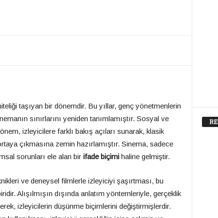
iteliği taşıyan bir dönemdir. Bu yıllar, genç yönetmenlerin
inemanın sınırlarını yeniden tanımlamıştır. Sosyal ve
RE
dönem, izleyicilere farklı bakış açıları sunarak, klasik
 ortaya çıkmasına zemin hazırlamıştır. Sinema, sadece
msal sorunları ele alan bir
ifade biçimi
haline gelmiştir.
ikleri ve deneysel filmlerle izleyiciyi şaşırtması, bu
iridir. Alışılmışın dışında anlatım yöntemleriyle, gerçeklik
rerek, izleyicilerin düşünme biçimlerini değiştirmişlerdir.