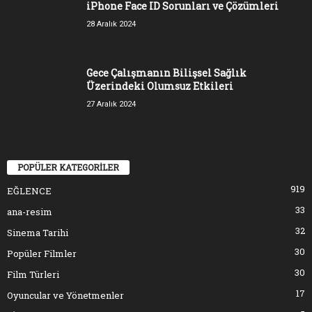
iPhone Face ID Sorunları ve Çözümleri
28 Aralık 2024
Gece Çalışmanın Bilişsel Sağlık
Üzerindeki Olumsuz Etkileri
27 Aralık 2024
POPÜLER KATEGORİLER
919
EĞLENCE
33
ana-resim
32
Sinema Tarihi
30
Popüler Filmler
30
Film Türleri
17
Oyuncular ve Yönetmenler