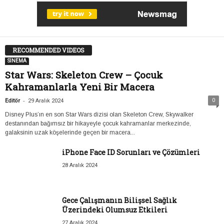
RECOMMENDED VIDEOS
SİNEMA
Star Wars: Skeleton Crew – Çocuk
Kahramanlarla Yeni Bir Macera
-
0
Editör
29 Aralık 2024
Disney Plus’ın en son Star Wars dizisi olan Skeleton Crew, Skywalker
destanından bağımsız bir hikayeyle çocuk kahramanlar merkezinde,
galaksinin uzak köşelerinde geçen bir macera...
iPhone Face ID Sorunları ve Çözümleri
28 Aralık 2024
Gece Çalışmanın Bilişsel Sağlık
Üzerindeki Olumsuz Etkileri
27 Aralık 2024