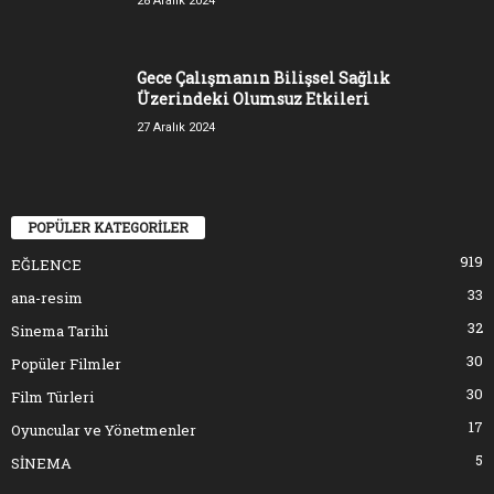
28 Aralık 2024
Gece Çalışmanın Bilişsel Sağlık
Üzerindeki Olumsuz Etkileri
27 Aralık 2024
POPÜLER KATEGORİLER
919
EĞLENCE
33
ana-resim
32
Sinema Tarihi
30
Popüler Filmler
30
Film Türleri
17
Oyuncular ve Yönetmenler
5
SİNEMA