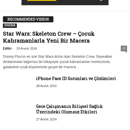
RECOMMENDED VIDEOS
SİNEMA
Star Wars: Skeleton Crew – Çocuk
Kahramanlarla Yeni Bir Macera
-
0
Editör
29 Aralık 2024
Disney Plus’ın en son Star Wars dizisi olan Skeleton Crew, Skywalker
destanından bağımsız bir hikayeyle çocuk kahramanlar merkezinde,
galaksinin uzak köşelerinde geçen bir macera...
iPhone Face ID Sorunları ve Çözümleri
28 Aralık 2024
Gece Çalışmanın Bilişsel Sağlık
Üzerindeki Olumsuz Etkileri
27 Aralık 2024