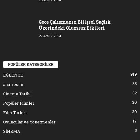
28 Aralık 2024
Gece Çalışmanın Bilişsel Sağlık
Üzerindeki Olumsuz Etkileri
27 Aralık 2024
POPÜLER KATEGORİLER
919
EĞLENCE
33
ana-resim
32
Sinema Tarihi
30
Popüler Filmler
30
Film Türleri
17
Oyuncular ve Yönetmenler
5
SİNEMA