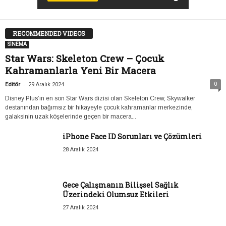
RECOMMENDED VIDEOS
SİNEMA
Star Wars: Skeleton Crew – Çocuk
Kahramanlarla Yeni Bir Macera
-
0
Editör
29 Aralık 2024
Disney Plus’ın en son Star Wars dizisi olan Skeleton Crew, Skywalker
destanından bağımsız bir hikayeyle çocuk kahramanlar merkezinde,
galaksinin uzak köşelerinde geçen bir macera...
iPhone Face ID Sorunları ve Çözümleri
28 Aralık 2024
Gece Çalışmanın Bilişsel Sağlık
Üzerindeki Olumsuz Etkileri
27 Aralık 2024