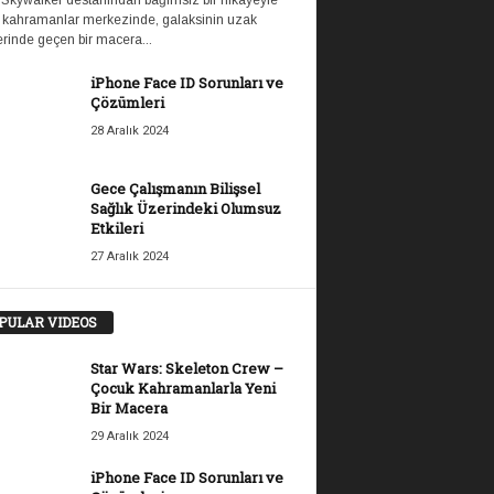
 Skywalker destanından bağımsız bir hikayeyle
 kahramanlar merkezinde, galaksinin uzak
rinde geçen bir macera...
iPhone Face ID Sorunları ve
Çözümleri
28 Aralık 2024
Gece Çalışmanın Bilişsel
Sağlık Üzerindeki Olumsuz
Etkileri
27 Aralık 2024
PULAR VIDEOS
Star Wars: Skeleton Crew –
Çocuk Kahramanlarla Yeni
Bir Macera
29 Aralık 2024
iPhone Face ID Sorunları ve