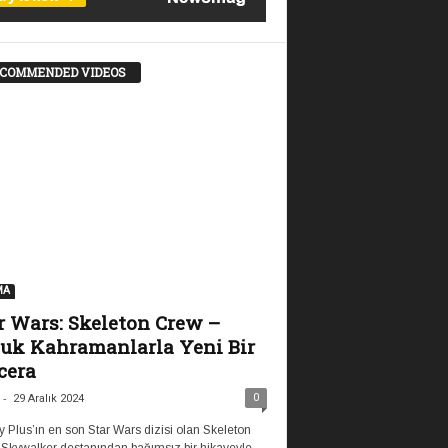
COMMENDED VIDEOS
MA
r Wars: Skeleton Crew –
uk Kahramanlarla Yeni Bir
cera
-
0
29 Aralık 2024
 Plus’ın en son Star Wars dizisi olan Skeleton