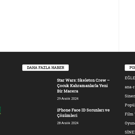
DAHA FAZLA HABER
PO
EĞL
Star Wars: Skeleton Crew –
Çocuk Kahramanlarla Yeni
ana-
Bir Macera
Sinem
29 Aralık 2024
Popül
iPhone Face ID Sorunları ve
Film 
Çözümleri
Oyun
28 Aralık 2024
SİN