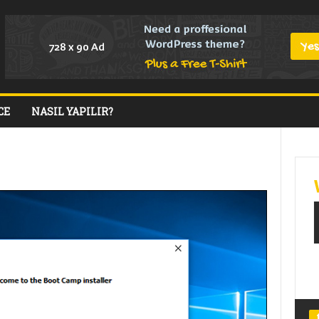
CE
NASIL YAPILIR?