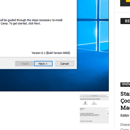
RE
SİNE
Sta
Çoc
Ma
Editör
Disney