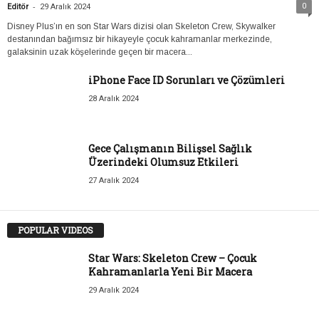
-
0
Editör
29 Aralık 2024
Disney Plus’ın en son Star Wars dizisi olan Skeleton Crew, Skywalker
destanından bağımsız bir hikayeyle çocuk kahramanlar merkezinde,
galaksinin uzak köşelerinde geçen bir macera...
iPhone Face ID Sorunları ve Çözümleri
28 Aralık 2024
Gece Çalışmanın Bilişsel Sağlık
Üzerindeki Olumsuz Etkileri
27 Aralık 2024
POPULAR VIDEOS
Star Wars: Skeleton Crew – Çocuk
Kahramanlarla Yeni Bir Macera
29 Aralık 2024