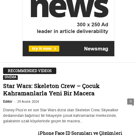
RECOMMENDED VIDEOS
SİNEMA
Star Wars: Skeleton Crew – Çocuk
Kahramanlarla Yeni Bir Macera
-
0
Editör
29 Aralık 2024
Disney Plus’ın en son Star Wars dizisi olan Skeleton Crew, Skywalker
destanından bağımsız bir hikayeyle çocuk kahramanlar merkezinde,
galaksinin uzak köşelerinde geçen bir macera...
iPhone Face ID Sorunları ve Çözümleri