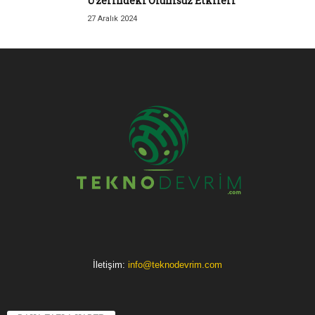
Üzerindeki Olumsuz Etkileri
27 Aralık 2024
İletişim:
info@teknodevrim.com