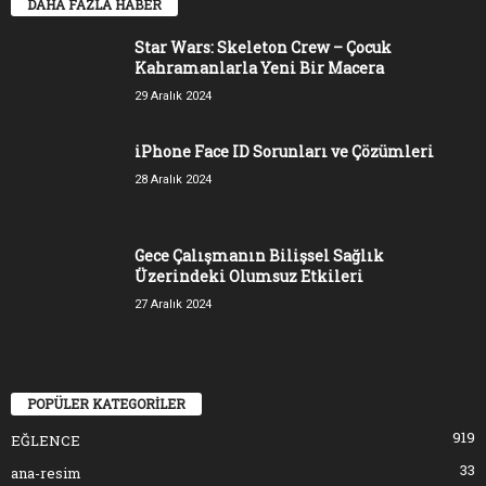
DAHA FAZLA HABER
Star Wars: Skeleton Crew – Çocuk
Kahramanlarla Yeni Bir Macera
29 Aralık 2024
iPhone Face ID Sorunları ve Çözümleri
28 Aralık 2024
Gece Çalışmanın Bilişsel Sağlık
Üzerindeki Olumsuz Etkileri
27 Aralık 2024
POPÜLER KATEGORİLER
919
EĞLENCE
33
ana-resim