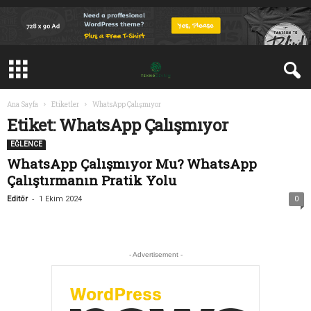
Ana Sayfa
Etiketler
WhatsApp Çalışmıyor
Etiket: WhatsApp Çalışmıyor
EĞLENCE
WhatsApp Çalışmıyor Mu? WhatsApp
Çalıştırmanın Pratik Yolu
-
Editör
1 Ekim 2024
0
- Advertisement -